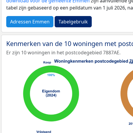
download voor de gemeente Emmen
zijn aanvullende g
tabel zijn gebaseerd op een peildatum van 1 juli 2026, 
Adressen Emmen
Tabelgebruik
Kenmerken van de 10 woningen met pos
Er zijn 10 woningen in het postcodegebied 7887AE.