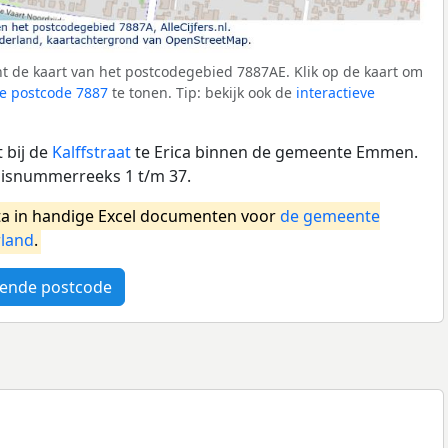
t de kaart van het postcodegebied 7887AE. Klik op de kaart om
e postcode 7887
te tonen. Tip: bekijk ook de
interactieve
 bij de
Kalffstraat
te Erica binnen de gemeente Emmen.
uisnummerreeks 1 t/m 37.
a in handige Excel documenten voor
de gemeente
land
.
ende postcode