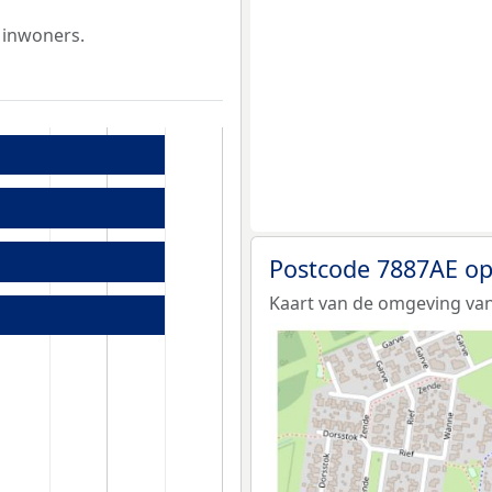
 inwoners.
Postcode 7887AE op
Kaart van de omgeving van