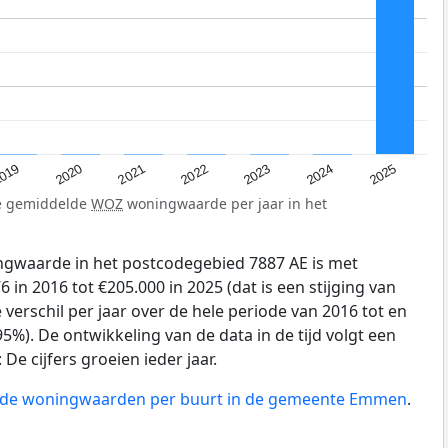
019
2024
2021
2023
2020
2025
2022
de gemiddelde
WOZ
woningwaarde per jaar in het
gwaarde in het postcodegebied 7887 AE is met
in 2016 tot €205.000 in 2025 (dat is een stijging van
verschil per jaar over de hele periode van 2016 tot en
5%). De ontwikkeling van de data in de tijd volgt een
e cijfers groeien ieder jaar.
an de woningwaarden per buurt in de gemeente Emmen
.