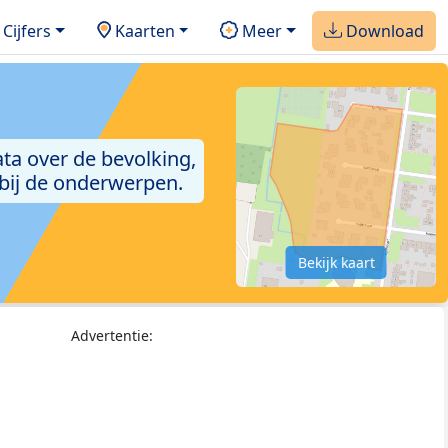
Cijfers
Kaarten
Meer
Download
ta over de bevolking,
 bij de onderwerpen.
Bekijk kaart
Advertentie: