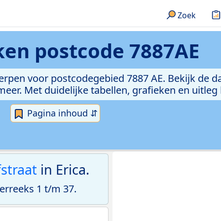
Zoek
eken
postcode 7887AE
erpen voor postcodegebied 7887 AE. Bekijk de da
er. Met duidelijke tabellen, grafieken en uitleg
Pagina inhoud ⇵
fstraat
in Erica.
rreeks 1 t/m 37.