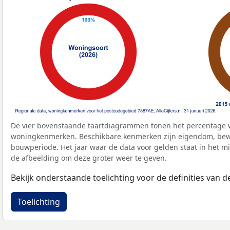
De vier bovenstaande taartdiagrammen tonen het percentage 
woningkenmerken. Beschikbare kenmerken zijn eigendom, bewo
bouwperiode. Het jaar waar de data voor gelden staat in het mi
de afbeelding om deze groter weer te geven.
Bekijk onderstaande toelichting voor de definities van
Toelichting