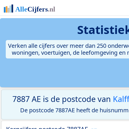
Statisti
Verken alle cijfers over meer dan 250 onderw
woningen, voertuigen, de leefomgeving en me
7887 AE is de postcode van
Kalf
De postcode 7887AE heeft de huisnumme