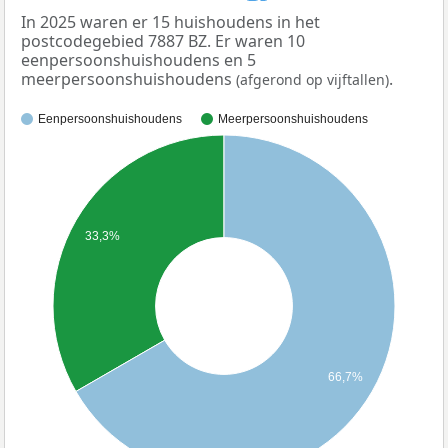
In 2025 waren er 15 huishoudens in het
postcodegebied 7887 BZ. Er waren 10
eenpersoonshuishoudens en 5
meerpersoonshuishoudens
.
(afgerond op vijftallen)
Eenpersoonshuishoudens
Meerpersoonshuishoudens
33,3%
66,7%