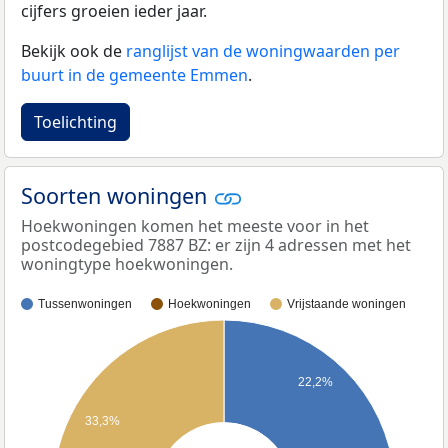
cijfers groeien ieder jaar.
Bekijk ook de
ranglijst van de woningwaarden per
buurt in de gemeente Emmen
.
Toelichting
Soorten woningen
Hoekwoningen komen het meeste voor in het
postcodegebied 7887 BZ: er zijn 4 adressen met het
woningtype hoekwoningen.
Tussenwoningen
Hoekwoningen
Vrijstaande woningen
22,2%
33,3%