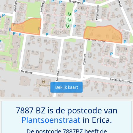
Bekijk kaart
7887 BZ is de postcode van
Plantsoenstraat
in Erica.
De postcode 7887BZ heeft de