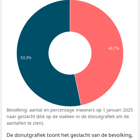
46,7%
53,3%
Bevolking: aantal en percentage inwoners op 1 januari 2025
naar geslacht (klik op de vlakken in de donutgrafiek om de
aantallen te zien).
De donutgrafiek toont het geslacht van de bevolking,