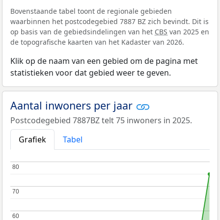
Bovenstaande tabel toont de regionale gebieden
waarbinnen het postcodegebied 7887 BZ zich bevindt. Dit is
op basis van de gebiedsindelingen van het
CBS
van 2025 en
de topografische kaarten van het Kadaster van 2026.
Klik op de naam van een gebied om de pagina met
statistieken voor dat gebied weer te geven.
Aantal inwoners per jaar
Postcodegebied 7887BZ telt 75 inwoners in 2025.
Grafiek
Tabel
80
80
70
70
60
60