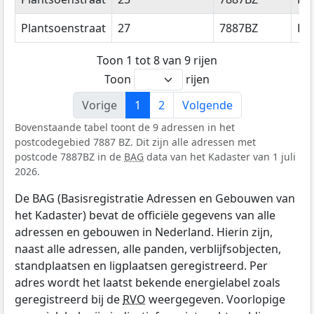
Plantsoenstraat
27
7887BZ
Eri
Toon 1 tot 8 van 9 rijen
Toon
rijen
Vorige
1
2
Volgende
Bovenstaande tabel toont de 9 adressen in het
postcodegebied 7887 BZ. Dit zijn alle adressen met
postcode 7887BZ in de
BAG
data van het Kadaster van 1 juli
2026.
De BAG (Basisregistratie Adressen en Gebouwen van
het Kadaster) bevat de officiële gegevens van alle
adressen en gebouwen in Nederland. Hierin zijn,
naast alle adressen, alle panden, verblijfsobjecten,
standplaatsen en ligplaatsen geregistreerd. Per
adres wordt het laatst bekende energielabel zoals
geregistreerd bij de
RVO
weergegeven. Voorlopige