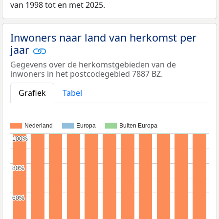
van 1998 tot en met 2025.
Inwoners naar land van herkomst per
jaar
Gegevens over de herkomstgebieden van de
inwoners in het postcodegebied 7887 BZ.
Grafiek
Tabel
Nederland
Europa
Buiten Europa
100%
100%
80%
80%
60%
60%