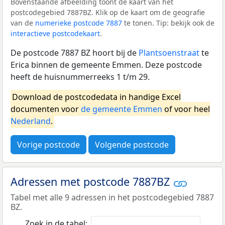
Bovenstaande afbeelding toont de kaart van het
postcodegebied 7887BZ. Klik op de kaart om de geografie
van de
numerieke postcode 7887
te tonen. Tip: bekijk ook de
interactieve postcodekaart
.
De postcode 7887 BZ hoort bij de
Plantsoenstraat
te
Erica binnen de gemeente Emmen. Deze postcode
heeft de huisnummerreeks 1 t/m 29.
Download de postcodedata in handige Excel
documenten voor
de gemeente Emmen
of voor heel
Nederland
.
Vorige postcode
Volgende postcode
Adressen met postcode 7887BZ
Tabel met alle 9 adressen in het postcodegebied 7887
BZ.
Zoek in de tabel: