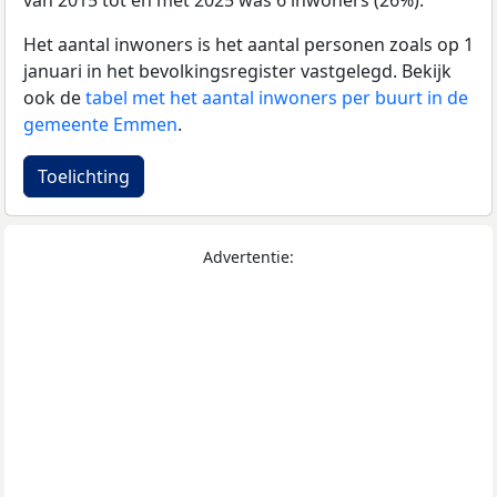
van 2015 tot en met 2025 was 6 inwoners (26%).
Het aantal inwoners is het aantal personen zoals op 1
januari in het bevolkingsregister vastgelegd. Bekijk
ook de
tabel met het aantal inwoners per buurt in de
gemeente Emmen
.
Toelichting
Advertentie: