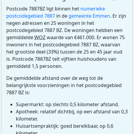
Postcode 7887BZ ligt binnen het
numerieke
postcodegebied 7887
in de
gemeente Emmen
. Er zijn
negen adressen en 25 woningen in het
postcodegebied 7887 BZ. De woningen hebben een
gemiddelde
WOZ
waarde van €461.000. Er wonen 75
inwoners in het postcodegebied 7887 BZ, waarvan
het grootste deel (33%) tussen de 25 en 45 jaar oud
is. Postcode 7887BZ telt vijftien huishoudens van
gemiddeld 1,5 personen.
De gemiddelde afstand over de weg tot de
belangrijkste voorzieningen in het postcodegebied
7887 BZ is:
Supermarkt: op slechts 0,5 kilometer afstand.
Apotheek: relatief dichtbij, op een afstand van 0,3
kilometer.
Huisartsenpraktijk: goed bereikbaar, op 0,6
kilometer.