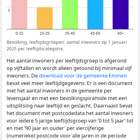
5
5
0-15
15-25
25-45
45-65
65+
Bevolking, leeftijdsgroepen: aantal inwoners op 1 januari
2025 per leeftijdscategorie.
Het aantal inwoners per leeftijdsgroep is afgerond
op vijftallen en wordt alleen getoond bij minimaal vijf
inwoners. De
download voor de gemeente Emmen
bevat veel meer leeftijdgegevens: Er is een document
met het aantal inwoners in de gemeente per
levensjaar en met een bevolkingspiramide met een
uitsplitsing naar leeftijd en geslacht. Daarnaast bevat
het document met postcodedata het aantal inwoners
voor iedere 5 jarige leeftijdsgroep van ‘0 tot 5 jaar’ tot
en met ‘90 jaar en ouder’ per viercijferige
(numerieke) postcode voor alle jaren in de periode