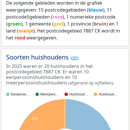
De volgende gebieden worden in de grafiek
weergegeven: 15 postcodegebieden (
blauw
), 11
postcode5gebieden (
roze
), 1 numerieke postcode
(
groen
), 1 gemeente (
geel
), 1 provincie (
bruin
) en 1
land (
oranje
). Het postcodegebied 7887 CK wordt in
het
rood
weergegeven.
Soorten huishoudens
In 2025 waren er 20 huishoudens in het
postcodegebied 7887 CK. Er waren 10
eenpersoonshuishoudens en 10
meerpersoonshuishoudens
.
(afgerond op vijftallen)
Eenperso…
Meerpers…
Huishoud…
Huishoud…
25%