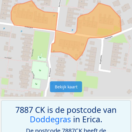
Bekijk kaart
7887 CK is de postcode van
Doddegras
in Erica.
De postcode 7887CK heeft de