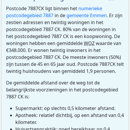
Postcode 7887CK ligt binnen het
numerieke
postcodegebied 7887
in de
gemeente Emmen
. Er zijn
zestien adressen en twintig woningen in het
postcodegebied 7887 CK. 80% van de woningen in
het postcodegebied 7887 CK is een koopwoning. De
woningen hebben een gemiddelde
WOZ
waarde van
€348.000. Er wonen twintig inwoners in het
postcodegebied 7887 CK. De meeste inwoners (50%)
zijn tussen de 45 en 65 jaar oud. Postcode 7887CK telt
twintig huishoudens van gemiddeld 1,9 personen.
De gemiddelde afstand over de weg tot de
belangrijkste voorzieningen in het postcodegebied
7887 CK is:
Supermarkt: op slechts 0,5 kilometer afstand.
Apotheek: relatief dichtbij, op een afstand van 0,4
kilometer.
Huisartsenpraktijk: goed bereikbaar, op 0,4