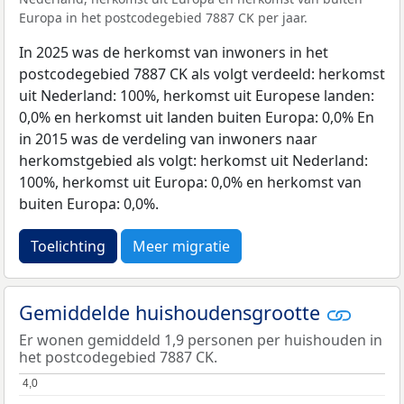
Europa in het postcodegebied 7887 CK per jaar.
In 2025 was de herkomst van inwoners in het
postcodegebied 7887 CK als volgt verdeeld: herkomst
uit Nederland: 100%, herkomst uit Europese landen:
0,0% en herkomst uit landen buiten Europa: 0,0% En
in 2015 was de verdeling van inwoners naar
herkomstgebied als volgt: herkomst uit Nederland:
100%, herkomst uit Europa: 0,0% en herkomst van
buiten Europa: 0,0%.
Toelichting
Meer migratie
Gemiddelde huishoudensgrootte
Er wonen gemiddeld 1,9 personen per huishouden in
het postcodegebied 7887 CK.
4,0
4,0