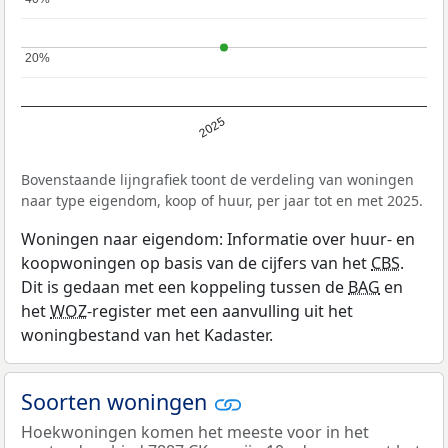
20%
20%
2025
Bovenstaande lijngrafiek toont de verdeling van woningen
naar type eigendom, koop of huur, per jaar tot en met 2025.
Woningen naar eigendom: Informatie over huur- en
koopwoningen op basis van de cijfers van het
CBS
.
Dit is gedaan met een koppeling tussen de
BAG
en
het
WOZ
-register met een aanvulling uit het
woningbestand van het Kadaster.
Soorten woningen
Hoekwoningen komen het meeste voor in het