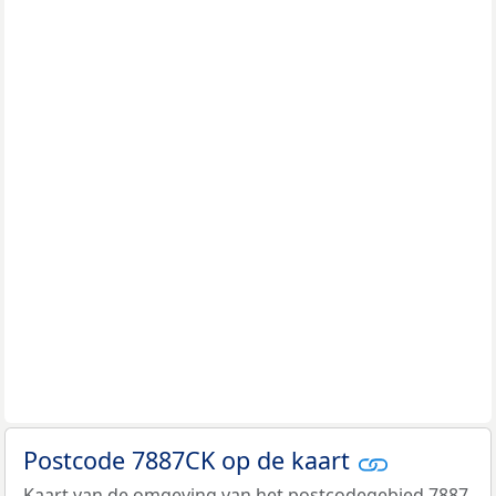
Postcode 7887CK op de kaart
Kaart van de omgeving van het postcodegebied 7887