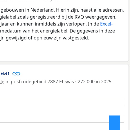
gebouwen in Nederland. Hierin zijn, naast alle adressen,
gielabel zoals geregistreerd bij de
RVO
weergegeven.
0 jaar en kunnen inmiddels zijn verlopen. In de
Excel-
amedatum van het energielabel. De gegevens in deze
n gewijzigd of opnieuw zijn vastgesteld.
jaar
de
in postcodegebied 7887 EL was €272.000 in 2025.