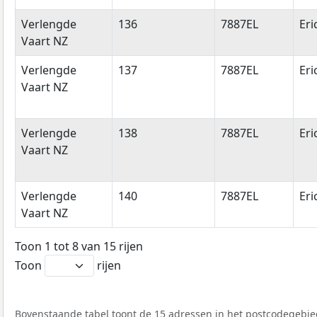
Verlengde
136
7887EL
Eri
Vaart NZ
Verlengde
137
7887EL
Eri
Vaart NZ
Verlengde
138
7887EL
Eri
Vaart NZ
Verlengde
140
7887EL
Eri
Vaart NZ
Toon 1 tot 8 van 15 rijen
Toon
rijen
Bovenstaande tabel toont de 15 adressen in het postcodegebied