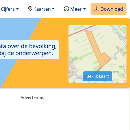
Cijfers
Kaarten
Meer
Download
ta over de bevolking,
 bij de onderwerpen.
Bekijk kaart
Advertentie: