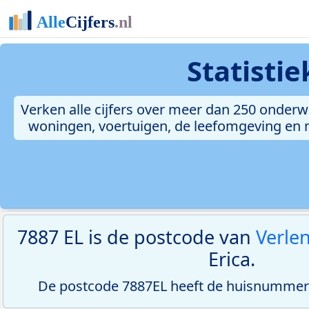
Statisti
Verken alle cijfers over meer dan 250 onderw
woningen, voertuigen, de leefomgeving en me
7887 EL is de postcode van
Verle
Erica.
De postcode 7887EL heeft de huisnummerr