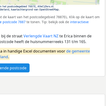
t de kaart van het postcodegebied 7887EL. Klik op de kaart om
e postcode 7887
te tonen. Tip: bekijk ook de
interactieve
bij de straat
Verlengde Vaart NZ
te Erica binnen de
stcode heeft de huisnummerreeks 131 t/m 165.
a in handige Excel documenten voor
de gemeente
land
.
ende postcode