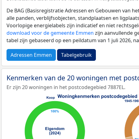
De BAG (Basisregistratie Adressen en Gebouwen van het K
alle panden, verblijfsobjecten, standplaatsen en ligplaa
Voorlopige energielabels zijn indicatief en niet rechtsge
download voor de gemeente Emmen
zijn aanvullende g
tabel zijn gebaseerd op een peildatum van 1 juli 2026, 
Adressen Emmen
Tabelgebruik
Kenmerken van de 20 woningen met post
Er zijn 20 woningen in het postcodegebied 7887EL.