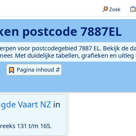
Zoek
eken
postcode 7887EL
erpen voor postcodegebied 7887 EL. Bekijk de da
er. Met duidelijke tabellen, grafieken en uitleg
Pagina inhoud ⇵
ngde Vaart NZ
in
eeks 131 t/m 165.