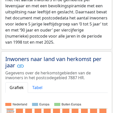
levensjaar en met een bevolkingspiramide met een
uitsplitsing naar leeftijd en geslacht. Daarnaast bevat
het document met postcodedata het aantal inwoners
voor iedere 5 jarige leeftijdsgroep van ‘0 tot 5 jaar’ tot
en met ‘90 jaar en ouder’ per viercijferige
(numerieke) postcode voor alle jaren in de periode
van 1998 tot en met 2025.
Inwoners naar land van herkomst per
jaar
Gegevens over de herkomstgebieden van de
inwoners in het postcodegebied 7887 HR.
Grafiek
Tabel
Nederland
Europa
Buiten Europa
100%
100%