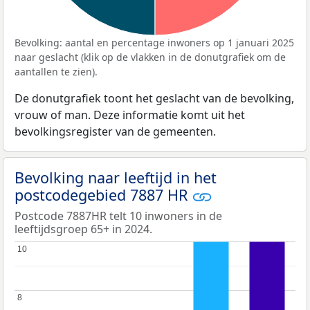
Bevolking: aantal en percentage inwoners op 1 januari 2025
naar geslacht (klik op de vlakken in de donutgrafiek om de
aantallen te zien).
De donutgrafiek toont het geslacht van de bevolking,
vrouw of man. Deze informatie komt uit het
bevolkingsregister van de gemeenten.
Bevolking naar leeftijd in het
postcodegebied 7887 HR
Postcode 7887HR telt 10 inwoners in de
leeftijdsgroep 65+ in 2024.
10
10
8
8