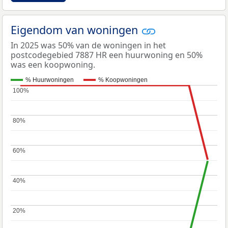
Eigendom van woningen
In 2025 was 50% van de woningen in het
postcodegebied 7887 HR een huurwoning en 50%
was een koopwoning.
% Huurwoningen
% Koopwoningen
100%
100%
80%
80%
60%
60%
40%
40%
20%
20%