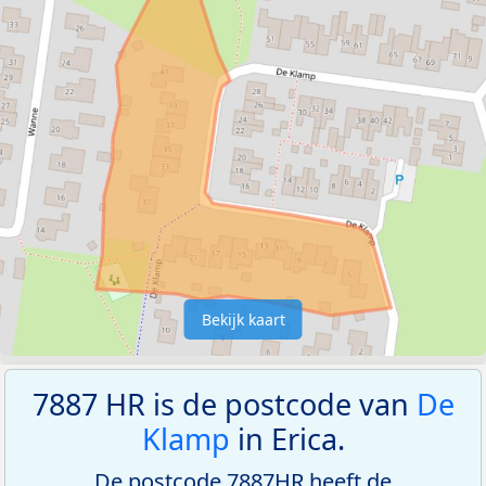
Bekijk kaart
7887 HR is de postcode van
De
Klamp
in Erica.
De postcode 7887HR heeft de