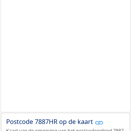
Postcode 7887HR op de kaart
Kaart van de omgeving van het postcodegebied 7887