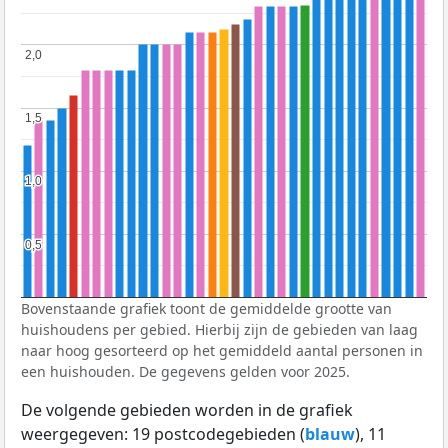
2,0
2,0
1,5
1,5
1,0
1,0
0,5
0,5
Bovenstaande grafiek toont de gemiddelde grootte van
huishoudens per gebied. Hierbij zijn de gebieden van laag
naar hoog gesorteerd op het gemiddeld aantal personen in
een huishouden. De gegevens gelden voor 2025.
De volgende gebieden worden in de grafiek
weergegeven: 19 postcodegebieden (
blauw
), 11