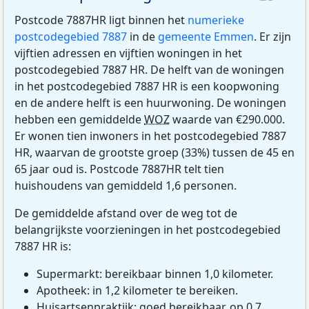
Postcode 7887HR ligt binnen het
numerieke
postcodegebied 7887
in de
gemeente Emmen
. Er zijn
vijftien adressen en vijftien woningen in het
postcodegebied 7887 HR. De helft van de woningen
in het postcodegebied 7887 HR is een koopwoning
en de andere helft is een huurwoning. De woningen
hebben een gemiddelde
WOZ
waarde van €290.000.
Er wonen tien inwoners in het postcodegebied 7887
HR, waarvan de grootste groep (33%) tussen de 45 en
65 jaar oud is. Postcode 7887HR telt tien
huishoudens van gemiddeld 1,6 personen.
De gemiddelde afstand over de weg tot de
belangrijkste voorzieningen in het postcodegebied
7887 HR is:
Supermarkt: bereikbaar binnen 1,0 kilometer.
Apotheek: in 1,2 kilometer te bereiken.
Huisartsenpraktijk: goed bereikbaar, op 0,7