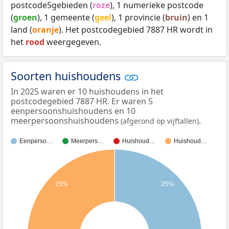
postcode5gebieden (
roze
), 1 numerieke postcode
(
groen
), 1 gemeente (
geel
), 1 provincie (
bruin
) en 1
land (
oranje
). Het postcodegebied 7887 HR wordt in
het
rood
weergegeven.
Soorten huishoudens
In 2025 waren er 10 huishoudens in het
postcodegebied 7887 HR. Er waren 5
eenpersoonshuishoudens en 10
meerpersoonshuishoudens
.
(afgerond op vijftallen)
Eenperso…
Meerpers…
Huishoud…
Huishoud…
25%
25%