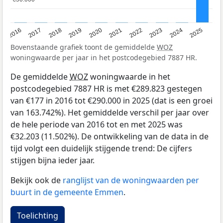
2016
2017
2018
2019
2020
2021
2022
2023
2024
2025
Bovenstaande grafiek toont de gemiddelde
WOZ
woningwaarde per jaar in het postcodegebied 7887 HR.
De gemiddelde
WOZ
woningwaarde in het
postcodegebied 7887 HR is met €289.823 gestegen
van €177 in 2016 tot €290.000 in 2025 (dat is een groei
van 163.742%). Het gemiddelde verschil per jaar over
de hele periode van 2016 tot en met 2025 was
€32.203 (11.502%). De ontwikkeling van de data in de
tijd volgt een duidelijk stijgende trend: De cijfers
stijgen bijna ieder jaar.
Bekijk ook de
ranglijst van de woningwaarden per
buurt in de gemeente Emmen
.
Toelichting