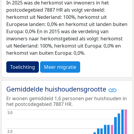
In 2025 was de herkomst van inwoners in het
postcodegebied 7887 HR als volgt verdeeld:
herkomst uit Nederland: 100%, herkomst uit
Europese landen: 0,0% en herkomst uit landen buiten
Europa: 0,0% En in 2015 was de verdeling van
inwoners naar herkomstgebied als volgt: herkomst
uit Nederland: 100%, herkomst uit Europa: 0,0% en
herkomst van buiten Europa: 0,0%.
Toelichting
Meer migratie
Gemiddelde huishoudensgrootte
Er wonen gemiddeld 1,6 personen per huishouden in
het postcodegebied 7887 HR.
3,0
3,0
2,5
2,5