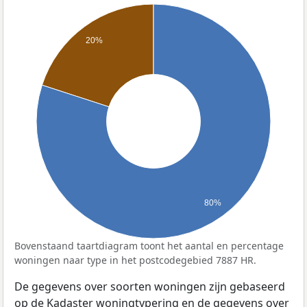
20%
80%
Bovenstaand taartdiagram toont het aantal en percentage
woningen naar type in het postcodegebied 7887 HR.
De gegevens over soorten woningen zijn gebaseerd
op de Kadaster woningtypering en de gegevens over