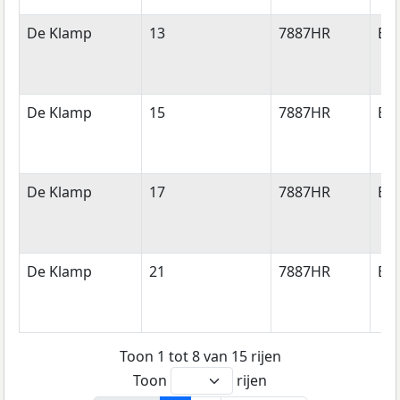
De Klamp
13
7887HR
Eri
De Klamp
15
7887HR
Eri
De Klamp
17
7887HR
Eri
De Klamp
21
7887HR
Eri
Toon 1 tot 8 van 15 rijen
Toon
rijen