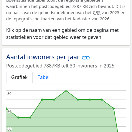
Bovenstaande tabel toont de regionale gebieden
waarbinnen het postcodegebied 7887 KB zich bevindt. Dit is
op basis van de gebiedsindelingen van het
CBS
van 2025 en
de topografische kaarten van het Kadaster van 2026.
Klik op de naam van een gebied om de pagina met
statistieken voor dat gebied weer te geven.
Aantal inwoners per jaar
Postcodegebied 7887KB telt 30 inwoners in 2025.
Grafiek
Tabel
80
80
70
70
60
60