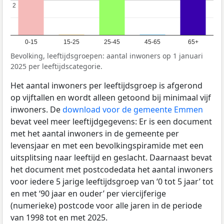
2
2
0-15
15-25
25-45
45-65
65+
Bevolking, leeftijdsgroepen: aantal inwoners op 1 januari
2025 per leeftijdscategorie.
Het aantal inwoners per leeftijdsgroep is afgerond
op vijftallen en wordt alleen getoond bij minimaal vijf
inwoners. De
download voor de gemeente Emmen
bevat veel meer leeftijdgegevens: Er is een document
met het aantal inwoners in de gemeente per
levensjaar en met een bevolkingspiramide met een
uitsplitsing naar leeftijd en geslacht. Daarnaast bevat
het document met postcodedata het aantal inwoners
voor iedere 5 jarige leeftijdsgroep van ‘0 tot 5 jaar’ tot
en met ‘90 jaar en ouder’ per viercijferige
(numerieke) postcode voor alle jaren in de periode
van 1998 tot en met 2025.