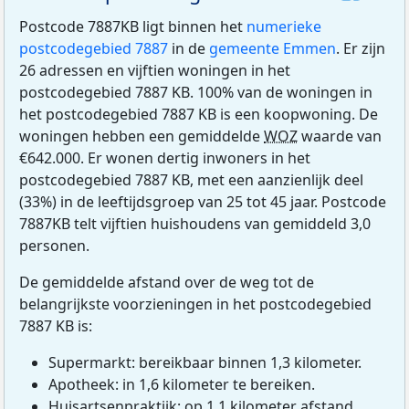
Postcode 7887KB ligt binnen het
numerieke
postcodegebied 7887
in de
gemeente Emmen
. Er zijn
26 adressen en vijftien woningen in het
postcodegebied 7887 KB. 100% van de woningen in
het postcodegebied 7887 KB is een koopwoning. De
woningen hebben een gemiddelde
WOZ
waarde van
€642.000. Er wonen dertig inwoners in het
postcodegebied 7887 KB, met een aanzienlijk deel
(33%) in de leeftijdsgroep van 25 tot 45 jaar. Postcode
7887KB telt vijftien huishoudens van gemiddeld 3,0
personen.
De gemiddelde afstand over de weg tot de
belangrijkste voorzieningen in het postcodegebied
7887 KB is:
Supermarkt: bereikbaar binnen 1,3 kilometer.
Apotheek: in 1,6 kilometer te bereiken.
Huisartsenpraktijk: op 1,1 kilometer afstand.