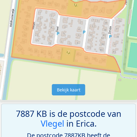
Bekijk kaart
7887 KB is de postcode van
Vlegel
in Erica.
De postcode 7887KB heeft de