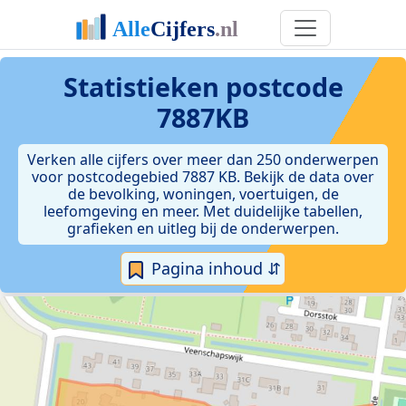
Statistieken postcode
7887KB
Verken alle cijfers over meer dan 250 onderwerpen
voor postcodegebied 7887 KB. Bekijk de data over
de bevolking, woningen, voertuigen, de
leefomgeving en meer. Met duidelijke tabellen,
grafieken en uitleg bij de onderwerpen.
Pagina inhoud ⇵