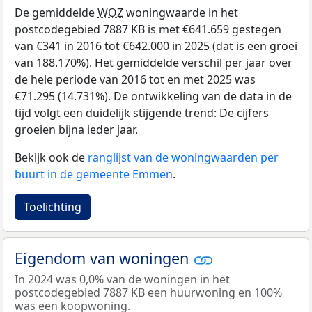
De gemiddelde
WOZ
woningwaarde in het
postcodegebied 7887 KB is met €641.659 gestegen
van €341 in 2016 tot €642.000 in 2025 (dat is een groei
van 188.170%). Het gemiddelde verschil per jaar over
de hele periode van 2016 tot en met 2025 was
€71.295 (14.731%). De ontwikkeling van de data in de
tijd volgt een duidelijk stijgende trend: De cijfers
groeien bijna ieder jaar.
Bekijk ook de
ranglijst van de woningwaarden per
buurt in de gemeente Emmen
.
Toelichting
Eigendom van woningen
In 2024 was 0,0% van de woningen in het
postcodegebied 7887 KB een huurwoning en 100%
was een koopwoning.