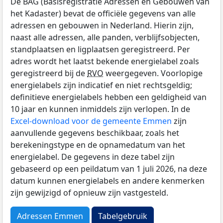
De BAG (Basisregistratie Adressen en Gebouwen van
het Kadaster) bevat de officiële gegevens van alle
adressen en gebouwen in Nederland. Hierin zijn,
naast alle adressen, alle panden, verblijfsobjecten,
standplaatsen en ligplaatsen geregistreerd. Per
adres wordt het laatst bekende energielabel zoals
geregistreerd bij de
RVO
weergegeven. Voorlopige
energielabels zijn indicatief en niet rechtsgeldig;
definitieve energielabels hebben een geldigheid van
10 jaar en kunnen inmiddels zijn verlopen. In de
Excel-download voor de gemeente Emmen
zijn
aanvullende gegevens beschikbaar, zoals het
berekeningstype en de opnamedatum van het
energielabel. De gegevens in deze tabel zijn
gebaseerd op een peildatum van 1 juli 2026, na deze
datum kunnen energielabels en andere kenmerken
zijn gewijzigd of opnieuw zijn vastgesteld.
Adressen Emmen
Tabelgebruik