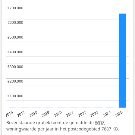
€700.000
€700.000
€600.000
€600.000
€500.000
€500.000
€400.000
€400.000
€300.000
€300.000
€200.000
€200.000
€100.000
€100.000
2016
2017
2018
2019
2020
2021
2022
2023
2024
2025
Bovenstaande grafiek toont de gemiddelde
WOZ
woningwaarde per jaar in het postcodegebied 7887 KB.