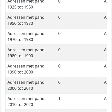
Adressen met pand
0
Aant
1925 tot 1950
Adressen met pand
0
Aant
1950 tot 1970
Adressen met pand
0
Aant
1970 tot 1980
Adressen met pand
0
Aant
1980 tot 1990
Adressen met pand
0
Aant
1990 tot 2000
Adressen met pand
0
Aant
2000 tot 2010
Adressen met pand
1
Aant
2010 tot 2020