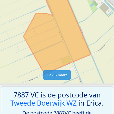
Bekijk kaart
7887 VC is de postcode van
Tweede Boerwijk WZ
in Erica.
De postcode 7887VC heeft de