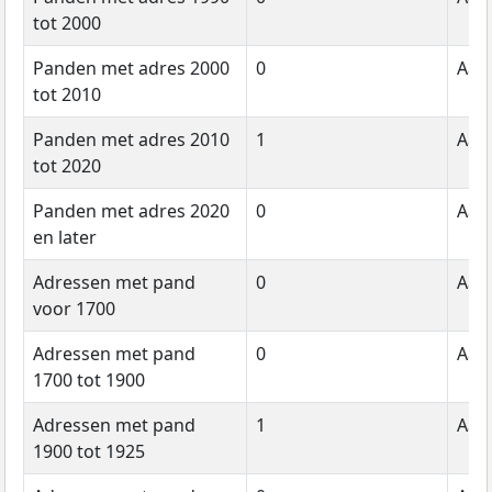
tot 2000
Panden met adres 2000
0
Aant
tot 2010
Panden met adres 2010
1
Aant
tot 2020
Panden met adres 2020
0
Aant
en later
Adressen met pand
0
Aant
voor 1700
Adressen met pand
0
Aant
1700 tot 1900
Adressen met pand
1
Aant
1900 tot 1925