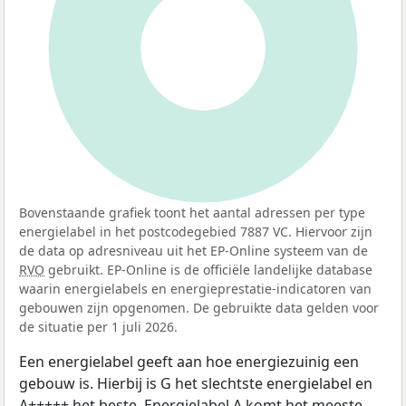
100%
Bovenstaande grafiek toont het aantal adressen per type
energielabel in het postcodegebied 7887 VC. Hiervoor zijn
de data op adresniveau uit het EP-Online systeem van de
RVO
gebruikt. EP-Online is de officiële landelijke database
waarin energielabels en energieprestatie-indicatoren van
gebouwen zijn opgenomen. De gebruikte data gelden voor
de situatie per 1 juli 2026.
Een energielabel geeft aan hoe energiezuinig een
gebouw is. Hierbij is G het slechtste energielabel en
A+++++ het beste. Energielabel A komt het meeste