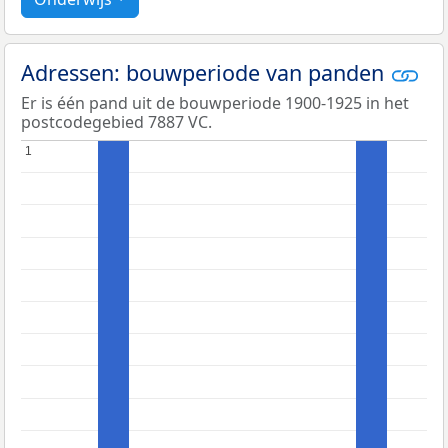
Adressen: bouwperiode van panden
Er is één pand uit de bouwperiode 1900-1925 in het
postcodegebied 7887 VC.
1
1