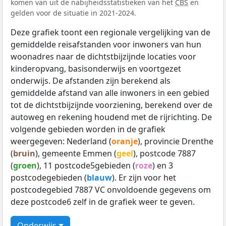
komen van uit de nabijheidsstatistieken van het
CBS
en
gelden voor de situatie in 2021-2024.
Deze grafiek toont een regionale vergelijking van de
gemiddelde reisafstanden voor inwoners van hun
woonadres naar de dichtstbijzijnde locaties voor
kinderopvang, basisonderwijs en voortgezet
onderwijs. De afstanden zijn berekend als
gemiddelde afstand van alle inwoners in een gebied
tot de dichtstbijzijnde voorziening, berekend over de
autoweg en rekening houdend met de rijrichting. De
volgende gebieden worden in de grafiek
weergegeven: Nederland (
oranje
), provincie Drenthe
(
bruin
), gemeente Emmen (
geel
), postcode 7887
(
groen
), 11 postcode5gebieden (
roze
) en 3
postcodegebieden (
blauw
). Er zijn voor het
postcodegebied 7887 VC onvoldoende gegevens om
deze postcode6 zelf in de grafiek weer te geven.
Onderwijs