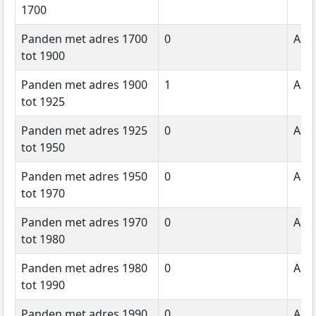
1700
Panden met adres 1700
0
Aant
tot 1900
Panden met adres 1900
1
Aant
tot 1925
Panden met adres 1925
0
Aant
tot 1950
Panden met adres 1950
0
Aant
tot 1970
Panden met adres 1970
0
Aant
tot 1980
Panden met adres 1980
0
Aant
tot 1990
Panden met adres 1990
0
Aant