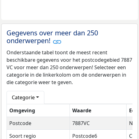
Gegevens over meer dan 250
onderwerpen!
Onderstaande tabel toont de meest recent
beschikbare gegevens voor het postcodegebied 7887
VC voor meer dan 250 onderwerpen! Selecteer een
categorie in de linkerkolom om de onderwerpen in
die categorie weer te geven.
Categorie
Omgeving
Waarde
Een
Postcode
7887VC
Na
Soort regio
Postcode6
Cat