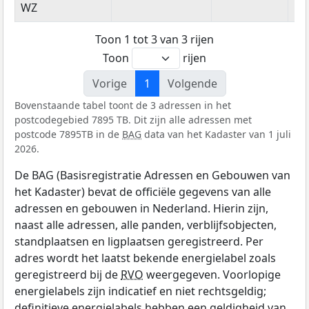
WZ
Toon 1 tot 3 van 3 rijen
Toon
rijen
Vorige
1
Volgende
Bovenstaande tabel toont de 3 adressen in het
postcodegebied 7895 TB. Dit zijn alle adressen met
postcode 7895TB in de
BAG
data van het Kadaster van 1 juli
2026.
De BAG (Basisregistratie Adressen en Gebouwen van
het Kadaster) bevat de officiële gegevens van alle
adressen en gebouwen in Nederland. Hierin zijn,
naast alle adressen, alle panden, verblijfsobjecten,
standplaatsen en ligplaatsen geregistreerd. Per
adres wordt het laatst bekende energielabel zoals
geregistreerd bij de
RVO
weergegeven. Voorlopige
energielabels zijn indicatief en niet rechtsgeldig;
definitieve energielabels hebben een geldigheid van