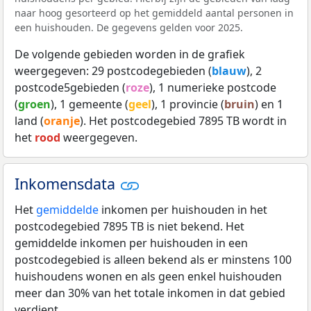
naar hoog gesorteerd op het gemiddeld aantal personen in
een huishouden. De gegevens gelden voor 2025.
De volgende gebieden worden in de grafiek
weergegeven: 29 postcodegebieden (
blauw
), 2
postcode5gebieden (
roze
), 1 numerieke postcode
(
groen
), 1 gemeente (
geel
), 1 provincie (
bruin
) en 1
land (
oranje
). Het postcodegebied 7895 TB wordt in
het
rood
weergegeven.
Inkomensdata
Het
gemiddelde
inkomen per huishouden in het
postcodegebied 7895 TB is niet bekend. Het
gemiddelde inkomen per huishouden in een
postcodegebied is alleen bekend als er minstens 100
huishoudens wonen en als geen enkel huishouden
meer dan 30% van het totale inkomen in dat gebied
verdient.