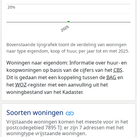
20%
20%
2025
Bovenstaande lijngrafiek toont de verdeling van woningen
naar type eigendom, koop of huur, per jaar tot en met 2025.
Woningen naar eigendom: Informatie over huur- en
koopwoningen op basis van de cijfers van het
CBS
.
Dit is gedaan met een koppeling tussen de
BAG
en
het
WOZ
-register met een aanvulling uit het
woningbestand van het Kadaster.
Soorten woningen
Vrijstaande woningen komen het meeste voor in het
postcodegebied 7895 TJ: er zijn 7 adressen met het
woningtype vrijstaande woningen.