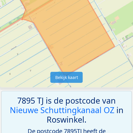
Bekijk kaart
7895 TJ is de postcode van
Nieuwe Schuttingkanaal OZ
in
Roswinkel.
De postcode 7895TJ heeft de