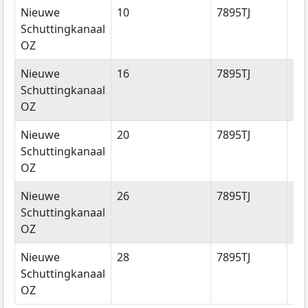
Nieuwe
10
7895TJ
Ro
Schuttingkanaal
OZ
Nieuwe
16
7895TJ
Ro
Schuttingkanaal
OZ
Nieuwe
20
7895TJ
Ro
Schuttingkanaal
OZ
Nieuwe
26
7895TJ
Ro
Schuttingkanaal
OZ
Nieuwe
28
7895TJ
Ro
Schuttingkanaal
OZ