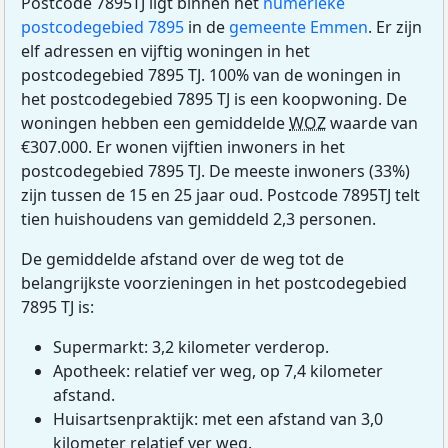
Postcode 7895TJ ligt binnen het
numerieke
postcodegebied 7895
in de
gemeente Emmen
. Er zijn
elf adressen en vijftig woningen in het
postcodegebied 7895 TJ. 100% van de woningen in
het postcodegebied 7895 TJ is een koopwoning. De
woningen hebben een gemiddelde
WOZ
waarde van
€307.000. Er wonen vijftien inwoners in het
postcodegebied 7895 TJ. De meeste inwoners (33%)
zijn tussen de 15 en 25 jaar oud. Postcode 7895TJ telt
tien huishoudens van gemiddeld 2,3 personen.
De gemiddelde afstand over de weg tot de
belangrijkste voorzieningen in het postcodegebied
7895 TJ is:
Supermarkt: 3,2 kilometer verderop.
Apotheek: relatief ver weg, op 7,4 kilometer
afstand.
Huisartsenpraktijk: met een afstand van 3,0
kilometer relatief ver weg.