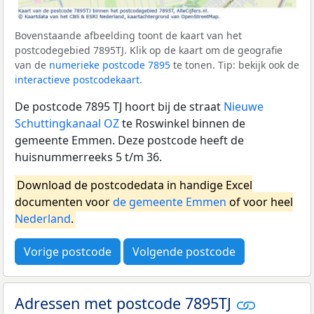
Bovenstaande afbeelding toont de kaart van het
postcodegebied 7895TJ. Klik op de kaart om de geografie
van de
numerieke postcode 7895
te tonen. Tip: bekijk ook de
interactieve postcodekaart
.
De postcode 7895 TJ hoort bij de straat
Nieuwe
Schuttingkanaal OZ
te Roswinkel binnen de
gemeente Emmen. Deze postcode heeft de
huisnummerreeks 5 t/m 36.
Download de postcodedata in handige Excel
documenten voor
de gemeente Emmen
of voor heel
Nederland
.
Vorige postcode
Volgende postcode
Adressen met postcode 7895TJ