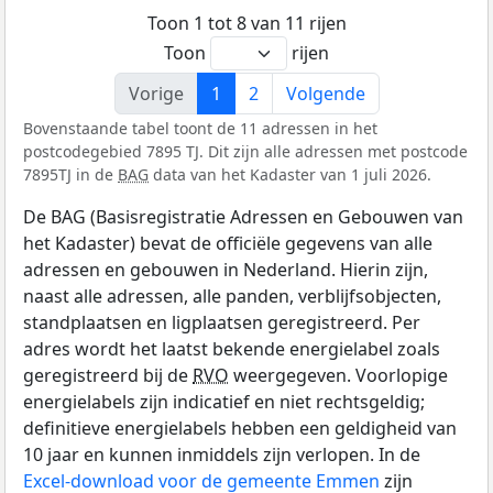
Toon 1 tot 8 van 11 rijen
Toon
rijen
Vorige
1
2
Volgende
Bovenstaande tabel toont de 11 adressen in het
postcodegebied 7895 TJ. Dit zijn alle adressen met postcode
7895TJ in de
BAG
data van het Kadaster van 1 juli 2026.
De BAG (Basisregistratie Adressen en Gebouwen van
het Kadaster) bevat de officiële gegevens van alle
adressen en gebouwen in Nederland. Hierin zijn,
naast alle adressen, alle panden, verblijfsobjecten,
standplaatsen en ligplaatsen geregistreerd. Per
adres wordt het laatst bekende energielabel zoals
geregistreerd bij de
RVO
weergegeven. Voorlopige
energielabels zijn indicatief en niet rechtsgeldig;
definitieve energielabels hebben een geldigheid van
10 jaar en kunnen inmiddels zijn verlopen. In de
Excel-download voor de gemeente Emmen
zijn