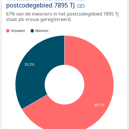
postcodegebied 7895 TJ
67% van de inwoners in het postcodegebied 7895 TJ
staat als vrouw geregistreerd.
Vrouwen
Mannen
33,3%
66,7%