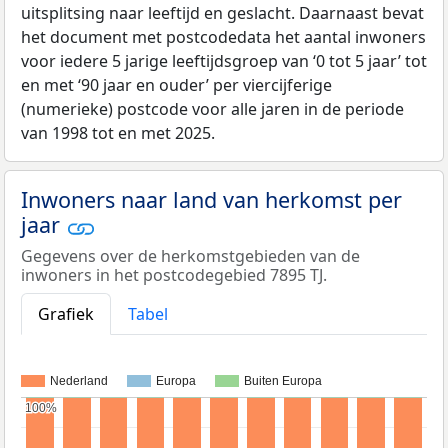
uitsplitsing naar leeftijd en geslacht. Daarnaast bevat
het document met postcodedata het aantal inwoners
voor iedere 5 jarige leeftijdsgroep van ‘0 tot 5 jaar’ tot
en met ‘90 jaar en ouder’ per viercijferige
(numerieke) postcode voor alle jaren in de periode
van 1998 tot en met 2025.
Inwoners naar land van herkomst per
jaar
Gegevens over de herkomstgebieden van de
inwoners in het postcodegebied 7895 TJ.
Grafiek
Tabel
Nederland
Europa
Buiten Europa
100%
100%