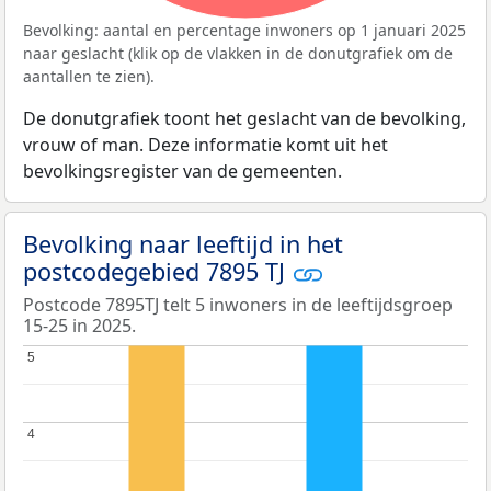
Bevolking: aantal en percentage inwoners op 1 januari 2025
naar geslacht (klik op de vlakken in de donutgrafiek om de
aantallen te zien).
De donutgrafiek toont het geslacht van de bevolking,
vrouw of man. Deze informatie komt uit het
bevolkingsregister van de gemeenten.
Bevolking naar leeftijd in het
postcodegebied 7895 TJ
Postcode 7895TJ telt 5 inwoners in de leeftijdsgroep
15-25 in 2025.
5
5
4
4