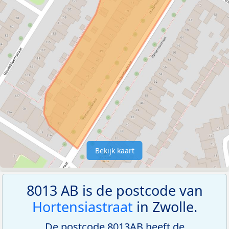
Bekijk kaart
8013 AB is de postcode van
Hortensiastraat
in Zwolle.
De postcode 8013AB heeft de