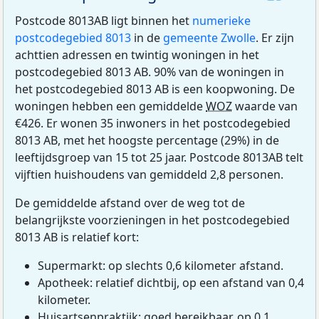
Postcode 8013AB ligt binnen het
numerieke
postcodegebied 8013
in de
gemeente Zwolle
. Er zijn
achttien adressen en twintig woningen in het
postcodegebied 8013 AB. 90% van de woningen in
het postcodegebied 8013 AB is een koopwoning. De
woningen hebben een gemiddelde
WOZ
waarde van
€426. Er wonen 35 inwoners in het postcodegebied
8013 AB, met het hoogste percentage (29%) in de
leeftijdsgroep van 15 tot 25 jaar. Postcode 8013AB telt
vijftien huishoudens van gemiddeld 2,8 personen.
De gemiddelde afstand over de weg tot de
belangrijkste voorzieningen in het postcodegebied
8013 AB is relatief kort:
Supermarkt: op slechts 0,6 kilometer afstand.
Apotheek: relatief dichtbij, op een afstand van 0,4
kilometer.
Huisartsenpraktijk: goed bereikbaar, op 0,1