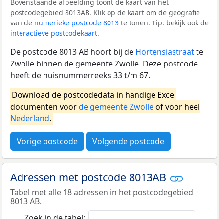
Bovenstaande afbeelding toont de kaart van het
postcodegebied 8013AB. Klik op de kaart om de geografie
van de
numerieke postcode 8013
te tonen. Tip: bekijk ook de
interactieve postcodekaart
.
De postcode 8013 AB hoort bij de
Hortensiastraat
te
Zwolle binnen de gemeente Zwolle. Deze postcode
heeft de huisnummerreeks 33 t/m 67.
Download de postcodedata in handige Excel
documenten voor
de gemeente Zwolle
of voor heel
Nederland
.
Vorige postcode
Volgende postcode
Adressen met postcode 8013AB
Tabel met alle 18 adressen in het postcodegebied
8013 AB.
Zoek in de tabel: