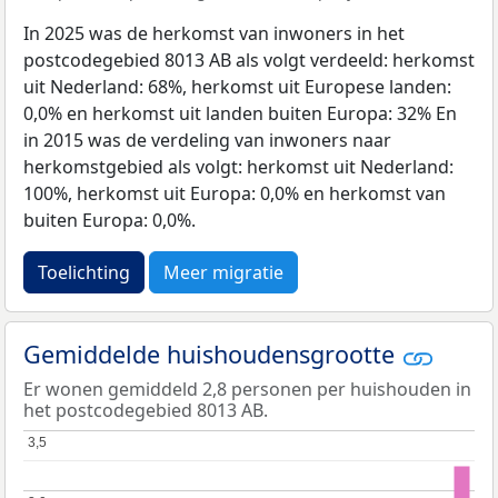
In 2025 was de herkomst van inwoners in het
postcodegebied 8013 AB als volgt verdeeld: herkomst
uit Nederland: 68%, herkomst uit Europese landen:
0,0% en herkomst uit landen buiten Europa: 32% En
in 2015 was de verdeling van inwoners naar
herkomstgebied als volgt: herkomst uit Nederland:
100%, herkomst uit Europa: 0,0% en herkomst van
buiten Europa: 0,0%.
Toelichting
Meer migratie
Gemiddelde huishoudensgrootte
Er wonen gemiddeld 2,8 personen per huishouden in
het postcodegebied 8013 AB.
3,5
3,5