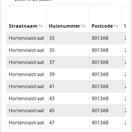
Straatnaam
Huisnummer
Postcode
Wo
Straatnaam
Huisnummer
Postcode
Wo
Hortensiastraat
33
8013AB
Zwo
Hortensiastraat
35
8013AB
Zwo
Hortensiastraat
37
8013AB
Zwo
Hortensiastraat
39
8013AB
Zwo
Hortensiastraat
41
8013AB
Zwo
Hortensiastraat
43
8013AB
Zwo
Hortensiastraat
45
8013AB
Zwo
Hortensiastraat
47
8013AB
Zwo