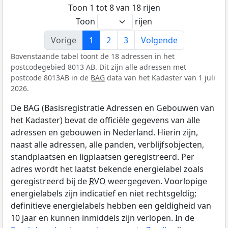
Toon 1 tot 8 van 18 rijen
Toon
rijen
Vorige
1
2
3
Volgende
Bovenstaande tabel toont de 18 adressen in het
postcodegebied 8013 AB. Dit zijn alle adressen met
postcode 8013AB in de
BAG
data van het Kadaster van 1 juli
2026.
De BAG (Basisregistratie Adressen en Gebouwen van
het Kadaster) bevat de officiële gegevens van alle
adressen en gebouwen in Nederland. Hierin zijn,
naast alle adressen, alle panden, verblijfsobjecten,
standplaatsen en ligplaatsen geregistreerd. Per
adres wordt het laatst bekende energielabel zoals
geregistreerd bij de
RVO
weergegeven. Voorlopige
energielabels zijn indicatief en niet rechtsgeldig;
definitieve energielabels hebben een geldigheid van
10 jaar en kunnen inmiddels zijn verlopen. In de