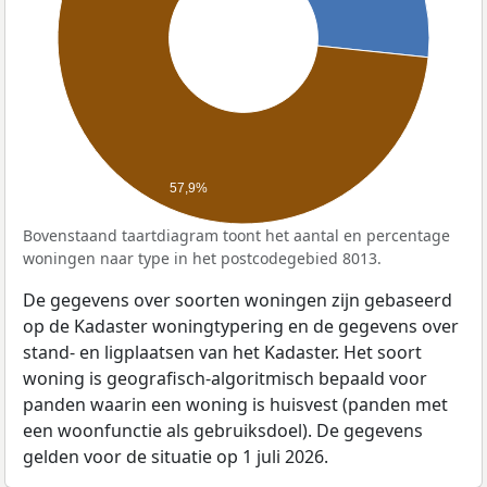
57,9%
Bovenstaand taartdiagram toont het aantal en percentage
woningen naar type in het postcodegebied 8013.
De gegevens over soorten woningen zijn gebaseerd
op de Kadaster woningtypering en de gegevens over
stand- en ligplaatsen van het Kadaster. Het soort
woning is geografisch-algoritmisch bepaald voor
panden waarin een woning is huisvest (panden met
een woonfunctie als gebruiksdoel). De gegevens
gelden voor de situatie op 1 juli 2026.