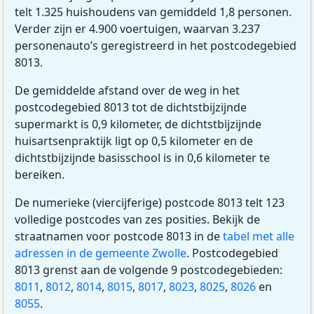
telt 1.325 huishoudens van gemiddeld 1,8 personen.
Verder zijn er 4.900 voertuigen, waarvan 3.237
personenauto’s geregistreerd in het postcodegebied
8013.
De gemiddelde afstand over de weg in het
postcodegebied 8013 tot de dichtstbijzijnde
supermarkt is 0,9 kilometer, de dichtstbijzijnde
huisartsenpraktijk ligt op 0,5 kilometer en de
dichtstbijzijnde basisschool is in 0,6 kilometer te
bereiken.
De numerieke (viercijferige) postcode 8013 telt 123
volledige postcodes van zes posities. Bekijk de
straatnamen voor postcode 8013 in de
tabel met alle
adressen in de gemeente Zwolle
. Postcodegebied
8013 grenst aan de volgende 9 postcodegebieden:
8011
,
8012
,
8014
,
8015
,
8017
,
8023
,
8025
,
8026
en
8055
.