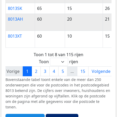
8013SK
65
15
26
8013AH
60
20
21
8013XT
60
10
15
Toon 1 tot 8 van 115 rijen
Toon
rijen
Vorige
1
2
3
4
5
…
15
Volgende
Bovenstaande tabel toont enkele van de meer dan 250
onderwerpen die voor de postcodes in het postcodegebied
8013 bekend zijn. De cijfers over inwoners, huishoudens en
woningen zijn afgerond op vijftallen. Klik op de postcode
om de pagina met alle gegevens voor die postcode te
tonen.