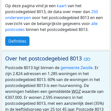
Op deze pagina vind je een
kaart
van het
postcodegebied 8013, de data over meer dan
250
onderwerpen
voor het postcodegebied 8013 en een
overzicht van de belangrijkste gegevens voor
alle
postcodes
binnen het postcodegebied 8013.
Definities
Over het postcodegebied 8013
Postcode 8013 ligt binnen de
gemeente Zwolle
. Er
zijn 2.824 adressen en 1.285 woningen in het
postcodegebied 8013. 60% van de woningen in het
postcodegebied 8013 is een huurwoning. De
woningen hebben een gemiddelde
WOZ
waarde van
€307.000. Er wonen 2.595 inwoners in het
postcodegebied 8013, met een aanzienlijk deel (35%)
in de leeftijdsgroep van 25 tot 45 jaar. Postcode 8013