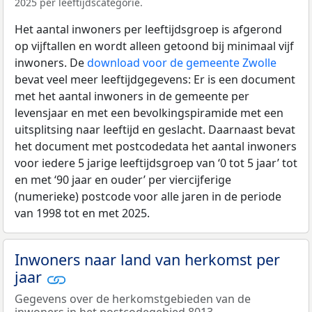
2025 per leeftijdscategorie.
Het aantal inwoners per leeftijdsgroep is afgerond
op vijftallen en wordt alleen getoond bij minimaal vijf
inwoners. De
download voor de gemeente Zwolle
bevat veel meer leeftijdgegevens: Er is een document
met het aantal inwoners in de gemeente per
levensjaar en met een bevolkingspiramide met een
uitsplitsing naar leeftijd en geslacht. Daarnaast bevat
het document met postcodedata het aantal inwoners
voor iedere 5 jarige leeftijdsgroep van ‘0 tot 5 jaar’ tot
en met ‘90 jaar en ouder’ per viercijferige
(numerieke) postcode voor alle jaren in de periode
van 1998 tot en met 2025.
Inwoners naar land van herkomst per
jaar
Gegevens over de herkomstgebieden van de
inwoners in het postcodegebied 8013.