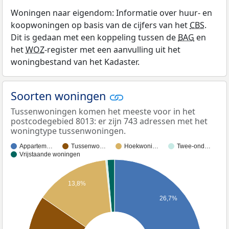
Woningen naar eigendom: Informatie over huur- en
koopwoningen op basis van de cijfers van het
CBS
.
Dit is gedaan met een koppeling tussen de
BAG
en
het
WOZ
-register met een aanvulling uit het
woningbestand van het Kadaster.
Soorten woningen
Tussenwoningen komen het meeste voor in het
postcodegebied 8013: er zijn 743 adressen met het
woningtype tussenwoningen.
Appartem…
Tussenwo…
Hoekwoni…
Twee-ond…
Vrijstaande woningen
13,8%
26,7%