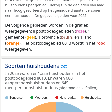
huishoudens per gebied. Hierbij zijn de gebieden van laag
naar hoog gesorteerd op het gemiddeld aantal personen in
een huishouden. De gegevens gelden voor 2025.
De volgende gebieden worden in de grafiek
weergegeven: 8 postcode5gebieden (
roze
), 1
gemeente (
geel
), 1 provincie (
bruin
) en 1 land
(
oranje
). Het postcodegebied 8013 wordt in het
rood
weergegeven.
Soorten huishoudens
In 2025 waren er 1.325 huishoudens in het
postcodegebied 8013. Er waren 680
eenpersoonshuishoudens en 645
meerpersoonshuishoudens
.
(afgerond op vijftallen)
Eenperso…
Meerpers…
Huishoud…
Huishoud…