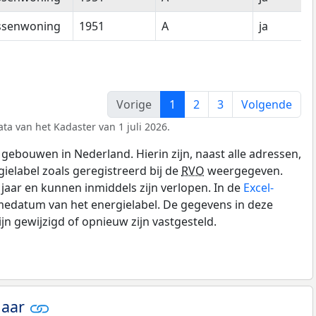
ssenwoning
1951
A
ja
Vorige
1
2
3
Volgende
ta van het Kadaster van 1 juli 2026.
gebouwen in Nederland. Hierin zijn, naast alle adressen,
gielabel zoals geregistreerd bij de
RVO
weergegeven.
0 jaar en kunnen inmiddels zijn verlopen. In de
Excel-
medatum van het energielabel. De gegevens in deze
n gewijzigd of opnieuw zijn vastgesteld.
jaar