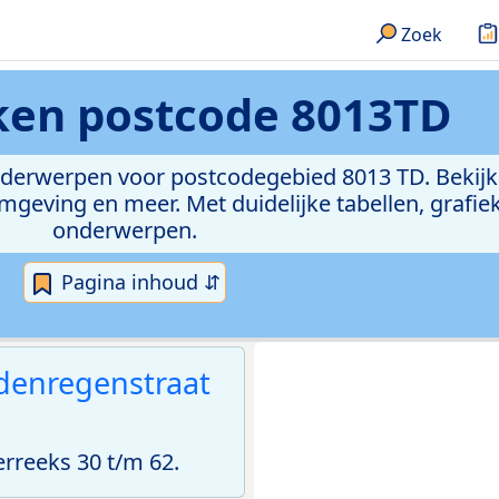
Zoek
eken
postcode 8013TD
onderwerpen voor postcodegebied 8013 TD. Bekijk
geving en meer. Met duidelijke tabellen, grafieke
onderwerpen.
Pagina inhoud ⇵
enregenstraat
reeks 30 t/m 62.