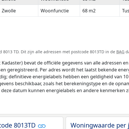
Zwolle
Woonfunctie
68 m2
Tu
 8013 TD. Dit zijn alle adressen met postcode 8013TD in de
BAG
da
adaster) bevat de officiële gegevens van alle adressen en 
tsen geregistreerd. Per adres wordt het laatst bekende ener
ldig; definitieve energielabels hebben een geldigheid van 1
gevens beschikbaar, zoals het berekeningstype en de opna
na deze datum kunnen energielabels en andere kenmerken zij
tcode 8013TD
Woningwaarde per 