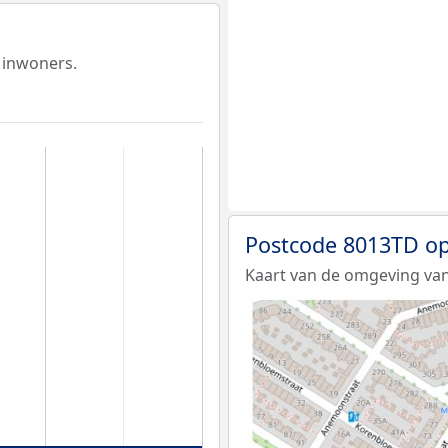
 inwoners.
Postcode 8013TD op
Kaart van de omgeving van