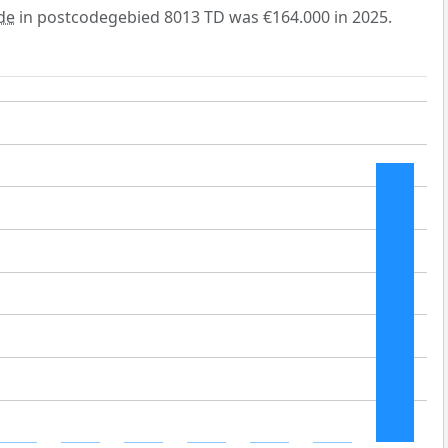
de
in postcodegebied 8013 TD was €164.000 in 2025.