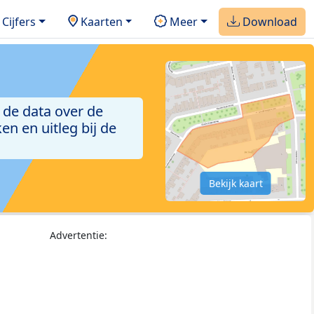
Cijfers
Kaarten
Meer
Download
 de data over de
n en uitleg bij de
Bekijk kaart
Advertentie: