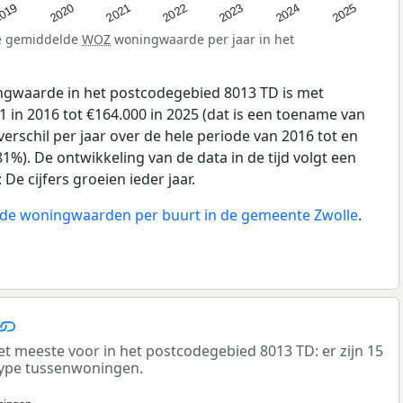
019
2024
2021
2023
2020
2025
2022
de gemiddelde
WOZ
woningwaarde per jaar in het
gwaarde in het postcodegebied 8013 TD is met
 in 2016 tot €164.000 in 2025 (dat is een toename van
erschil per jaar over de hele periode van 2016 tot en
1%). De ontwikkeling van de data in de tijd volgt een
e cijfers groeien ieder jaar.
n de woningwaarden per buurt in de gemeente Zwolle
.
meeste voor in het postcodegebied 8013 TD: er zijn 15
ype tussenwoningen.