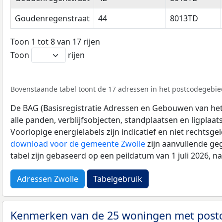
Goudenregenstraat
44
8013TD
Toon 1 tot 8 van 17 rijen
Toon
rijen
Bovenstaande tabel toont de 17 adressen in het postcodegebied
De BAG (Basisregistratie Adressen en Gebouwen van het K
alle panden, verblijfsobjecten, standplaatsen en ligplaa
Voorlopige energielabels zijn indicatief en niet rechtsge
download voor de gemeente Zwolle
zijn aanvullende ge
tabel zijn gebaseerd op een peildatum van 1 juli 2026, 
Adressen Zwolle
Tabelgebruik
Kenmerken van de 25 woningen met pos