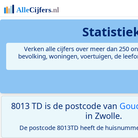
Statisti
Verken alle cijfers over meer dan 250 
bevolking, woningen, voertuigen, de leefom
8013 TD is de postcode van
Goud
in Zwolle.
De postcode 8013TD heeft de huisnummer