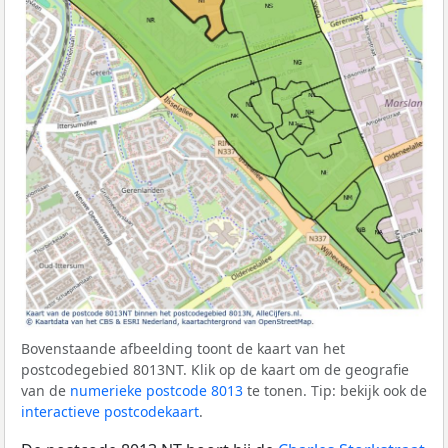
Bovenstaande afbeelding toont de kaart van het
postcodegebied 8013NT. Klik op de kaart om de geografie
van de
numerieke postcode 8013
te tonen. Tip: bekijk ook de
interactieve postcodekaart
.