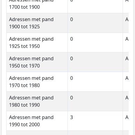
1700 tot 1900
Adressen met pand
0
Aant
1900 tot 1925
Adressen met pand
0
Aant
1925 tot 1950
Adressen met pand
0
Aant
1950 tot 1970
Adressen met pand
0
Aant
1970 tot 1980
Adressen met pand
0
Aant
1980 tot 1990
Adressen met pand
3
Aant
1990 tot 2000