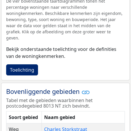
De vier bovenstaande taartdiagrammen tonen het
percentage woningen naar verschillende
woningkenmerken. Beschikbare kenmerken zijn eigendom,
bewoning, type, soort woning en bouwperiode. Het jaar
waar de data voor gelden staat in het midden van de
grafiek. Klik op de afbeelding om deze groter weer te
geven.
Bekijk onderstaande toelichting voor de definities
van de woningkenmerken.
Toelichting
Bovenliggende gebieden
Tabel met de gebieden waarbinnen het
postcodegebied 8013 NT zich bevindt.
Soort gebied
Naam gebied
Weg
Charles Storkstraat