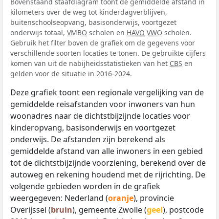
Bovenstaand staafdiagram toont de gemiddelde afstand in
kilometers over de weg tot kinderdagverblijven,
buitenschoolseopvang, basisonderwijs, voortgezet
onderwijs totaal,
VMBO
scholen en
HAVO
VWO
scholen.
Gebruik het filter boven de grafiek om de gegevens voor
verschillende soorten locaties te tonen. De gebruikte cijfers
komen van uit de nabijheidsstatistieken van het
CBS
en
gelden voor de situatie in 2016-2024.
Deze grafiek toont een regionale vergelijking van de
gemiddelde reisafstanden voor inwoners van hun
woonadres naar de dichtstbijzijnde locaties voor
kinderopvang, basisonderwijs en voortgezet
onderwijs. De afstanden zijn berekend als
gemiddelde afstand van alle inwoners in een gebied
tot de dichtstbijzijnde voorziening, berekend over de
autoweg en rekening houdend met de rijrichting. De
volgende gebieden worden in de grafiek
weergegeven: Nederland (
oranje
), provincie
Overijssel (
bruin
), gemeente Zwolle (
geel
), postcode