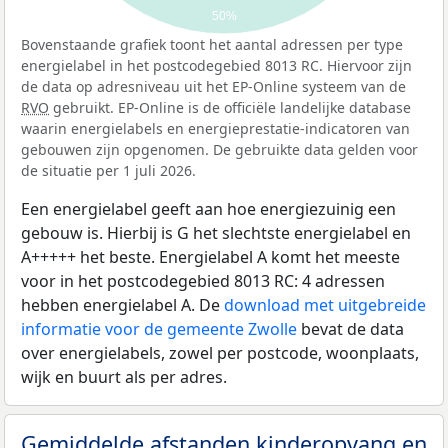
50%
Bovenstaande grafiek toont het aantal adressen per type
energielabel in het postcodegebied 8013 RC. Hiervoor zijn
de data op adresniveau uit het EP-Online systeem van de
RVO
gebruikt. EP-Online is de officiële landelijke database
waarin energielabels en energieprestatie-indicatoren van
gebouwen zijn opgenomen. De gebruikte data gelden voor
de situatie per 1 juli 2026.
Een energielabel geeft aan hoe energiezuinig een
gebouw is. Hierbij is G het slechtste energielabel en
A+++++ het beste. Energielabel A komt het meeste
voor in het postcodegebied 8013 RC: 4 adressen
hebben energielabel A. De
download met uitgebreide
informatie voor de gemeente Zwolle
bevat de data
over energielabels, zowel per postcode, woonplaats,
wijk en buurt als per adres.
Gemiddelde afstanden kinderopvang en