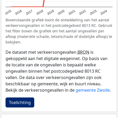
2015
2016
2017
2018
2019
2020
2021
2022
2023
2024
Bovenstaande grafiek toont de ontwikkeling van het aantal
verkeersongevallen in het postcodegebied 8013 RC. Gebruik
het filter boven de grafiek om het aantal ongevallen per
afloop (materiële schade, letselschade of dodelijke afloop) te
bekijken.
De dataset met verkeersongevallen
BRON
is
gekoppeld aan het digitale wegennet. Op basis van
de locatie van de ongevallen is bepaald welke
ongevallen binnen het postcodegebied 8013 RC
vallen. De data over verkeersongevallen zijn ook
beschikbaar op gemeente, wijk en buurt niveau.
Bekijk de verkeersongevallen in de
gemeente Zwolle
.
Toelichting