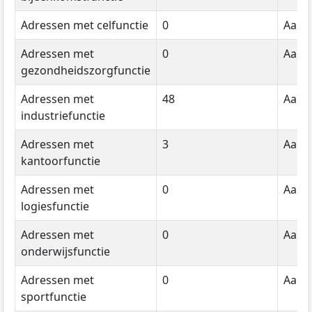
Adressen met celfunctie
0
Aanta
Adressen met
0
Aanta
gezondheidszorgfunctie
Adressen met
48
Aanta
industriefunctie
Adressen met
3
Aanta
kantoorfunctie
Adressen met
0
Aanta
logiesfunctie
Adressen met
0
Aanta
onderwijsfunctie
Adressen met
0
Aanta
sportfunctie