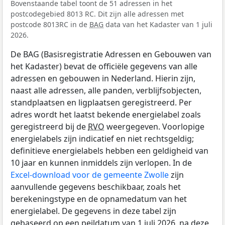
Bovenstaande tabel toont de 51 adressen in het
postcodegebied 8013 RC. Dit zijn alle adressen met
postcode 8013RC in de
BAG
data van het Kadaster van 1 juli
2026.
De BAG (Basisregistratie Adressen en Gebouwen van
het Kadaster) bevat de officiële gegevens van alle
adressen en gebouwen in Nederland. Hierin zijn,
naast alle adressen, alle panden, verblijfsobjecten,
standplaatsen en ligplaatsen geregistreerd. Per
adres wordt het laatst bekende energielabel zoals
geregistreerd bij de
RVO
weergegeven. Voorlopige
energielabels zijn indicatief en niet rechtsgeldig;
definitieve energielabels hebben een geldigheid van
10 jaar en kunnen inmiddels zijn verlopen. In de
Excel-download voor de gemeente Zwolle
zijn
aanvullende gegevens beschikbaar, zoals het
berekeningstype en de opnamedatum van het
energielabel. De gegevens in deze tabel zijn
gebaseerd op een peildatum van 1 juli 2026, na deze