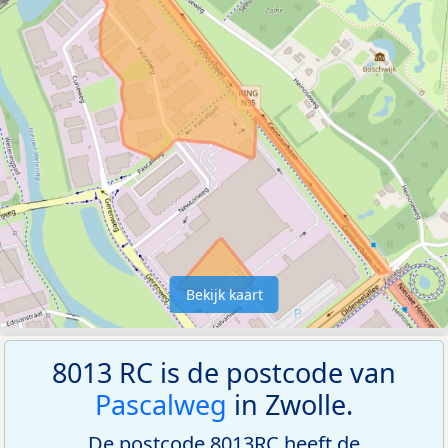
Bekijk kaart
8013 RC is de postcode van
Pascalweg
in Zwolle.
De postcode 8013RC heeft de