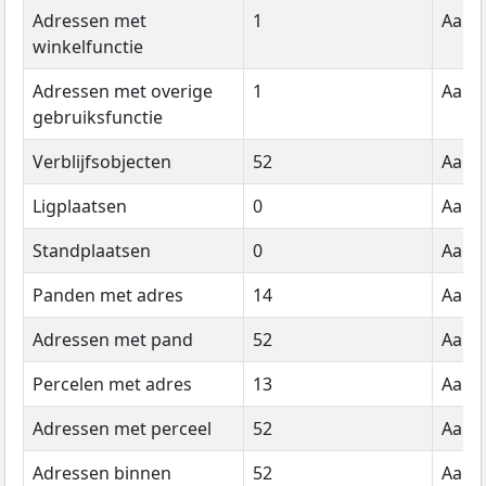
Adressen met
1
Aanta
winkelfunctie
Adressen met overige
1
Aanta
gebruiksfunctie
Verblijfsobjecten
52
Aanta
Ligplaatsen
0
Aanta
Standplaatsen
0
Aanta
Panden met adres
14
Aanta
Adressen met pand
52
Aanta
Percelen met adres
13
Aanta
Adressen met perceel
52
Aanta
Adressen binnen
52
Aanta