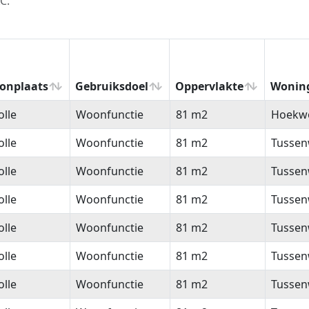
C.
onplaats
Gebruiksdoel
Oppervlakte
Wonin
onplaats
Gebruiksdoel
Oppervlakte
Wonin
lle
Woonfunctie
81 m2
Hoekw
lle
Woonfunctie
81 m2
Tussen
lle
Woonfunctie
81 m2
Tussen
lle
Woonfunctie
81 m2
Tussen
lle
Woonfunctie
81 m2
Tussen
lle
Woonfunctie
81 m2
Tussen
lle
Woonfunctie
81 m2
Tussen