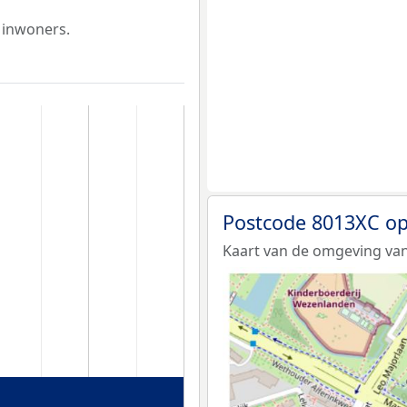
 inwoners.
Postcode 8013XC op
Kaart van de omgeving van