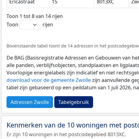
Ericastraat
15
8013XC
Zwo
Toon 1 tot 8 van 14 rijen
Toon
rijen
Bovenstaande tabel toont de 14 adressen in het postcodegebied
De BAG (Basisregistratie Adressen en Gebouwen van het K
alle panden, verblijfsobjecten, standplaatsen en ligplaa
Voorlopige energielabels zijn indicatief en niet rechtsge
download voor de gemeente Zwolle
zijn aanvullende ge
tabel zijn gebaseerd op een peildatum van 1 juli 2026, 
Adressen Zwolle
Tabelgebruik
Kenmerken van de 10 woningen met pos
Er zijn 10 woningen in het postcodegebied 8013XC.