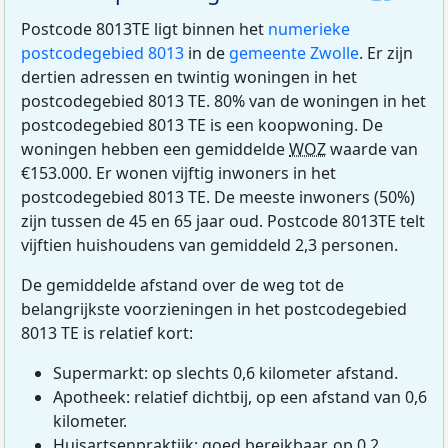
Postcode 8013TE ligt binnen het
numerieke
postcodegebied 8013
in de
gemeente Zwolle
. Er zijn
dertien adressen en twintig woningen in het
postcodegebied 8013 TE. 80% van de woningen in het
postcodegebied 8013 TE is een koopwoning. De
woningen hebben een gemiddelde
WOZ
waarde van
€153.000. Er wonen vijftig inwoners in het
postcodegebied 8013 TE. De meeste inwoners (50%)
zijn tussen de 45 en 65 jaar oud. Postcode 8013TE telt
vijftien huishoudens van gemiddeld 2,3 personen.
De gemiddelde afstand over de weg tot de
belangrijkste voorzieningen in het postcodegebied
8013 TE is relatief kort:
Supermarkt: op slechts 0,6 kilometer afstand.
Apotheek: relatief dichtbij, op een afstand van 0,6
kilometer.
Huisartsenpraktijk: goed bereikbaar, op 0,2