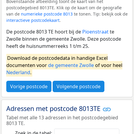
Bovenstaande afbeelding toont de kaart van het
postcodegebied 8013TE. Klik op de kaart om de geografie
van de
numerieke postcode 8013
te tonen. Tip: bekijk ook de
interactieve postcodekaart
.
De postcode 8013 TE hoort bij de
Pioenstraat
te
Zwolle binnen de gemeente Zwolle. Deze postcode
heeft de huisnummerreeks 1 t/m 25.
Download de postcodedata in handige Excel
documenten voor
de gemeente Zwolle
of voor heel
Nederland
.
Vorige postcode
Volgende postcode
Adressen met postcode 8013TE
Tabel met alle 13 adressen in het postcodegebied
8013 TE.
Zoek in de tabel: