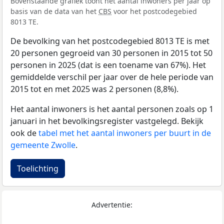
Bovenstaande grafiek toont het aantal inwoners per jaar op
basis van de data van het
CBS
voor het postcodegebied
8013 TE.
De bevolking van het postcodegebied 8013 TE is met
20 personen gegroeid van 30 personen in 2015 tot 50
personen in 2025 (dat is een toename van 67%). Het
gemiddelde verschil per jaar over de hele periode van
2015 tot en met 2025 was 2 personen (8,8%).
Het aantal inwoners is het aantal personen zoals op 1
januari in het bevolkingsregister vastgelegd. Bekijk
ook de
tabel met het aantal inwoners per buurt in de
gemeente Zwolle
.
Toelichting
Advertentie: