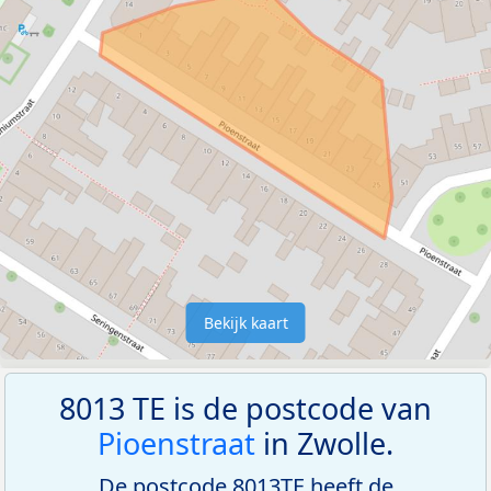
Bekijk kaart
8013 TE is de postcode van
Pioenstraat
in Zwolle.
De postcode 8013TE heeft de