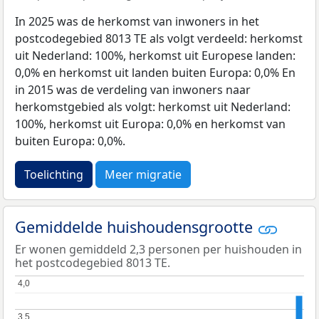
In 2025 was de herkomst van inwoners in het
postcodegebied 8013 TE als volgt verdeeld: herkomst
uit Nederland: 100%, herkomst uit Europese landen:
0,0% en herkomst uit landen buiten Europa: 0,0% En
in 2015 was de verdeling van inwoners naar
herkomstgebied als volgt: herkomst uit Nederland:
100%, herkomst uit Europa: 0,0% en herkomst van
buiten Europa: 0,0%.
Toelichting
Meer migratie
Gemiddelde huishoudensgrootte
Er wonen gemiddeld 2,3 personen per huishouden in
het postcodegebied 8013 TE.
4,0
4,0
3,5
3,5