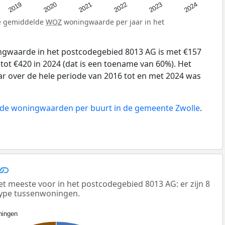
2024
2023
2022
2021
2020
2019
de gemiddelde
WOZ
woningwaarde per jaar in het
gwaarde in het postcodegebied 8013 AG is met €157
tot €420 in 2024 (dat is een toename van 60%). Het
ar over de hele periode van 2016 tot en met 2024 was
n de woningwaarden per buurt in de gemeente Zwolle
.
meeste voor in het postcodegebied 8013 AG: er zijn 8
ype tussenwoningen.
ingen