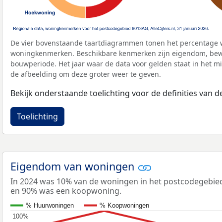
De vier bovenstaande taartdiagrammen tonen het percentage 
woningkenmerken. Beschikbare kenmerken zijn eigendom, bewo
bouwperiode. Het jaar waar de data voor gelden staat in het mi
de afbeelding om deze groter weer te geven.
Bekijk onderstaande toelichting voor de definities van
Toelichting
Eigendom van woningen
In 2024 was 10% van de woningen in het postcodegebi
en 90% was een koopwoning.
% Huurwoningen
% Koopwoningen
100%
100%