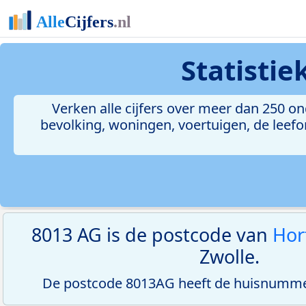
Statisti
Verken alle cijfers over meer dan 250 
bevolking, woningen, voertuigen, de leefom
8013 AG is de postcode van
Hor
Zwolle.
De postcode 8013AG heeft de huisnummer