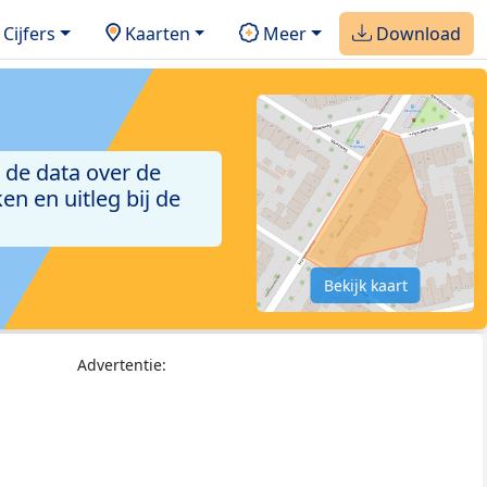
Cijfers
Kaarten
Meer
Download
 de data over de
n en uitleg bij de
Bekijk kaart
Advertentie: