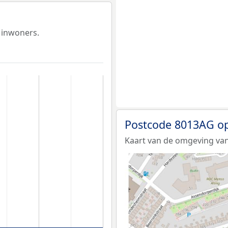
 inwoners.
Postcode 8013AG op
Kaart van de omgeving va