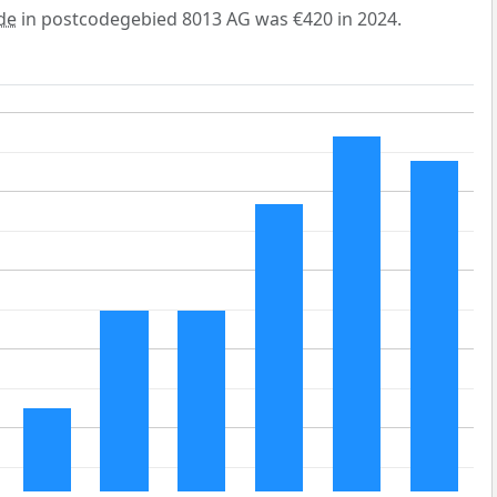
de
in postcodegebied 8013 AG was €420 in 2024.