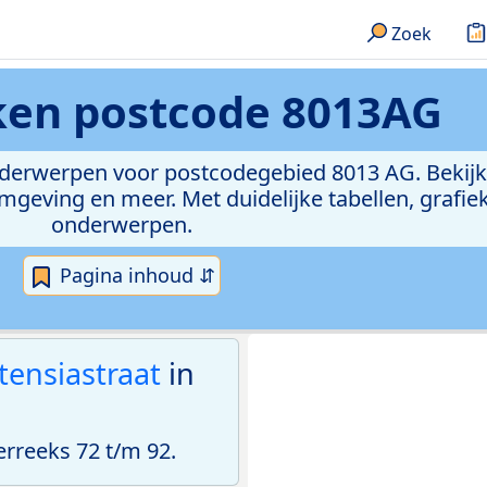
Zoek
eken
postcode 8013AG
onderwerpen voor postcodegebied 8013 AG. Bekijk
geving en meer. Met duidelijke tabellen, grafieke
onderwerpen.
Pagina inhoud ⇵
tensiastraat
in
reeks 72 t/m 92.