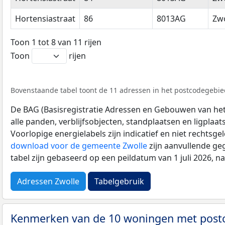
Hortensiastraat
86
8013AG
Zwo
Toon 1 tot 8 van 11 rijen
Toon
rijen
Bovenstaande tabel toont de 11 adressen in het postcodegebie
De BAG (Basisregistratie Adressen en Gebouwen van het K
alle panden, verblijfsobjecten, standplaatsen en ligplaa
Voorlopige energielabels zijn indicatief en niet rechtsge
download voor de gemeente Zwolle
zijn aanvullende ge
tabel zijn gebaseerd op een peildatum van 1 juli 2026, 
Adressen Zwolle
Tabelgebruik
Kenmerken van de 10 woningen met pos