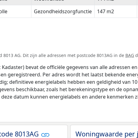
lle
Gezondheidszorgfunctie
147 m2
d 8013 AG. Dit zijn alle adressen met postcode 8013AG in de
BAG
d
adaster) bevat de officiële gegevens van alle adressen en 
tsen geregistreerd. Per adres wordt het laatst bekende ener
ldig; definitieve energielabels hebben een geldigheid van 1
gevens beschikbaar, zoals het berekeningstype en de opna
na deze datum kunnen energielabels en andere kenmerken zij
tcode 8013AG
Woningwaarde per 