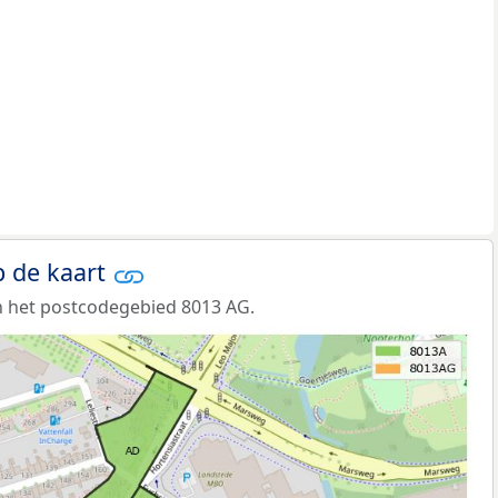
 de kaart
n het postcodegebied 8013 AG.