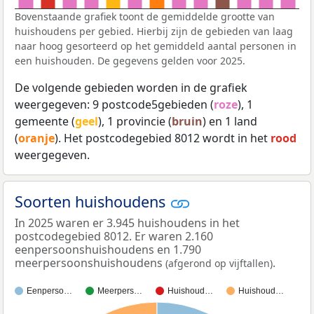
Bovenstaande grafiek toont de gemiddelde grootte van
huishoudens per gebied. Hierbij zijn de gebieden van laag
naar hoog gesorteerd op het gemiddeld aantal personen in
een huishouden. De gegevens gelden voor 2025.
De volgende gebieden worden in de grafiek
weergegeven: 9 postcode5gebieden (
roze
), 1
gemeente (
geel
), 1 provincie (
bruin
) en 1 land
(
oranje
). Het postcodegebied 8012 wordt in het
rood
weergegeven.
Soorten huishoudens
In 2025 waren er 3.945 huishoudens in het
postcodegebied 8012. Er waren 2.160
eenpersoonshuishoudens en 1.790
meerpersoonshuishoudens
.
(afgerond op vijftallen)
Eenperso…
Meerpers…
Huishoud…
Huishoud…