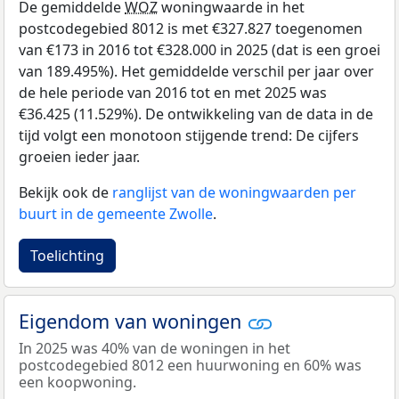
De gemiddelde
WOZ
woningwaarde in het
postcodegebied 8012 is met €327.827 toegenomen
van €173 in 2016 tot €328.000 in 2025 (dat is een groei
van 189.495%). Het gemiddelde verschil per jaar over
de hele periode van 2016 tot en met 2025 was
€36.425 (11.529%). De ontwikkeling van de data in de
tijd volgt een monotoon stijgende trend: De cijfers
groeien ieder jaar.
Bekijk ook de
ranglijst van de woningwaarden per
buurt in de gemeente Zwolle
.
Toelichting
Eigendom van woningen
In 2025 was 40% van de woningen in het
postcodegebied 8012 een huurwoning en 60% was
een koopwoning.