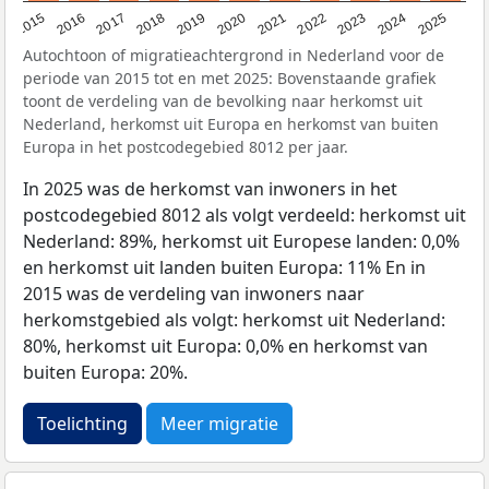
2019
2022
2017
2025
2020
2015
2023
2018
2021
2016
2024
Autochtoon of migratieachtergrond in Nederland voor de
periode van 2015 tot en met 2025: Bovenstaande grafiek
toont de verdeling van de bevolking naar herkomst uit
Nederland, herkomst uit Europa en herkomst van buiten
Europa in het postcodegebied 8012 per jaar.
In 2025 was de herkomst van inwoners in het
postcodegebied 8012 als volgt verdeeld: herkomst uit
Nederland: 89%, herkomst uit Europese landen: 0,0%
en herkomst uit landen buiten Europa: 11% En in
2015 was de verdeling van inwoners naar
herkomstgebied als volgt: herkomst uit Nederland:
80%, herkomst uit Europa: 0,0% en herkomst van
buiten Europa: 20%.
Toelichting
Meer migratie