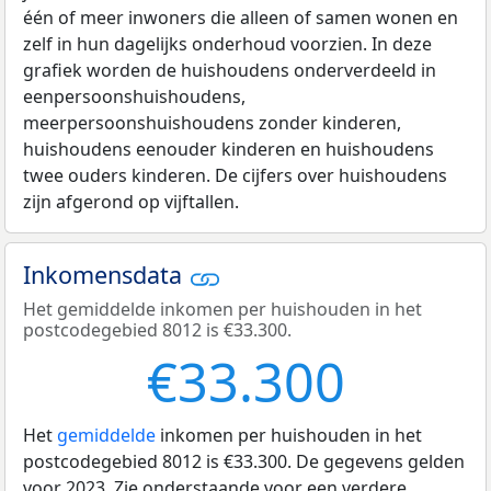
één of meer inwoners die alleen of samen wonen en
zelf in hun dagelijks onderhoud voorzien. In deze
grafiek worden de huishoudens onderverdeeld in
eenpersoonshuishoudens,
meerpersoonshuishoudens zonder kinderen,
huishoudens eenouder kinderen en huishoudens
twee ouders kinderen. De cijfers over huishoudens
zijn afgerond op vijftallen.
Inkomensdata
Het gemiddelde inkomen per huishouden in het
postcodegebied 8012 is €33.300.
€33.300
Het
gemiddelde
inkomen per huishouden in het
postcodegebied 8012 is €33.300. De gegevens gelden
voor 2023. Zie onderstaande voor een verdere