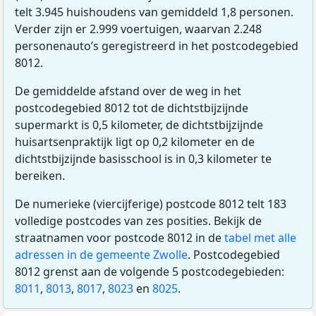
telt 3.945 huishoudens van gemiddeld 1,8 personen.
Verder zijn er 2.999 voertuigen, waarvan 2.248
personenauto’s geregistreerd in het postcodegebied
8012.
De gemiddelde afstand over de weg in het
postcodegebied 8012 tot de dichtstbijzijnde
supermarkt is 0,5 kilometer, de dichtstbijzijnde
huisartsenpraktijk ligt op 0,2 kilometer en de
dichtstbijzijnde basisschool is in 0,3 kilometer te
bereiken.
De numerieke (viercijferige) postcode 8012 telt 183
volledige postcodes van zes posities. Bekijk de
straatnamen voor postcode 8012 in de
tabel met alle
adressen in de gemeente Zwolle
. Postcodegebied
8012 grenst aan de volgende 5 postcodegebieden:
8011
,
8013
,
8017
,
8023
en
8025
.