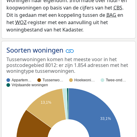
Woningen naar eigendom: Informatie over huur- en
koopwoningen op basis van de cijfers van het
CBS
.
Dit is gedaan met een koppeling tussen de
BAG
en
het
WOZ
-register met een aanvulling uit het
woningbestand van het Kadaster.
Soorten woningen
Tussenwoningen komen het meeste voor in het
postcodegebied 8012: er zijn 1.854 adressen met het
woningtype tussenwoningen.
Appartem…
Tussenwo…
Hoekwoni…
Twee-ond…
Vrijstaande woningen
13,1%
33,1%