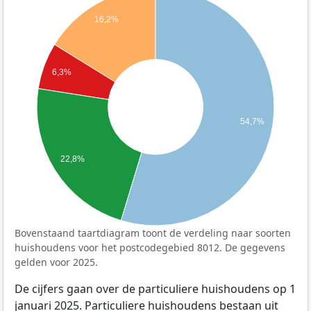
16,2%
6,3%
54,7%
22,8%
Bovenstaand taartdiagram toont de verdeling naar soorten
huishoudens voor het postcodegebied 8012. De gegevens
gelden voor 2025.
De cijfers gaan over de particuliere huishoudens op 1
januari 2025. Particuliere huishoudens bestaan uit