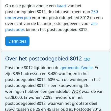
Op deze pagina vind je een
kaart
van het
postcodegebied 8012, de data over meer dan
250
onderwerpen
voor het postcodegebied 8012 en een
overzicht van de belangrijkste gegevens voor
alle
postcodes
binnen het postcodegebied 8012.
Definities
Over het postcodegebied 8012
Postcode 8012 ligt binnen de
gemeente Zwolle
. Er
zijn 3.951 adressen en 3.480 woningen in het
postcodegebied 8012. 60% van de woningen in het
postcodegebied 8012 is een koopwoning. De
woningen hebben een gemiddelde
WOZ
waarde van
€328.000. Er wonen 7.095 inwoners in het
postcodegebied 8012, waarvan het grootste deel
(35%) tussen de 25 en 45 jaar oud is. Postcode 8012