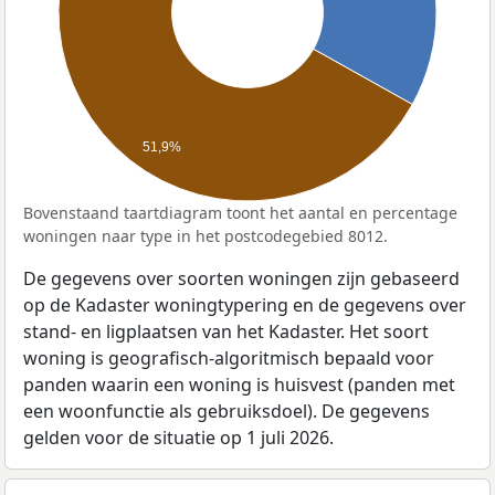
51,9%
Bovenstaand taartdiagram toont het aantal en percentage
woningen naar type in het postcodegebied 8012.
De gegevens over soorten woningen zijn gebaseerd
op de Kadaster woningtypering en de gegevens over
stand- en ligplaatsen van het Kadaster. Het soort
woning is geografisch-algoritmisch bepaald voor
panden waarin een woning is huisvest (panden met
een woonfunctie als gebruiksdoel). De gegevens
gelden voor de situatie op 1 juli 2026.