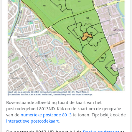
Bovenstaande afbeelding toont de kaart van het
postcodegebied 8013ND. Klik op de kaart om de geografie
van de
numerieke postcode 8013
te tonen. Tip: bekijk ook de
interactieve postcodekaart
.