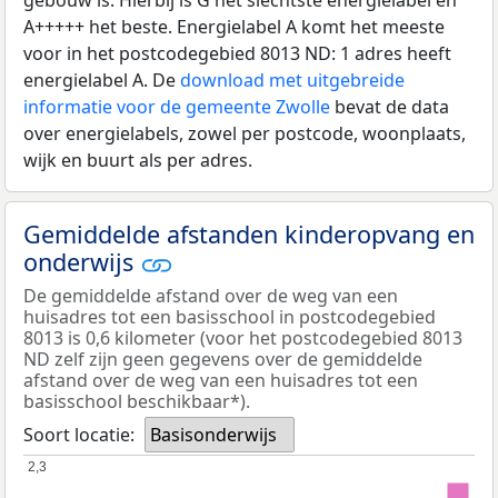
A+++++ het beste. Energielabel A komt het meeste
voor in het postcodegebied 8013 ND: 1 adres heeft
energielabel A. De
download met uitgebreide
informatie voor de gemeente Zwolle
bevat de data
over energielabels, zowel per postcode, woonplaats,
wijk en buurt als per adres.
Gemiddelde afstanden kinderopvang en
onderwijs
De gemiddelde afstand over de weg van een
huisadres tot een basisschool in postcodegebied
8013 is 0,6 kilometer (voor het postcodegebied 8013
ND zelf zijn geen gegevens over de gemiddelde
afstand over de weg van een huisadres tot een
basisschool beschikbaar*).
Soort locatie:
Basisonderwijs
2,3
2,3