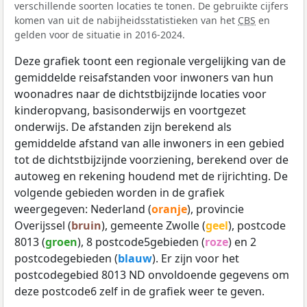
verschillende soorten locaties te tonen. De gebruikte cijfers
komen van uit de nabijheidsstatistieken van het
CBS
en
gelden voor de situatie in 2016-2024.
Deze grafiek toont een regionale vergelijking van de
gemiddelde reisafstanden voor inwoners van hun
woonadres naar de dichtstbijzijnde locaties voor
kinderopvang, basisonderwijs en voortgezet
onderwijs. De afstanden zijn berekend als
gemiddelde afstand van alle inwoners in een gebied
tot de dichtstbijzijnde voorziening, berekend over de
autoweg en rekening houdend met de rijrichting. De
volgende gebieden worden in de grafiek
weergegeven: Nederland (
oranje
), provincie
Overijssel (
bruin
), gemeente Zwolle (
geel
), postcode
8013 (
groen
), 8 postcode5gebieden (
roze
) en 2
postcodegebieden (
blauw
). Er zijn voor het
postcodegebied 8013 ND onvoldoende gegevens om
deze postcode6 zelf in de grafiek weer te geven.