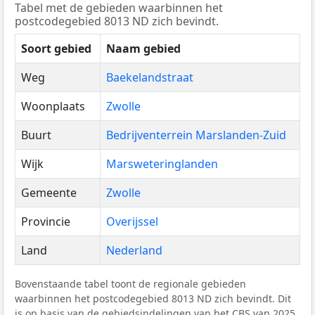
Tabel met de gebieden waarbinnen het
postcodegebied 8013 ND zich bevindt.
Soort gebied
Naam gebied
Weg
Baekelandstraat
Woonplaats
Zwolle
Buurt
Bedrijventerrein Marslanden-Zuid
Wijk
Marsweteringlanden
Gemeente
Zwolle
Provincie
Overijssel
Land
Nederland
Bovenstaande tabel toont de regionale gebieden
waarbinnen het postcodegebied 8013 ND zich bevindt. Dit
is op basis van de gebiedsindelingen van het
CBS
van 2025