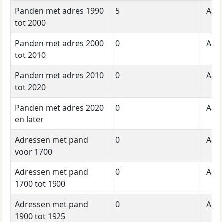
Panden met adres 1990
5
Aant
tot 2000
Panden met adres 2000
0
Aant
tot 2010
Panden met adres 2010
0
Aant
tot 2020
Panden met adres 2020
0
Aant
en later
Adressen met pand
0
Aant
voor 1700
Adressen met pand
0
Aant
1700 tot 1900
Adressen met pand
0
Aant
1900 tot 1925