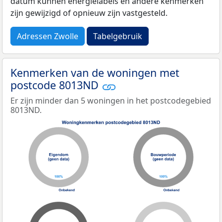
datum kunnen energielabels en andere kenmerken
zijn gewijzigd of opnieuw zijn vastgesteld.
Adressen Zwolle
Tabelgebruik
Kenmerken van de woningen met
postcode 8013ND
Er zijn minder dan 5 woningen in het postcodegebied
8013ND.