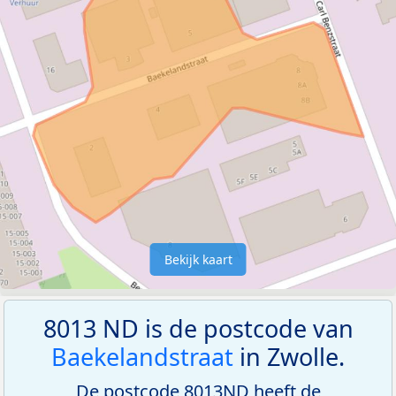
Bekijk kaart
8013 ND is de postcode van
Baekelandstraat
in Zwolle.
De postcode 8013ND heeft de