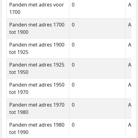
Panden met adres voor
0
Aant
1700
Panden met adres 1700
0
Aant
tot 1900
Panden met adres 1900
0
Aant
tot 1925
Panden met adres 1925
0
Aant
tot 1950
Panden met adres 1950
0
Aant
tot 1970
Panden met adres 1970
0
Aant
tot 1980
Panden met adres 1980
0
Aant
tot 1990