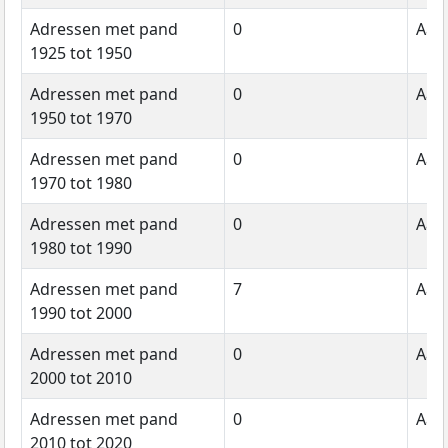
Adressen met pand
0
Aant
1925 tot 1950
Adressen met pand
0
Aant
1950 tot 1970
Adressen met pand
0
Aant
1970 tot 1980
Adressen met pand
0
Aant
1980 tot 1990
Adressen met pand
7
Aant
1990 tot 2000
Adressen met pand
0
Aant
2000 tot 2010
Adressen met pand
0
Aant
2010 tot 2020