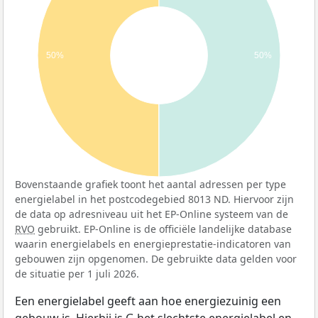
50%
50%
Bovenstaande grafiek toont het aantal adressen per type
energielabel in het postcodegebied 8013 ND. Hiervoor zijn
de data op adresniveau uit het EP-Online systeem van de
RVO
gebruikt. EP-Online is de officiële landelijke database
waarin energielabels en energieprestatie-indicatoren van
gebouwen zijn opgenomen. De gebruikte data gelden voor
de situatie per 1 juli 2026.
Een energielabel geeft aan hoe energiezuinig een
gebouw is. Hierbij is G het slechtste energielabel en