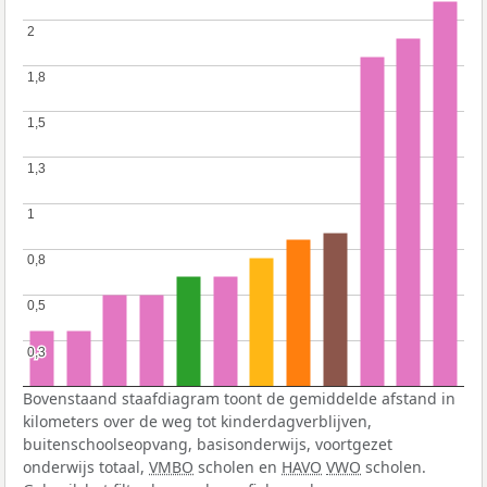
2
2
1,8
1,8
1,5
1,5
1,3
1,3
1
1
0,8
0,8
0,5
0,5
0,3
0,3
Bovenstaand staafdiagram toont de gemiddelde afstand in
kilometers over de weg tot kinderdagverblijven,
buitenschoolseopvang, basisonderwijs, voortgezet
onderwijs totaal,
VMBO
scholen en
HAVO
VWO
scholen.