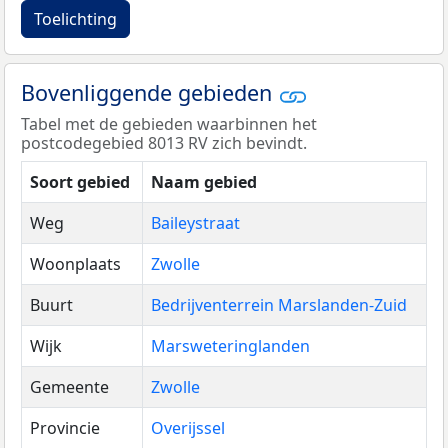
Toelichting
Bovenliggende gebieden
Tabel met de gebieden waarbinnen het
postcodegebied 8013 RV zich bevindt.
Soort gebied
Naam gebied
Weg
Baileystraat
Woonplaats
Zwolle
Buurt
Bedrijventerrein Marslanden-Zuid
Wijk
Marsweteringlanden
Gemeente
Zwolle
Provincie
Overijssel