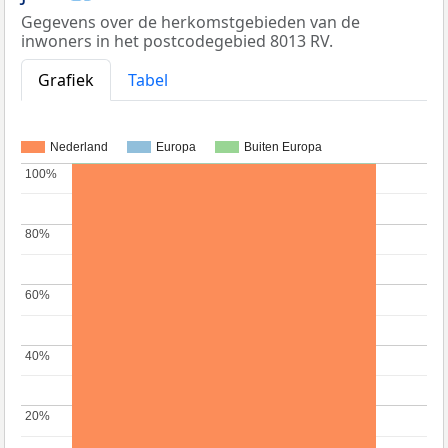
Gegevens over de herkomstgebieden van de
inwoners in het postcodegebied 8013 RV.
Grafiek
Tabel
Nederland
Europa
Buiten Europa
100%
100%
80%
80%
60%
60%
40%
40%
20%
20%