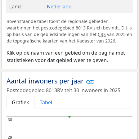
Land
Nederland
Bovenstaande tabel toont de regionale gebieden
waarbinnen het postcodegebied 8013 RV zich bevindt. Dit is
op basis van de gebiedsindelingen van het
CBS
van 2025 en
de topografische kaarten van het Kadaster van 2026.
Klik op de naam van een gebied om de pagina met
statistieken voor dat gebied weer te geven.
Aantal inwoners per jaar
Postcodegebied 8013RV telt 30 inwoners in 2025.
Grafiek
Tabel
30
30
29
29