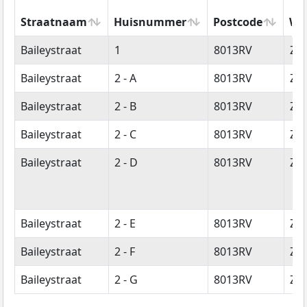
Straatnaam
Huisnummer
Postcode
Wo
Straatnaam
Huisnummer
Postcode
Wo
Baileystraat
1
8013RV
Zwo
Baileystraat
2 - A
8013RV
Zwo
Baileystraat
2 - B
8013RV
Zwo
Baileystraat
2 - C
8013RV
Zwo
Baileystraat
2 - D
8013RV
Zwo
Baileystraat
2 - E
8013RV
Zwo
Baileystraat
2 - F
8013RV
Zwo
Baileystraat
2 - G
8013RV
Zwo