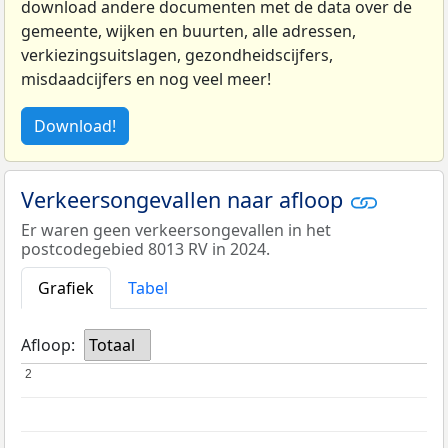
download andere documenten met de data over de
gemeente, wijken en buurten, alle adressen,
verkiezingsuitslagen, gezondheidscijfers,
misdaadcijfers en nog veel meer!
Download!
Verkeersongevallen naar afloop
Er waren geen verkeersongevallen in het
postcodegebied 8013 RV in 2024.
Grafiek
Tabel
Afloop:
Totaal
2
2