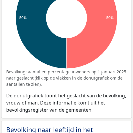
50%
50%
Bevolking: aantal en percentage inwoners op 1 januari 2025
naar geslacht (klik op de vlakken in de donutgrafiek om de
aantallen te zien).
De donutgrafiek toont het geslacht van de bevolking,
vrouw of man. Deze informatie komt uit het
bevolkingsregister van de gemeenten.
Bevolking naar leeftijd in het