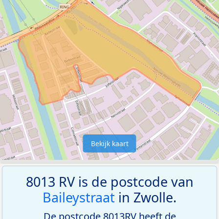
Bekijk kaart
8013 RV is de postcode van
Baileystraat
in Zwolle.
De postcode 8013RV heeft de