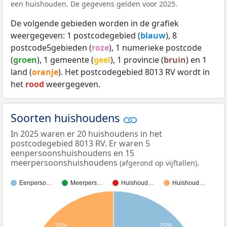
een huishouden. De gegevens gelden voor 2025.
De volgende gebieden worden in de grafiek
weergegeven: 1 postcodegebied (
blauw
), 8
postcode5gebieden (
roze
), 1 numerieke postcode
(
groen
), 1 gemeente (
geel
), 1 provincie (
bruin
) en 1
land (
oranje
). Het postcodegebied 8013 RV wordt in
het
rood
weergegeven.
Soorten huishoudens
In 2025 waren er 20 huishoudens in het
postcodegebied 8013 RV. Er waren 5
eenpersoonshuishoudens en 15
meerpersoonshuishoudens
.
(afgerond op vijftallen)
Eenperso…
Meerpers…
Huishoud…
Huishoud…
25%
25%