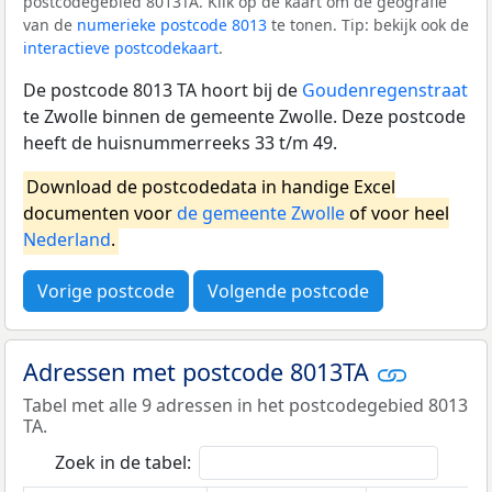
postcodegebied 8013TA. Klik op de kaart om de geografie
van de
numerieke postcode 8013
te tonen. Tip: bekijk ook de
interactieve postcodekaart
.
De postcode 8013 TA hoort bij de
Goudenregenstraat
te Zwolle binnen de gemeente Zwolle. Deze postcode
heeft de huisnummerreeks 33 t/m 49.
Download de postcodedata in handige Excel
documenten voor
de gemeente Zwolle
of voor heel
Nederland
.
Vorige postcode
Volgende postcode
Adressen met postcode 8013TA
Tabel met alle 9 adressen in het postcodegebied 8013
TA.
Zoek in de tabel: