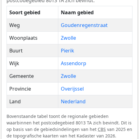
postcodegebied 8013 TA zich bevindt.
Soort gebied
Naam gebied
Weg
Goudenregenstraat
Woonplaats
Zwolle
Buurt
Pierik
Wijk
Assendorp
Gemeente
Zwolle
Provincie
Overijssel
Land
Nederland
Bovenstaande tabel toont de regionale gebieden
waarbinnen het postcodegebied 8013 TA zich bevindt. Dit is
op basis van de gebiedsindelingen van het
CBS
van 2025 en
de topografische kaarten van het Kadaster van 2026.