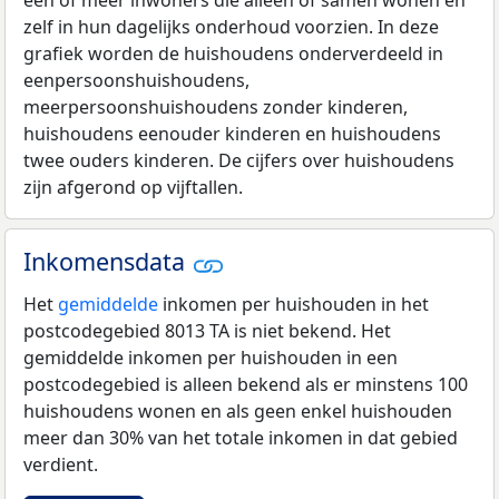
één of meer inwoners die alleen of samen wonen en
zelf in hun dagelijks onderhoud voorzien. In deze
grafiek worden de huishoudens onderverdeeld in
eenpersoonshuishoudens,
meerpersoonshuishoudens zonder kinderen,
huishoudens eenouder kinderen en huishoudens
twee ouders kinderen. De cijfers over huishoudens
zijn afgerond op vijftallen.
Inkomensdata
Het
gemiddelde
inkomen per huishouden in het
postcodegebied 8013 TA is niet bekend. Het
gemiddelde inkomen per huishouden in een
postcodegebied is alleen bekend als er minstens 100
huishoudens wonen en als geen enkel huishouden
meer dan 30% van het totale inkomen in dat gebied
verdient.