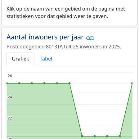
Klik op de naam van een gebied om de pagina met
statistieken voor dat gebied weer te geven.
Aantal inwoners per jaar
Postcodegebied 8013TA telt 25 inwoners in 2025.
Grafiek
Tabel
26
26
24
24
22
22