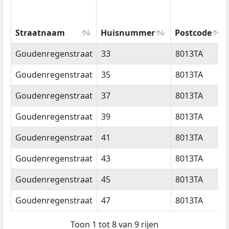
Straatnaam
Huisnummer
Postcode
Straatnaam
Huisnummer
Postcode
Goudenregenstraat
33
8013TA
Goudenregenstraat
35
8013TA
Goudenregenstraat
37
8013TA
Goudenregenstraat
39
8013TA
Goudenregenstraat
41
8013TA
Goudenregenstraat
43
8013TA
Goudenregenstraat
45
8013TA
Goudenregenstraat
47
8013TA
Toon 1 tot 8 van 9 rijen