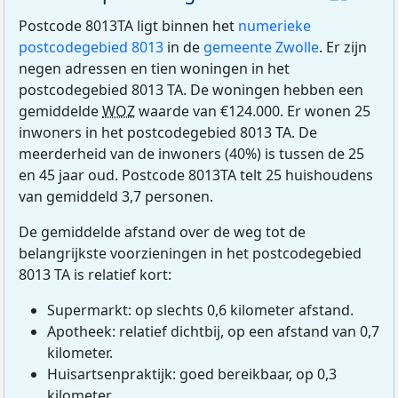
Postcode 8013TA ligt binnen het
numerieke
postcodegebied 8013
in de
gemeente Zwolle
. Er zijn
negen adressen en tien woningen in het
postcodegebied 8013 TA. De woningen hebben een
gemiddelde
WOZ
waarde van €124.000. Er wonen 25
inwoners in het postcodegebied 8013 TA. De
meerderheid van de inwoners (40%) is tussen de 25
en 45 jaar oud. Postcode 8013TA telt 25 huishoudens
van gemiddeld 3,7 personen.
De gemiddelde afstand over de weg tot de
belangrijkste voorzieningen in het postcodegebied
8013 TA is relatief kort:
Supermarkt: op slechts 0,6 kilometer afstand.
Apotheek: relatief dichtbij, op een afstand van 0,7
kilometer.
Huisartsenpraktijk: goed bereikbaar, op 0,3
kilometer.