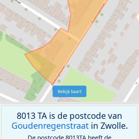
Bekijk kaart
8013 TA is de postcode van
Goudenregenstraat
in Zwolle.
De postcode 8013TA heeft de