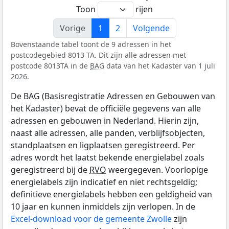
Toon
rijen
Vorige
1
2
Volgende
Bovenstaande tabel toont de 9 adressen in het
postcodegebied 8013 TA. Dit zijn alle adressen met
postcode 8013TA in de
BAG
data van het Kadaster van 1 juli
2026.
De BAG (Basisregistratie Adressen en Gebouwen van
het Kadaster) bevat de officiële gegevens van alle
adressen en gebouwen in Nederland. Hierin zijn,
naast alle adressen, alle panden, verblijfsobjecten,
standplaatsen en ligplaatsen geregistreerd. Per
adres wordt het laatst bekende energielabel zoals
geregistreerd bij de
RVO
weergegeven. Voorlopige
energielabels zijn indicatief en niet rechtsgeldig;
definitieve energielabels hebben een geldigheid van
10 jaar en kunnen inmiddels zijn verlopen. In de
Excel-download voor de gemeente Zwolle
zijn