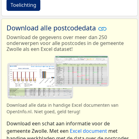
Toelichting
Download alle postcodedata
Download de gegevens over meer dan 250
onderwerpen voor alle postcodes in de gemeente
Zwolle als een Excel dataset!
Download alle data in handige Excel documenten van
OpenInfo.nl. Niet goed, geld terug!
Download een schat aan informatie voor de
gemeente Zwolle. Met een
Excel document
met
handige werkbladen met de data over de postcodes