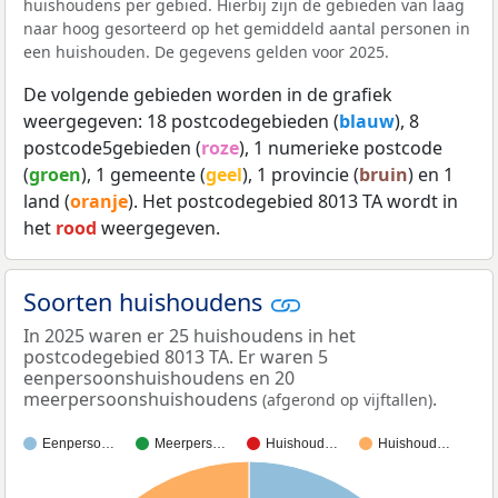
huishoudens per gebied. Hierbij zijn de gebieden van laag
naar hoog gesorteerd op het gemiddeld aantal personen in
een huishouden. De gegevens gelden voor 2025.
De volgende gebieden worden in de grafiek
weergegeven: 18 postcodegebieden (
blauw
), 8
postcode5gebieden (
roze
), 1 numerieke postcode
(
groen
), 1 gemeente (
geel
), 1 provincie (
bruin
) en 1
land (
oranje
). Het postcodegebied 8013 TA wordt in
het
rood
weergegeven.
Soorten huishoudens
In 2025 waren er 25 huishoudens in het
postcodegebied 8013 TA. Er waren 5
eenpersoonshuishoudens en 20
meerpersoonshuishoudens
.
(afgerond op vijftallen)
Eenperso…
Meerpers…
Huishoud…
Huishoud…