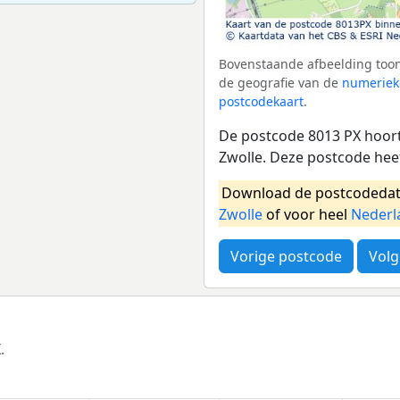
Bovenstaande afbeelding toon
de geografie van de
numeriek
postcodekaart
.
De postcode 8013 PX hoort
Zwolle. Deze postcode hee
Download de postcodedat
Zwolle
of voor heel
Nederl
Vorige postcode
Volg
.