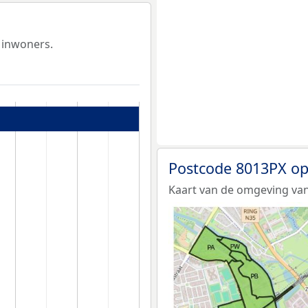
 inwoners.
Postcode 8013PX op
Kaart van de omgeving van