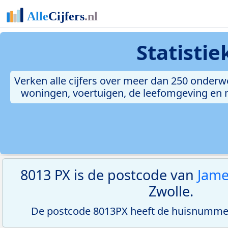
Statisti
Verken alle cijfers over meer dan 250 onderw
woningen, voertuigen, de leefomgeving en me
8013 PX is de postcode van
Jame
Zwolle.
De postcode 8013PX heeft de huisnummerr