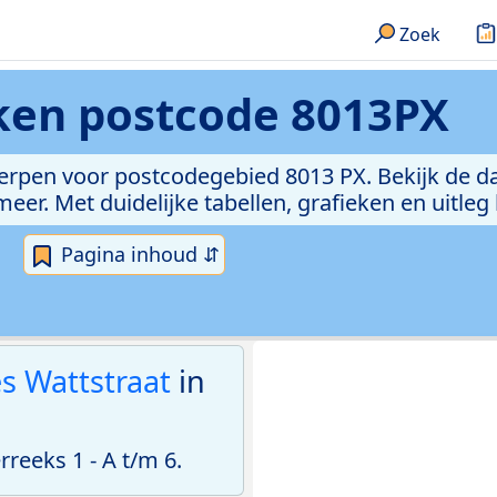
Zoek
eken
postcode 8013PX
erpen voor postcodegebied 8013 PX. Bekijk de da
er. Met duidelijke tabellen, grafieken en uitleg
Pagina inhoud ⇵
s Wattstraat
in
eeks 1 - A t/m 6.