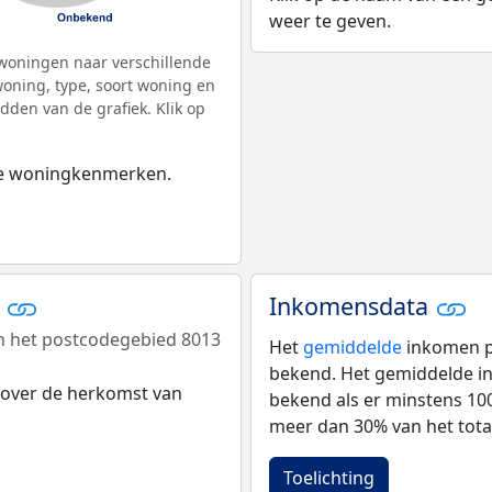
weer te geven.
woningen naar verschillende
ning, type, soort woning en
dden van de grafiek. Klik op
 de woningkenmerken.
r
Inkomensdata
n het postcodegebied 8013
Het
gemiddelde
inkomen pe
bekend. Het gemiddelde in
 over de herkomst van
bekend als er minstens 1
meer dan 30% van het tota
Toelichting