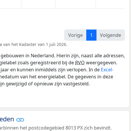
Vorige
1
Volgende
a van het Kadaster van 1 juli 2026.
gebouwen in Nederland. Hierin zijn, naast alle adressen,
gielabel zoals geregistreerd bij de
RVO
weergegeven.
0 jaar en kunnen inmiddels zijn verlopen. In de
Excel-
medatum van het energielabel. De gegevens in deze
n gewijzigd of opnieuw zijn vastgesteld.
ieden
rbinnen het postcodegebied 8013 PX zich bevindt.