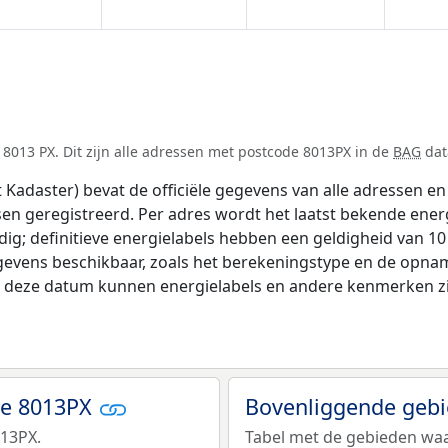
8013 PX. Dit zijn alle adressen met postcode 8013PX in de
BAG
dat
adaster) bevat de officiële gegevens van alle adressen en 
tsen geregistreerd. Per adres wordt het laatst bekende ener
ldig; definitieve energielabels hebben een geldigheid van 1
gevens beschikbaar, zoals het berekeningstype en de opna
na deze datum kunnen energielabels en andere kenmerken zij
de 8013PX
Bovenliggende geb
013PX.
Tabel met de gebieden waa