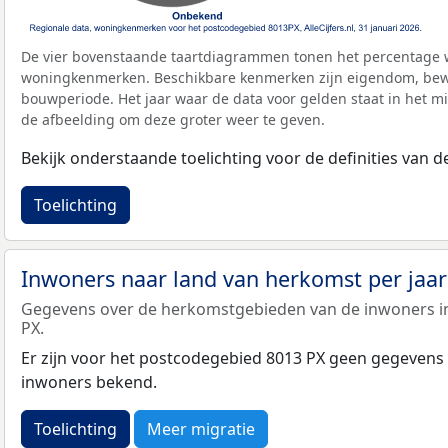
De vier bovenstaande taartdiagrammen tonen het percentage 
woningkenmerken. Beschikbare kenmerken zijn eigendom, bewo
bouwperiode. Het jaar waar de data voor gelden staat in het mi
de afbeelding om deze groter weer te geven.
Bekijk onderstaande toelichting voor de definities van
Toelichting
Inwoners naar land van herkomst per jaa
Gegevens over de herkomstgebieden van de inwoners i
PX.
Er zijn voor het postcodegebied 8013 PX geen gegevens
inwoners bekend.
Toelichting
Meer migratie