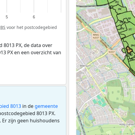
5
6
CBS
voor het postcodegebied
 8013 PX, de data over
13 PX en een overzicht van
bied 8013
in de
gemeente
 postcodegebied 8013 PX.
 Er zijn geen huishoudens