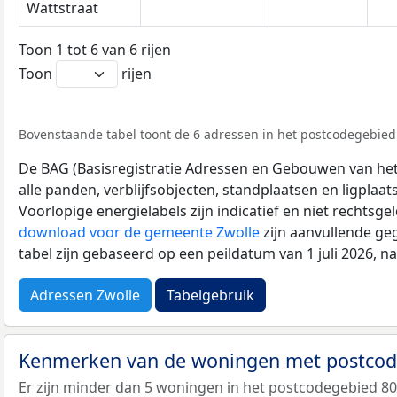
Wattstraat
Toon 1 tot 6 van 6 rijen
Toon
rijen
Bovenstaande tabel toont de 6 adressen in het postcodegebied 
De BAG (Basisregistratie Adressen en Gebouwen van het K
alle panden, verblijfsobjecten, standplaatsen en ligplaa
Voorlopige energielabels zijn indicatief en niet rechtsge
download voor de gemeente Zwolle
zijn aanvullende ge
tabel zijn gebaseerd op een peildatum van 1 juli 2026, 
Adressen Zwolle
Tabelgebruik
Kenmerken van de woningen met postco
Er zijn minder dan 5 woningen in het postcodegebied 8