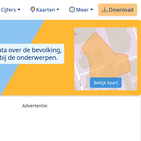
Cijfers
Kaarten
Meer
Download
ta over de bevolking,
 bij de onderwerpen.
Bekijk kaart
Advertentie: