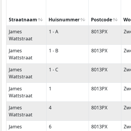
Straatnaam
Huisnummer
Postcode
Wo
Straatnaam
Huisnummer
Postcode
Wo
James
1 - A
8013PX
Zwo
Wattstraat
James
1 - B
8013PX
Zwo
Wattstraat
James
1 - C
8013PX
Zwo
Wattstraat
James
1
8013PX
Zwo
Wattstraat
James
4
8013PX
Zwo
Wattstraat
James
6
8013PX
Zwo