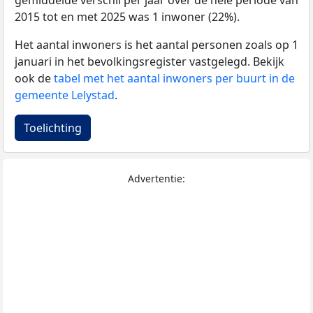
gemiddelde verschil per jaar over de hele periode van
2015 tot en met 2025 was 1 inwoner (22%).
Het aantal inwoners is het aantal personen zoals op 1
januari in het bevolkingsregister vastgelegd. Bekijk
ook de
tabel met het aantal inwoners per buurt in de
gemeente Lelystad
.
Toelichting
Advertentie: