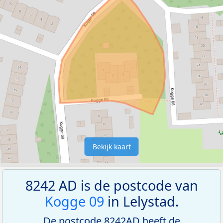
Bekijk kaart
8242 AD is de postcode van
Kogge 09
in Lelystad.
De postcode 8242AD heeft de