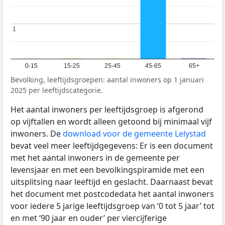
1
1
0-15
15-25
25-45
45-65
65+
Bevolking, leeftijdsgroepen: aantal inwoners op 1 januari
2025 per leeftijdscategorie.
Het aantal inwoners per leeftijdsgroep is afgerond
op vijftallen en wordt alleen getoond bij minimaal vijf
inwoners. De
download voor de gemeente Lelystad
bevat veel meer leeftijdgegevens: Er is een document
met het aantal inwoners in de gemeente per
levensjaar en met een bevolkingspiramide met een
uitsplitsing naar leeftijd en geslacht. Daarnaast bevat
het document met postcodedata het aantal inwoners
voor iedere 5 jarige leeftijdsgroep van ‘0 tot 5 jaar’ tot
en met ‘90 jaar en ouder’ per viercijferige