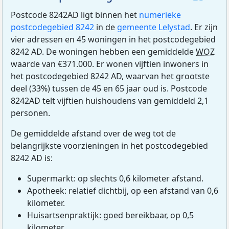
Postcode 8242AD ligt binnen het
numerieke
postcodegebied 8242
in de
gemeente Lelystad
. Er zijn
vier adressen en 45 woningen in het postcodegebied
8242 AD. De woningen hebben een gemiddelde
WOZ
waarde van €371.000. Er wonen vijftien inwoners in
het postcodegebied 8242 AD, waarvan het grootste
deel (33%) tussen de 45 en 65 jaar oud is. Postcode
8242AD telt vijftien huishoudens van gemiddeld 2,1
personen.
De gemiddelde afstand over de weg tot de
belangrijkste voorzieningen in het postcodegebied
8242 AD is:
Supermarkt: op slechts 0,6 kilometer afstand.
Apotheek: relatief dichtbij, op een afstand van 0,6
kilometer.
Huisartsenpraktijk: goed bereikbaar, op 0,5
kilometer.