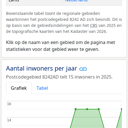
Bovenstaande tabel toont de regionale gebieden
waarbinnen het postcodegebied 8242 AD zich bevindt. Dit is
op basis van de gebiedsindelingen van het
CBS
van 2025 en
de topografische kaarten van het Kadaster van 2026.
Klik op de naam van een gebied om de pagina met
statistieken voor dat gebied weer te geven.
Aantal inwoners per jaar
Postcodegebied 8242AD telt 15 inwoners in 2025.
Grafiek
Tabel
16
16
14
14