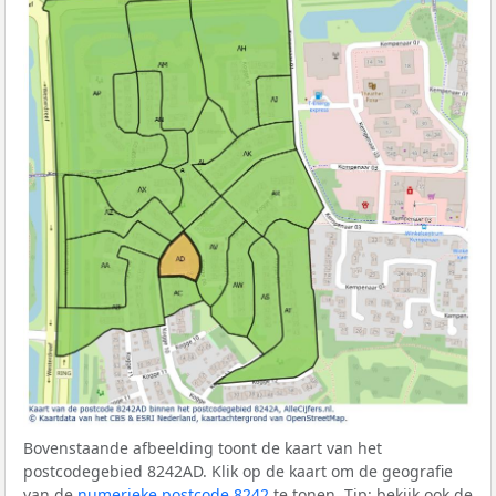
Bovenstaande afbeelding toont de kaart van het
postcodegebied 8242AD. Klik op de kaart om de geografie
van de
numerieke postcode 8242
te tonen. Tip: bekijk ook de