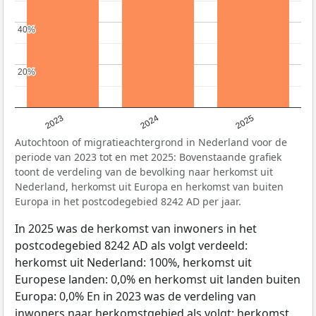
40%
40%
20%
20%
2023
2024
2025
Autochtoon of migratieachtergrond in Nederland voor de
periode van 2023 tot en met 2025: Bovenstaande grafiek
toont de verdeling van de bevolking naar herkomst uit
Nederland, herkomst uit Europa en herkomst van buiten
Europa in het postcodegebied 8242 AD per jaar.
In 2025 was de herkomst van inwoners in het
postcodegebied 8242 AD als volgt verdeeld:
herkomst uit Nederland: 100%, herkomst uit
Europese landen: 0,0% en herkomst uit landen buiten
Europa: 0,0% En in 2023 was de verdeling van
inwoners naar herkomstgebied als volgt: herkomst