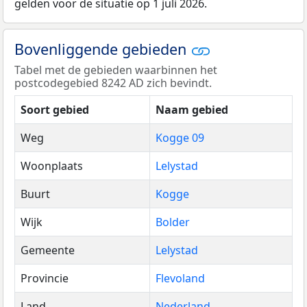
gelden voor de situatie op 1 juli 2026.
Bovenliggende gebieden
Tabel met de gebieden waarbinnen het
postcodegebied 8242 AD zich bevindt.
Soort gebied
Naam gebied
Weg
Kogge 09
Woonplaats
Lelystad
Buurt
Kogge
Wijk
Bolder
Gemeente
Lelystad
Provincie
Flevoland
Land
Nederland