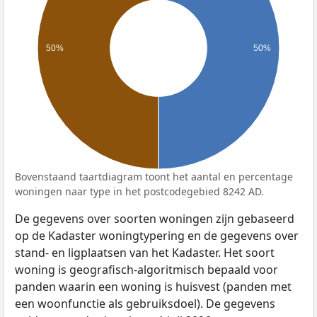
50%
50%
Bovenstaand taartdiagram toont het aantal en percentage
woningen naar type in het postcodegebied 8242 AD.
De gegevens over soorten woningen zijn gebaseerd
op de Kadaster woningtypering en de gegevens over
stand- en ligplaatsen van het Kadaster. Het soort
woning is geografisch-algoritmisch bepaald voor
panden waarin een woning is huisvest (panden met
een woonfunctie als gebruiksdoel). De gegevens