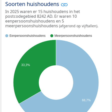
Soorten huishoudens
In 2025 waren er 15 huishoudens in het
postcodegebied 8242 AD. Er waren 10
eenpersoonshuishoudens en 5
meerpersoonshuishoudens
.
(afgerond op vijftallen)
Eenpersoonshuishoudens
Meerpersoonshuishoudens
33,3%
66,7%