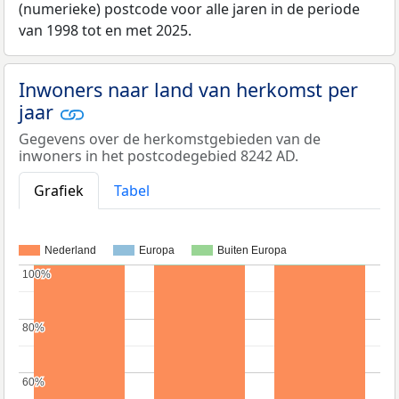
(numerieke) postcode voor alle jaren in de periode
van 1998 tot en met 2025.
Inwoners naar land van herkomst per
jaar
Gegevens over de herkomstgebieden van de
inwoners in het postcodegebied 8242 AD.
Grafiek
Tabel
Nederland
Europa
Buiten Europa
100%
100%
80%
80%
60%
60%