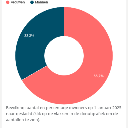
Vrouwen
Mannen
33,3%
66,7%
Bevolking: aantal en percentage inwoners op 1 januari 2025
naar geslacht (klik op de vlakken in de donutgrafiek om de
aantallen te zien).