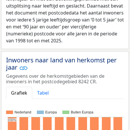
uitsplitsing naar leeftijd en geslacht. Daarnaast bevat
het document met postcodedata het aantal inwoners
voor iedere 5 jarige leeftijdsgroep van ‘0 tot 5 jaar’ tot
en met ‘90 jaar en ouder’ per viercijferige
(numerieke) postcode voor alle jaren in de periode
van 1998 tot en met 2025.
Inwoners naar land van herkomst per
jaar
Gegevens over de herkomstgebieden van de
inwoners in het postcodegebied 8242 CR.
Grafiek
Tabel
Nederland
Europa
Buiten Europa
100%
100%