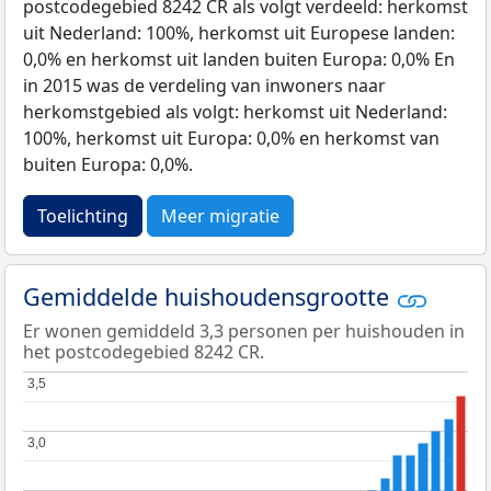
postcodegebied 8242 CR als volgt verdeeld: herkomst
uit Nederland: 100%, herkomst uit Europese landen:
0,0% en herkomst uit landen buiten Europa: 0,0% En
in 2015 was de verdeling van inwoners naar
herkomstgebied als volgt: herkomst uit Nederland:
100%, herkomst uit Europa: 0,0% en herkomst van
buiten Europa: 0,0%.
Toelichting
Meer migratie
Gemiddelde huishoudensgrootte
Er wonen gemiddeld 3,3 personen per huishouden in
het postcodegebied 8242 CR.
3,5
3,5
3,0
3,0