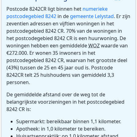
Postcode 8242CR ligt binnen het
numerieke
postcodegebied 8242
in de
gemeente Lelystad
. Er zijn
zeventien adressen en vijftien woningen in het
postcodegebied 8242 CR. 70% van de woningen in
het postcodegebied 8242 CR is een huurwoning. De
woningen hebben een gemiddelde
WOZ
waarde van
€272.000. Er wonen 35 inwoners in het
postcodegebied 8242 CR, waarvan het grootste deel
(43%) tussen de 25 en 45 jaar oud is. Postcode
8242CR telt 25 huishoudens van gemiddeld 3,3
personen.
De gemiddelde afstand over de weg tot de
belangrijkste voorzieningen in het postcodegebied
8242 CR is:
Supermarkt: bereikbaar binnen 1,1 kilometer.
Apotheek: in 1,0 kilometer te bereiken.
Huisartsenpraktijk: op 1,0 kilometer afstand.