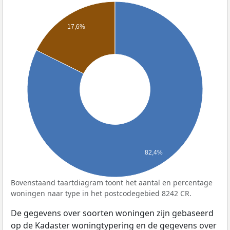
17,6%
82,4%
Bovenstaand taartdiagram toont het aantal en percentage
woningen naar type in het postcodegebied 8242 CR.
De gegevens over soorten woningen zijn gebaseerd
op de Kadaster woningtypering en de gegevens over