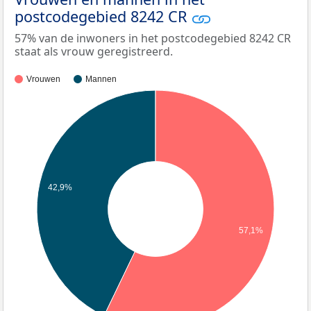
postcodegebied 8242 CR
57% van de inwoners in het postcodegebied 8242 CR
staat als vrouw geregistreerd.
Vrouwen
Mannen
42,9%
57,1%