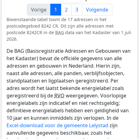
Vorige
1
2
3
Volgende
Bovenstaande tabel toont de 17 adressen in het
postcodegebied 8242 CR. Dit zijn alle adressen met
postcode 8242CR in de
BAG
data van het Kadaster van 1 juli
2026.
De BAG (Basisregistratie Adressen en Gebouwen van
het Kadaster) bevat de officiële gegevens van alle
adressen en gebouwen in Nederland. Hierin zijn,
naast alle adressen, alle panden, verblijfsobjecten,
standplaatsen en ligplaatsen geregistreerd. Per
adres wordt het laatst bekende energielabel zoals
geregistreerd bij de
RVO
weergegeven. Voorlopige
energielabels zijn indicatief en niet rechtsgeldig;
definitieve energielabels hebben een geldigheid van
10 jaar en kunnen inmiddels zijn verlopen. In de
Excel-download voor de gemeente Lelystad
zijn
aanvullende gegevens beschikbaar, zoals het