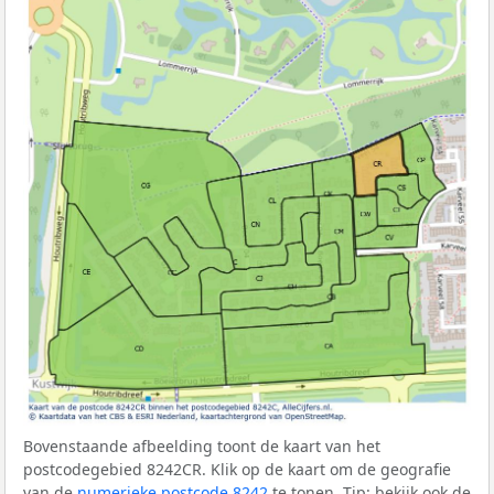
Bovenstaande afbeelding toont de kaart van het
postcodegebied 8242CR. Klik op de kaart om de geografie
van de
numerieke postcode 8242
te tonen. Tip: bekijk ook de