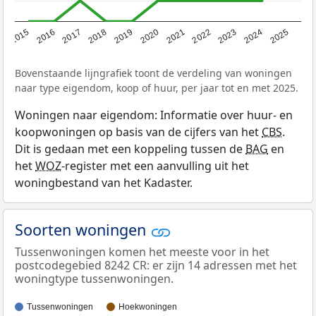
2019
2022
2025
2017
2020
2023
2015
2018
2021
2024
2016
Bovenstaande lijngrafiek toont de verdeling van woningen
naar type eigendom, koop of huur, per jaar tot en met 2025.
Woningen naar eigendom: Informatie over huur- en
koopwoningen op basis van de cijfers van het
CBS
.
Dit is gedaan met een koppeling tussen de
BAG
en
het
WOZ
-register met een aanvulling uit het
woningbestand van het Kadaster.
Soorten woningen
Tussenwoningen komen het meeste voor in het
postcodegebied 8242 CR: er zijn 14 adressen met het
woningtype tussenwoningen.
Tussenwoningen
Hoekwoningen