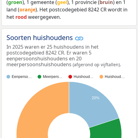
(
groen
), 1 gemeente (
geel
), 1 provincie (
bruin
) en 1
land (
oranje
). Het postcodegebied 8242 CR wordt in
het
rood
weergegeven.
Soorten huishoudens
In 2025 waren er 25 huishoudens in het
postcodegebied 8242 CR. Er waren 5
eenpersoonshuishoudens en 20
meerpersoonshuishoudens
.
(afgerond op vijftallen)
Eenperso…
Meerpers…
Huishoud…
Huishoud…
20%