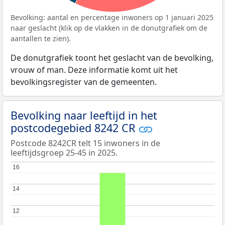
Bevolking: aantal en percentage inwoners op 1 januari 2025
naar geslacht (klik op de vlakken in de donutgrafiek om de
aantallen te zien).
De donutgrafiek toont het geslacht van de bevolking,
vrouw of man. Deze informatie komt uit het
bevolkingsregister van de gemeenten.
Bevolking naar leeftijd in het
postcodegebied 8242 CR
Postcode 8242CR telt 15 inwoners in de
leeftijdsgroep 25-45 in 2025.
16
16
14
14
12
12