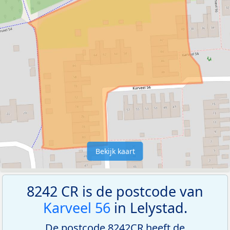
Bekijk kaart
8242 CR is de postcode van
Karveel 56
in Lelystad.
De postcode 8242CR heeft de