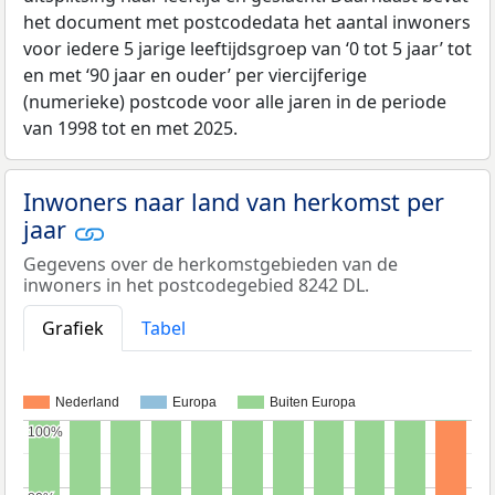
het document met postcodedata het aantal inwoners
voor iedere 5 jarige leeftijdsgroep van ‘0 tot 5 jaar’ tot
en met ‘90 jaar en ouder’ per viercijferige
(numerieke) postcode voor alle jaren in de periode
van 1998 tot en met 2025.
Inwoners naar land van herkomst per
jaar
Gegevens over de herkomstgebieden van de
inwoners in het postcodegebied 8242 DL.
Grafiek
Tabel
Nederland
Europa
Buiten Europa
100%
100%