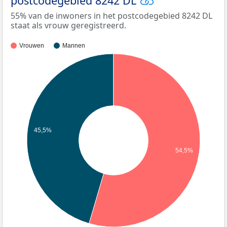
postcodegebied 8242 DL
55% van de inwoners in het postcodegebied 8242 DL
staat als vrouw geregistreerd.
Vrouwen
Mannen
45,5%
54,5%