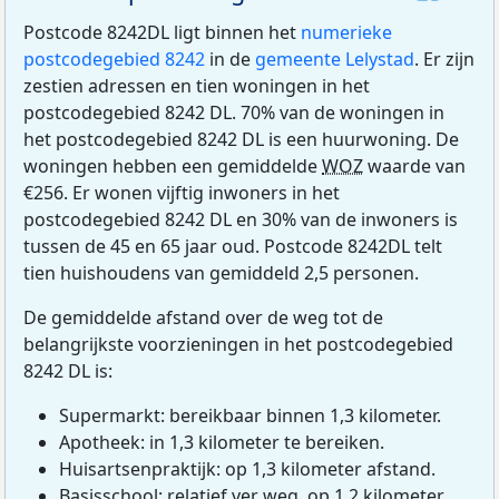
Postcode 8242DL ligt binnen het
numerieke
postcodegebied 8242
in de
gemeente Lelystad
. Er zijn
zestien adressen en tien woningen in het
postcodegebied 8242 DL. 70% van de woningen in
het postcodegebied 8242 DL is een huurwoning. De
woningen hebben een gemiddelde
WOZ
waarde van
€256. Er wonen vijftig inwoners in het
postcodegebied 8242 DL en 30% van de inwoners is
tussen de 45 en 65 jaar oud. Postcode 8242DL telt
tien huishoudens van gemiddeld 2,5 personen.
De gemiddelde afstand over de weg tot de
belangrijkste voorzieningen in het postcodegebied
8242 DL is:
Supermarkt: bereikbaar binnen 1,3 kilometer.
Apotheek: in 1,3 kilometer te bereiken.
Huisartsenpraktijk: op 1,3 kilometer afstand.
Basisschool: relatief ver weg, op 1,2 kilometer