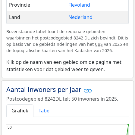
Provincie
Flevoland
Land
Nederland
Bovenstaande tabel toont de regionale gebieden
waarbinnen het postcodegebied 8242 DL zich bevindt. Dit is
op basis van de gebiedsindelingen van het
CBS
van 2025 en
de topografische kaarten van het Kadaster van 2026.
Klik op de naam van een gebied om de pagina met
statistieken voor dat gebied weer te geven.
Aantal inwoners per jaar
Postcodegebied 8242DL telt 50 inwoners in 2025.
Grafiek
Tabel
50
50