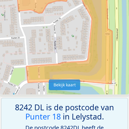
Bekijk kaart
8242 DL is de postcode van
Punter 18
in Lelystad.
De postcode 8242DL heeft de