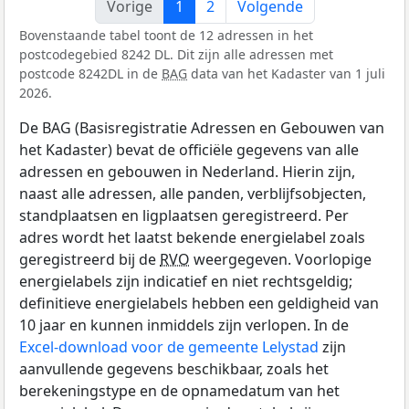
Vorige
1
2
Volgende
Bovenstaande tabel toont de 12 adressen in het
postcodegebied 8242 DL. Dit zijn alle adressen met
postcode 8242DL in de
BAG
data van het Kadaster van 1 juli
2026.
De BAG (Basisregistratie Adressen en Gebouwen van
het Kadaster) bevat de officiële gegevens van alle
adressen en gebouwen in Nederland. Hierin zijn,
naast alle adressen, alle panden, verblijfsobjecten,
standplaatsen en ligplaatsen geregistreerd. Per
adres wordt het laatst bekende energielabel zoals
geregistreerd bij de
RVO
weergegeven. Voorlopige
energielabels zijn indicatief en niet rechtsgeldig;
definitieve energielabels hebben een geldigheid van
10 jaar en kunnen inmiddels zijn verlopen. In de
Excel-download voor de gemeente Lelystad
zijn
aanvullende gegevens beschikbaar, zoals het
berekeningstype en de opnamedatum van het