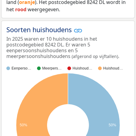
land (
oranje
). Het postcodegebied 8242 DL wordt in
het
rood
weergegeven.
Soorten huishoudens
In 2025 waren er 10 huishoudens in het
postcodegebied 8242 DL. Er waren 5
eenpersoonshuishoudens en 5
meerpersoonshuishoudens
.
(afgerond op vijftallen)
Eenperso…
Meerpers…
Huishoud…
Huishoud…
50%
50%