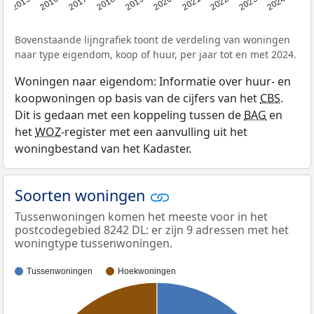
2015
2016
2017
2018
2019
2020
2021
2022
2023
2024
Bovenstaande lijngrafiek toont de verdeling van woningen
naar type eigendom, koop of huur, per jaar tot en met 2024.
Woningen naar eigendom: Informatie over huur- en
koopwoningen op basis van de cijfers van het
CBS
.
Dit is gedaan met een koppeling tussen de
BAG
en
het
WOZ
-register met een aanvulling uit het
woningbestand van het Kadaster.
Soorten woningen
Tussenwoningen komen het meeste voor in het
postcodegebied 8242 DL: er zijn 9 adressen met het
woningtype tussenwoningen.
Tussenwoningen
Hoekwoningen