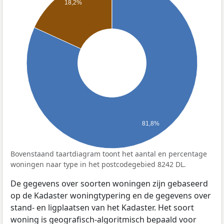
18,2%
81,8%
Bovenstaand taartdiagram toont het aantal en percentage
woningen naar type in het postcodegebied 8242 DL.
De gegevens over soorten woningen zijn gebaseerd
op de Kadaster woningtypering en de gegevens over
stand- en ligplaatsen van het Kadaster. Het soort
woning is geografisch-algoritmisch bepaald voor