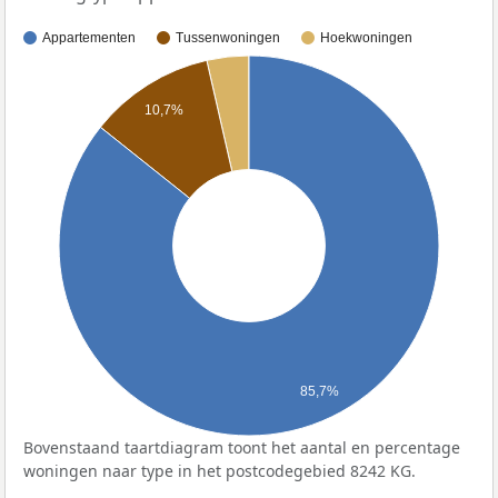
Appartementen
Tussenwoningen
Hoekwoningen
10,7%
85,7%
Bovenstaand taartdiagram toont het aantal en percentage
woningen naar type in het postcodegebied 8242 KG.