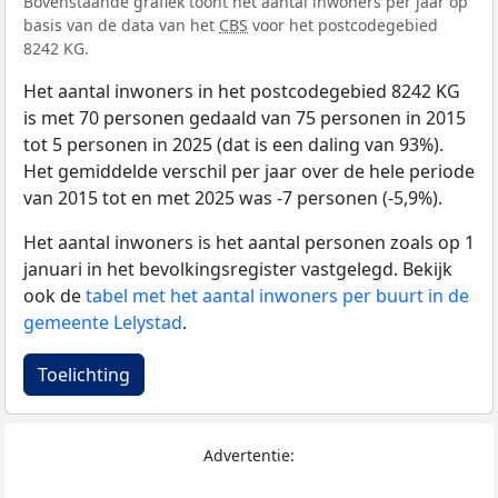
Bovenstaande grafiek toont het aantal inwoners per jaar op
basis van de data van het
CBS
voor het postcodegebied
8242 KG.
Het aantal inwoners in het postcodegebied 8242 KG
is met 70 personen gedaald van 75 personen in 2015
tot 5 personen in 2025 (dat is een daling van 93%).
Het gemiddelde verschil per jaar over de hele periode
van 2015 tot en met 2025 was -7 personen (-5,9%).
Het aantal inwoners is het aantal personen zoals op 1
januari in het bevolkingsregister vastgelegd. Bekijk
ook de
tabel met het aantal inwoners per buurt in de
gemeente Lelystad
.
Toelichting
Advertentie: