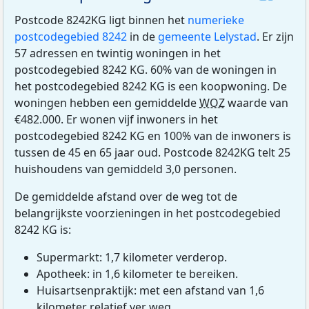
Postcode 8242KG ligt binnen het
numerieke
postcodegebied 8242
in de
gemeente Lelystad
. Er zijn
57 adressen en twintig woningen in het
postcodegebied 8242 KG. 60% van de woningen in
het postcodegebied 8242 KG is een koopwoning. De
woningen hebben een gemiddelde
WOZ
waarde van
€482.000. Er wonen vijf inwoners in het
postcodegebied 8242 KG en 100% van de inwoners is
tussen de 45 en 65 jaar oud. Postcode 8242KG telt 25
huishoudens van gemiddeld 3,0 personen.
De gemiddelde afstand over de weg tot de
belangrijkste voorzieningen in het postcodegebied
8242 KG is:
Supermarkt: 1,7 kilometer verderop.
Apotheek: in 1,6 kilometer te bereiken.
Huisartsenpraktijk: met een afstand van 1,6
kilometer relatief ver weg.