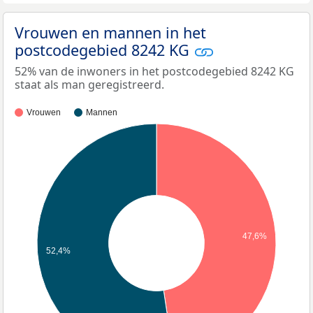
Vrouwen en mannen in het
postcodegebied 8242 KG
52% van de inwoners in het postcodegebied 8242 KG
staat als man geregistreerd.
Vrouwen
Mannen
47,6%
52,4%