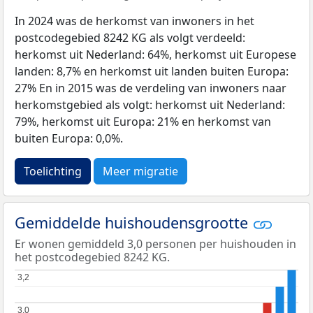
In 2024 was de herkomst van inwoners in het
postcodegebied 8242 KG als volgt verdeeld:
herkomst uit Nederland: 64%, herkomst uit Europese
landen: 8,7% en herkomst uit landen buiten Europa:
27% En in 2015 was de verdeling van inwoners naar
herkomstgebied als volgt: herkomst uit Nederland:
79%, herkomst uit Europa: 21% en herkomst van
buiten Europa: 0,0%.
Toelichting
Meer migratie
Gemiddelde huishoudensgrootte
Er wonen gemiddeld 3,0 personen per huishouden in
het postcodegebied 8242 KG.
3,2
3,2
3,0
3,0