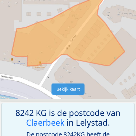
Bekijk kaart
8242 KG is de postcode van
Claerbeek
in Lelystad.
De postcode 8242KG heeft de