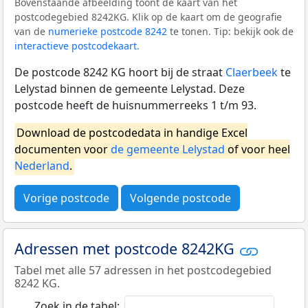
Bovenstaande afbeelding toont de kaart van het
postcodegebied 8242KG. Klik op de kaart om de geografie
van de
numerieke postcode 8242
te tonen. Tip: bekijk ook de
interactieve postcodekaart
.
De postcode 8242 KG hoort bij de straat
Claerbeek
te
Lelystad binnen de gemeente Lelystad. Deze
postcode heeft de huisnummerreeks 1 t/m 93.
Download de postcodedata in handige Excel
documenten voor
de gemeente Lelystad
of voor heel
Nederland
.
Vorige postcode
Volgende postcode
Adressen met postcode 8242KG
Tabel met alle 57 adressen in het postcodegebied
8242 KG.
Zoek in de tabel: