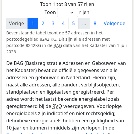
Toon 1 tot 8 van 57 rijen
Toon
rijen
Vorige
1
2
3
4
5
…
8
Volgende
Bovenstaande tabel toont de 57 adressen in het
postcodegebied 8242 KG. Dit zijn alle adressen met
postcode 8242KG in de
BAG
data van het Kadaster van 1 juli
2026.
De BAG (Basisregistratie Adressen en Gebouwen van
het Kadaster) bevat de officiële gegevens van alle
adressen en gebouwen in Nederland. Hierin zijn,
naast alle adressen, alle panden, verblijfsobjecten,
standplaatsen en ligplaatsen geregistreerd. Per
adres wordt het laatst bekende energielabel zoals
geregistreerd bij de
RVO
weergegeven. Voorlopige
energielabels zijn indicatief en niet rechtsgeldig;
definitieve energielabels hebben een geldigheid van
10 jaar en kunnen inmiddels zijn verlopen. In de