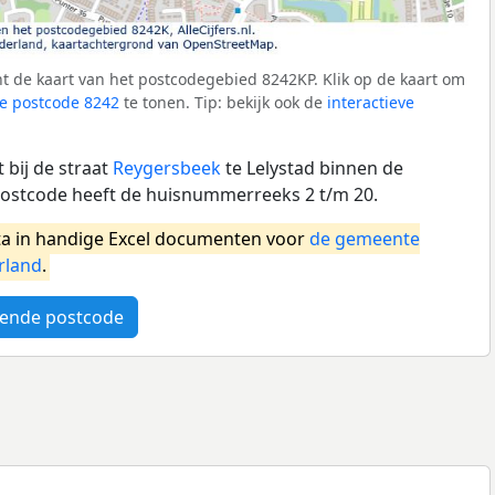
t de kaart van het postcodegebied 8242KP. Klik op de kaart om
e postcode 8242
te tonen. Tip: bekijk ook de
interactieve
 bij de straat
Reygersbeek
te Lelystad binnen de
postcode heeft de huisnummerreeks 2 t/m 20.
a in handige Excel documenten voor
de gemeente
rland
.
ende postcode