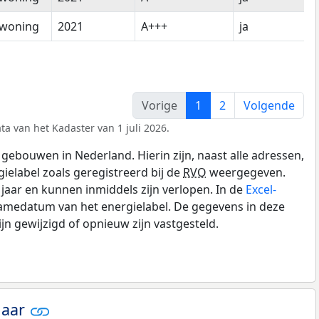
woning
2021
A+++
ja
Vorige
1
2
Volgende
ta van het Kadaster van 1 juli 2026.
gebouwen in Nederland. Hierin zijn, naast alle adressen,
gielabel zoals geregistreerd bij de
RVO
weergegeven.
0 jaar en kunnen inmiddels zijn verlopen. In de
Excel-
namedatum van het energielabel. De gegevens in deze
n gewijzigd of opnieuw zijn vastgesteld.
jaar