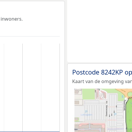
 inwoners.
Postcode 8242KP op
Kaart van de omgeving van