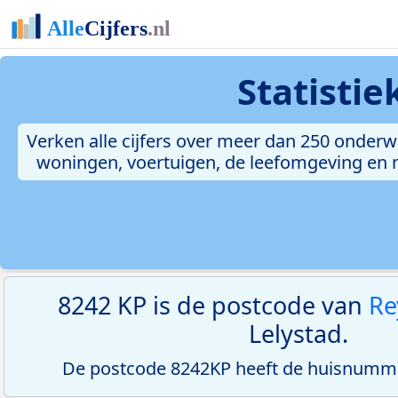
Statisti
Verken alle cijfers over meer dan 250 onderw
woningen, voertuigen, de leefomgeving en me
8242 KP is de postcode van
Re
Lelystad.
De postcode 8242KP heeft de huisnumme