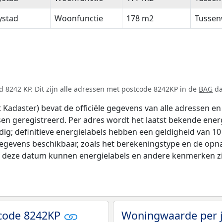
ystad
Woonfunctie
178 m2
Tussen
 8242 KP. Dit zijn alle adressen met postcode 8242KP in de
BAG
da
adaster) bevat de officiële gegevens van alle adressen en 
tsen geregistreerd. Per adres wordt het laatst bekende ener
ldig; definitieve energielabels hebben een geldigheid van 1
gegevens beschikbaar, zoals het berekeningstype en de op
na deze datum kunnen energielabels en andere kenmerken zij
tcode 8242KP
Woningwaarde per 