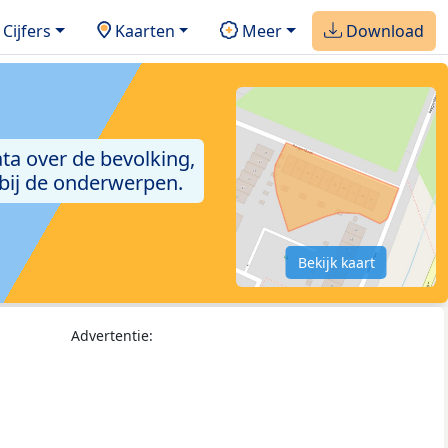
Cijfers
Kaarten
Meer
Download
ta over de bevolking,
 bij de onderwerpen.
Bekijk kaart
Advertentie: