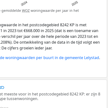
2025
2024
de gemiddelde
WOZ
woningwaarde per jaar in het
gwaarde in het postcodegebied 8242 KP is met
 in 2023 tot €668.000 in 2025 (dat is een toename van
verschil per jaar over de hele periode van 2023 tot en
208%). De ontwikkeling van de data in de tijd volgt een
e cijfers groeien ieder jaar.
n de woningwaarden per buurt in de gemeente Lelystad
.
meeste voor in het postcodegebied 8242 KP: er zijn 8
ype tussenwoningen.