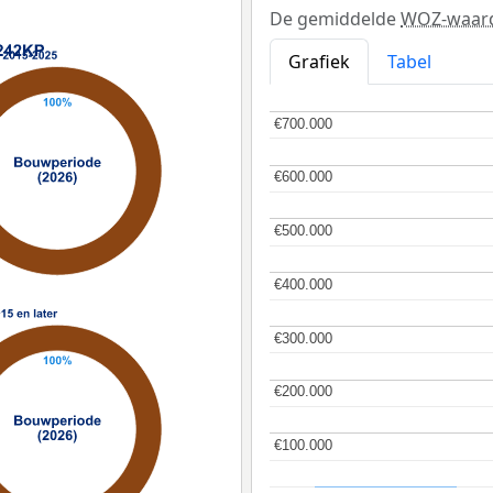
De gemiddelde
WOZ-waar
Grafiek
Tabel
€700.000
€700.000
€600.000
€600.000
€500.000
€500.000
€400.000
€400.000
€300.000
€300.000
€200.000
€200.000
€100.000
€100.000