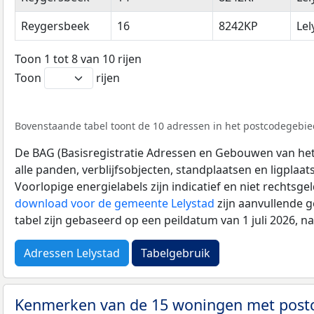
Reygersbeek
16
8242KP
Lel
Toon 1 tot 8 van 10 rijen
Toon
rijen
Bovenstaande tabel toont de 10 adressen in het postcodegebied
De BAG (Basisregistratie Adressen en Gebouwen van het K
alle panden, verblijfsobjecten, standplaatsen en ligplaa
Voorlopige energielabels zijn indicatief en niet rechtsge
download voor de gemeente Lelystad
zijn aanvullende 
tabel zijn gebaseerd op een peildatum van 1 juli 2026, 
Adressen Lelystad
Tabelgebruik
Kenmerken van de 15 woningen met pos