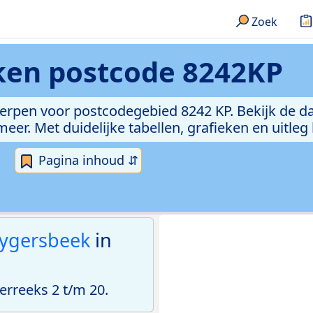
Zoek
eken
postcode 8242KP
erpen voor postcodegebied 8242 KP. Bekijk de da
er. Met duidelijke tabellen, grafieken en uitleg
Pagina inhoud ⇵
ygersbeek
in
rreeks 2 t/m 20.