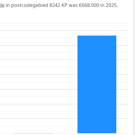
de
in postcodegebied 8242 KP was €668.000 in 2025.