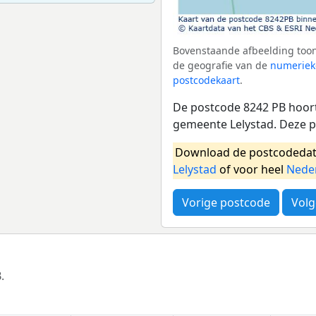
Bovenstaande afbeelding toon
de geografie van de
numeriek
postcodekaart
.
De postcode 8242 PB hoort
gemeente Lelystad. Deze 
Download de postcodedat
Lelystad
of voor heel
Nede
Vorige postcode
Volg
.