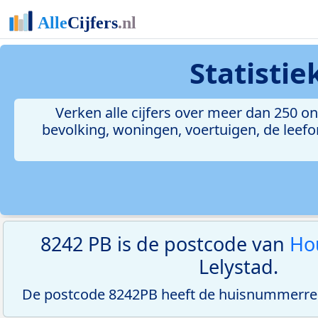
Statisti
Verken alle cijfers over meer dan 250 
bevolking, woningen, voertuigen, de leefom
8242 PB is de postcode van
Ho
Lelystad.
De postcode 8242PB heeft de huisnummerre