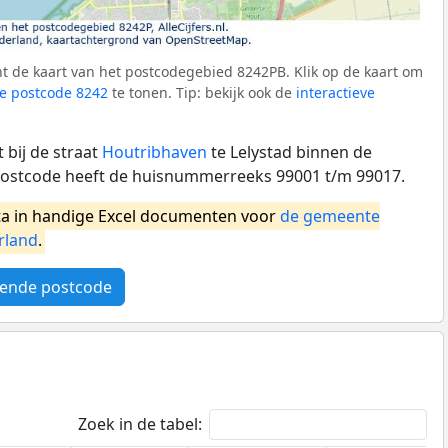
t de kaart van het postcodegebied 8242PB. Klik op de kaart om
e postcode 8242
te tonen. Tip: bekijk ook de
interactieve
 bij de straat
Houtribhaven
te Lelystad binnen de
postcode heeft de huisnummerreeks 99001 t/m 99017.
a in handige Excel documenten voor
de gemeente
rland
.
ende postcode
Zoek in de tabel: