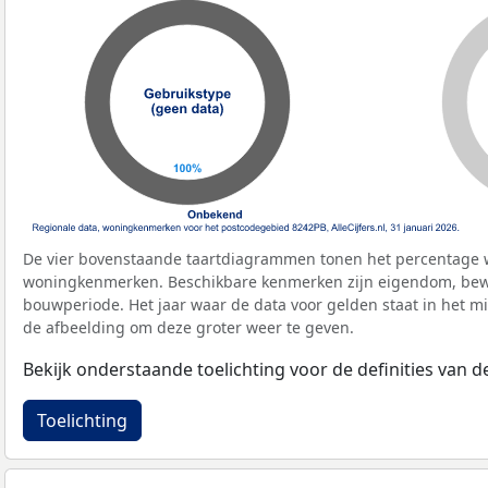
De vier bovenstaande taartdiagrammen tonen het percentage 
woningkenmerken. Beschikbare kenmerken zijn eigendom, bewo
bouwperiode. Het jaar waar de data voor gelden staat in het mi
de afbeelding om deze groter weer te geven.
Bekijk onderstaande toelichting voor de definities van
Toelichting