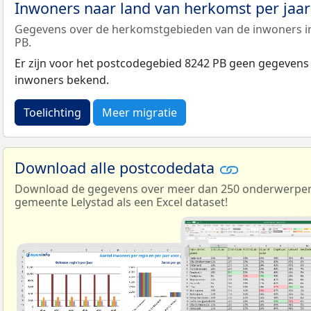
Inwoners naar land van herkomst per jaa
Gegevens over de herkomstgebieden van de inwoners i
PB.
Er zijn voor het postcodegebied 8242 PB geen gegevens
inwoners bekend.
Toelichting
Meer migratie
Download alle postcodedata
Download de gegevens over meer dan 250 onderwerpen 
gemeente Lelystad als een Excel dataset!