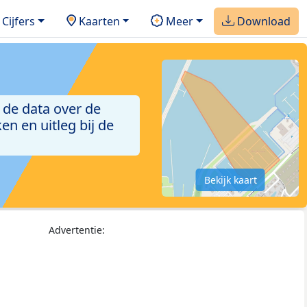
Cijfers
Kaarten
Meer
Download
 de data over de
n en uitleg bij de
Bekijk kaart
Advertentie: