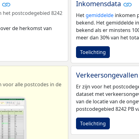
r
Inkomensdata
n het postcodegebied 8242
Het
gemiddelde
inkomen pe
bekend. Het gemiddelde in
 over de herkomst van
bekend als er minstens 1
meer dan 30% van het tota
Toelichting
Verkeersongevallen
voor alle postcodes in de
Er zijn voor het postcode
dataset met verkeersongev
van de locatie van de onge
postcodegebied 8242 PB va
Toelichting