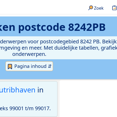
Zoek
eken
postcode 8242PB
onderwerpen voor postcodegebied 8242 PB. Bekijk
geving en meer. Met duidelijke tabellen, grafieke
onderwerpen.
Pagina inhoud ⇵
utribhaven
in
eks 99001 t/m 99017.