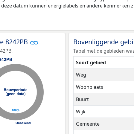
na deze datum kunnen energielabels en andere kenmerken zij
de 8242PB
Bovenliggende geb
242PB.
Tabel met de gebieden waa
Soort gebied
Weg
Woonplaats
Buurt
Wijk
Gemeente