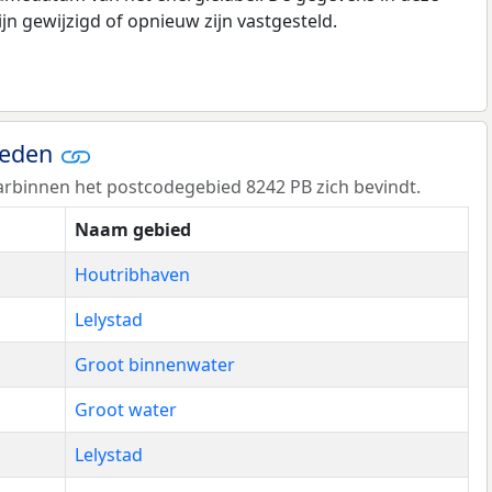
n gewijzigd of opnieuw zijn vastgesteld.
ieden
rbinnen het postcodegebied 8242 PB zich bevindt.
Naam gebied
Houtribhaven
Lelystad
Groot binnenwater
Groot water
Lelystad