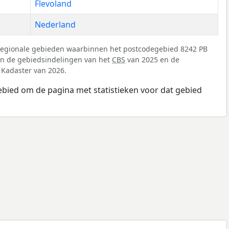
Flevoland
Nederland
regionale gebieden waarbinnen het postcodegebied 8242 PB
 van de gebiedsindelingen van het
CBS
van 2025 en de
 Kadaster van 2026.
ebied om de pagina met statistieken voor dat gebied