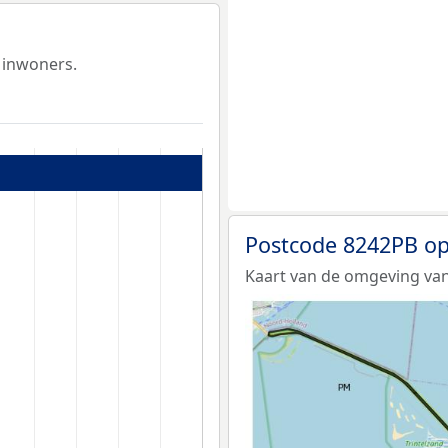
 inwoners.
Postcode 8242PB op
Kaart van de omgeving van