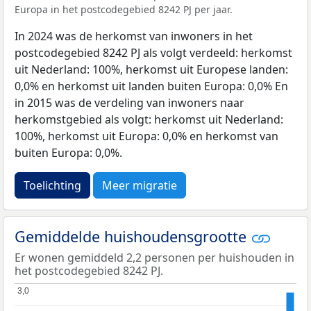
Europa in het postcodegebied 8242 PJ per jaar.
In 2024 was de herkomst van inwoners in het
postcodegebied 8242 PJ als volgt verdeeld: herkomst
uit Nederland: 100%, herkomst uit Europese landen:
0,0% en herkomst uit landen buiten Europa: 0,0% En
in 2015 was de verdeling van inwoners naar
herkomstgebied als volgt: herkomst uit Nederland:
100%, herkomst uit Europa: 0,0% en herkomst van
buiten Europa: 0,0%.
Toelichting
Meer migratie
Gemiddelde huishoudensgrootte
Er wonen gemiddeld 2,2 personen per huishouden in
het postcodegebied 8242 PJ.
3,0
3,0