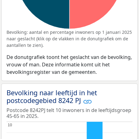
Bevolking: aantal en percentage inwoners op 1 januari 2025
naar geslacht (klik op de vlakken in de donutgrafiek om de
aantallen te zien).
De donutgrafiek toont het geslacht van de bevolking,
vrouw of man. Deze informatie komt uit het
bevolkingsregister van de gemeenten.
Bevolking naar leeftijd in het
postcodegebied 8242 PJ
Postcode 8242PJ telt 10 inwoners in de leeftijdsgroep
45-65 in 2025.
10
10