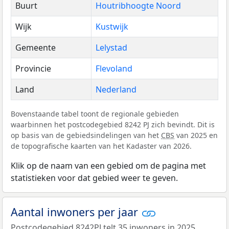
Buurt
Houtribhoogte Noord
Wijk
Kustwijk
Gemeente
Lelystad
Provincie
Flevoland
Land
Nederland
Bovenstaande tabel toont de regionale gebieden
waarbinnen het postcodegebied 8242 PJ zich bevindt. Dit is
op basis van de gebiedsindelingen van het
CBS
van 2025 en
de topografische kaarten van het Kadaster van 2026.
Klik op de naam van een gebied om de pagina met
statistieken voor dat gebied weer te geven.
Aantal inwoners per jaar
Postcodegebied 8242PJ telt 35 inwoners in 2025.