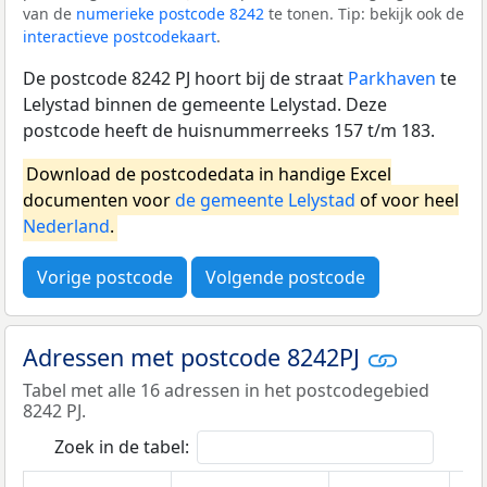
van de
numerieke postcode 8242
te tonen. Tip: bekijk ook de
interactieve postcodekaart
.
De postcode 8242 PJ hoort bij de straat
Parkhaven
te
Lelystad binnen de gemeente Lelystad. Deze
postcode heeft de huisnummerreeks 157 t/m 183.
Download de postcodedata in handige Excel
documenten voor
de gemeente Lelystad
of voor heel
Nederland
.
Vorige postcode
Volgende postcode
Adressen met postcode 8242PJ
Tabel met alle 16 adressen in het postcodegebied
8242 PJ.
Zoek in de tabel: