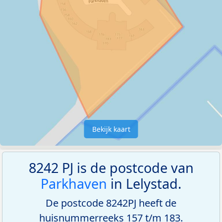
Bekijk kaart
8242 PJ is de postcode van
Parkhaven
in Lelystad.
De postcode 8242PJ heeft de
huisnummerreeks 157 t/m 183.