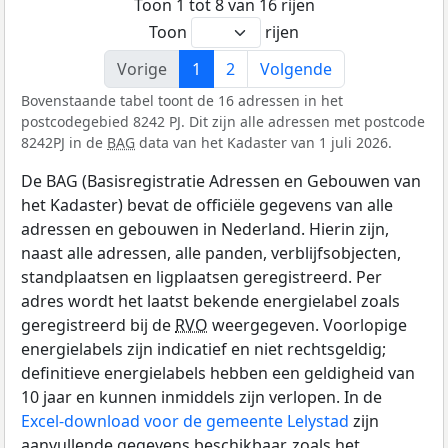
Toon 1 tot 8 van 16 rijen
Toon
rijen
Vorige
1
2
Volgende
Bovenstaande tabel toont de 16 adressen in het
postcodegebied 8242 PJ. Dit zijn alle adressen met postcode
8242PJ in de
BAG
data van het Kadaster van 1 juli 2026.
De BAG (Basisregistratie Adressen en Gebouwen van
het Kadaster) bevat de officiële gegevens van alle
adressen en gebouwen in Nederland. Hierin zijn,
naast alle adressen, alle panden, verblijfsobjecten,
standplaatsen en ligplaatsen geregistreerd. Per
adres wordt het laatst bekende energielabel zoals
geregistreerd bij de
RVO
weergegeven. Voorlopige
energielabels zijn indicatief en niet rechtsgeldig;
definitieve energielabels hebben een geldigheid van
10 jaar en kunnen inmiddels zijn verlopen. In de
Excel-download voor de gemeente Lelystad
zijn
aanvullende gegevens beschikbaar, zoals het