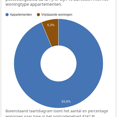
woningtype appartementen.
Appartementen
Vrijstaande woningen
6,3%
93,8%
Bovenstaand taartdiagram toont het aantal en percentage
woningen naar type in het postcodegebied 8242 PJ.