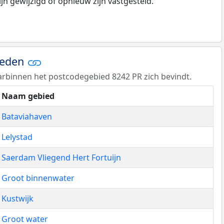
n gewijzigd of opnieuw zijn vastgesteld.
ieden
rbinnen het postcodegebied 8242 PR zich bevindt.
Naam gebied
Bataviahaven
Lelystad
Saerdam Vliegend Hert Fortuijn
Groot binnenwater
Kustwijk
Groot water