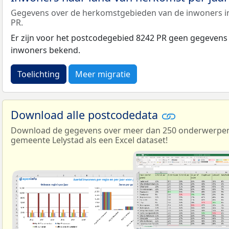
Gegevens over de herkomstgebieden van de inwoners i
PR.
Er zijn voor het postcodegebied 8242 PR geen gegevens
inwoners bekend.
Toelichting
Meer migratie
Download alle postcodedata
Download de gegevens over meer dan 250 onderwerpen 
gemeente Lelystad als een Excel dataset!