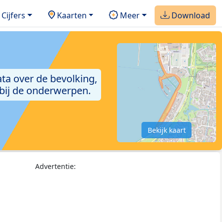
Cijfers
Kaarten
Meer
Download
ta over de bevolking,
 bij de onderwerpen.
Bekijk kaart
Advertentie: