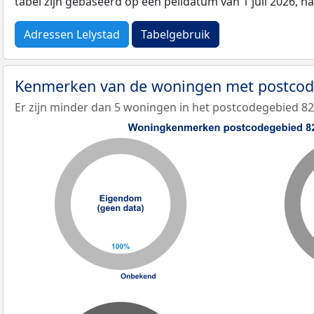
tabel zijn gebaseerd op een peildatum van 1 juli 2026, 
Adressen Lelystad
Tabelgebruik
Kenmerken van de woningen met postco
Er zijn minder dan 5 woningen in het postcodegebied 8