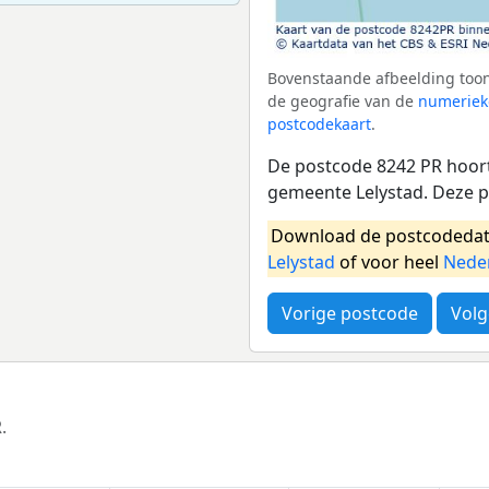
Bovenstaande afbeelding toon
de geografie van de
numeriek
postcodekaart
.
De postcode 8242 PR hoort
gemeente Lelystad. Deze 
Download de postcodedat
Lelystad
of voor heel
Nede
Vorige postcode
Volg
.