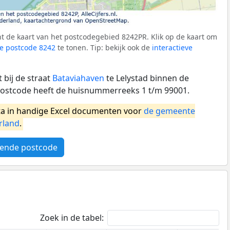
t de kaart van het postcodegebied 8242PR. Klik op de kaart om
e postcode 8242
te tonen. Tip: bekijk ook de
interactieve
 bij de straat
Bataviahaven
te Lelystad binnen de
postcode heeft de huisnummerreeks 1 t/m 99001.
a in handige Excel documenten voor
de gemeente
rland
.
ende postcode
Zoek in de tabel: