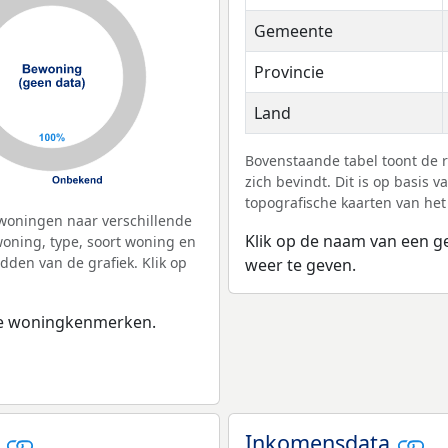
Gemeente
Provincie
Land
Bovenstaande tabel toont de 
zich bevindt. Dit is op basis
topografische kaarten van het
woningen naar verschillende
Klik op de naam van een g
ning, type, soort woning en
dden van de grafiek. Klik op
weer te geven.
 de woningkenmerken.
r
Inkomensdata