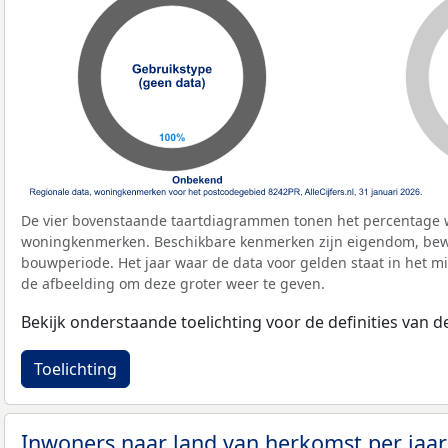
De vier bovenstaande taartdiagrammen tonen het percentage 
woningkenmerken. Beschikbare kenmerken zijn eigendom, bewo
bouwperiode. Het jaar waar de data voor gelden staat in het mi
de afbeelding om deze groter weer te geven.
Bekijk onderstaande toelichting voor de definities van
Toelichting
Inwoners naar land van herkomst per jaa