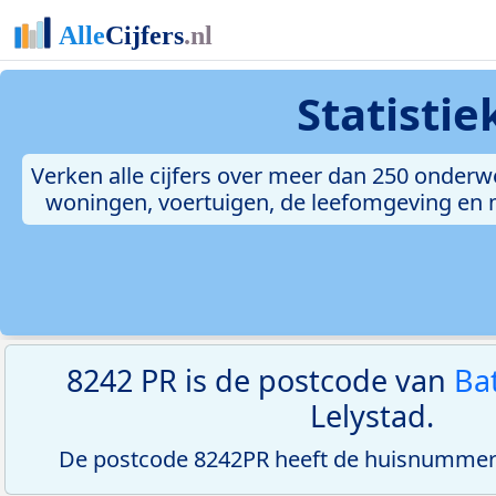
Statisti
Verken alle cijfers over meer dan 250 onderw
woningen, voertuigen, de leefomgeving en me
8242 PR is de postcode van
Ba
Lelystad.
De postcode 8242PR heeft de huisnummerr