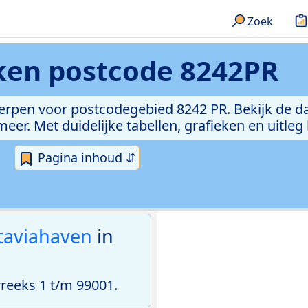
Zoek
eken
postcode 8242PR
erpen voor postcodegebied 8242 PR. Bekijk de da
er. Met duidelijke tabellen, grafieken en uitleg
Pagina inhoud ⇵
taviahaven
in
eeks 1 t/m 99001.