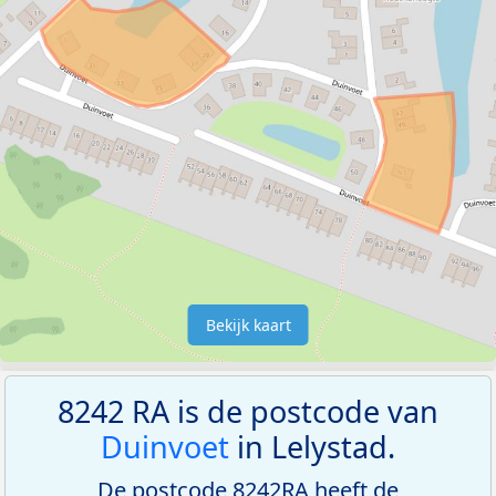
Bekijk kaart
8242 RA is de postcode van
Duinvoet
in Lelystad.
De postcode 8242RA heeft de