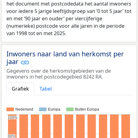
het document met postcodedata het aantal inwoners
voor iedere 5 jarige leeftijdsgroep van ‘0 tot 5 jaar’ tot
en met ‘90 jaar en ouder’ per viercijferige
(numerieke) postcode voor alle jaren in de periode
van 1998 tot en met 2025.
Inwoners naar land van herkomst per
jaar
Gegevens over de herkomstgebieden van de
inwoners in het postcodegebied 8242 RA.
Grafiek
Tabel
Nederland
Europa
Buiten Europa
100%
100%
80%
80%