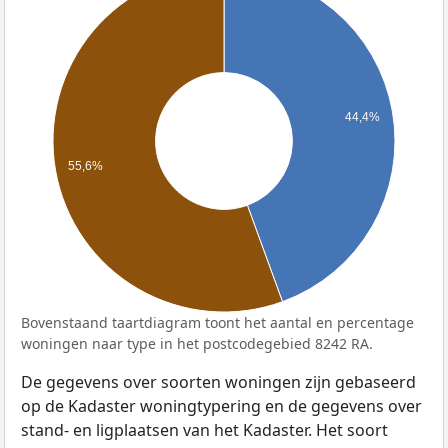
44,4%
55,6%
Bovenstaand taartdiagram toont het aantal en percentage
woningen naar type in het postcodegebied 8242 RA.
De gegevens over soorten woningen zijn gebaseerd
op de Kadaster woningtypering en de gegevens over
stand- en ligplaatsen van het Kadaster. Het soort