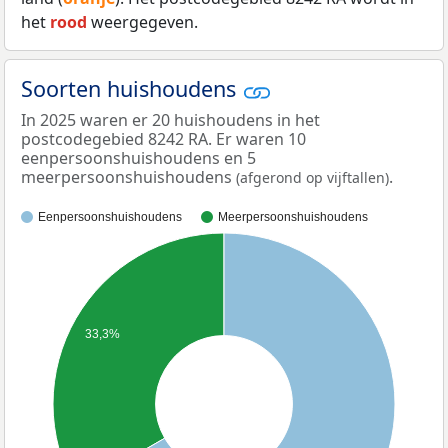
het
rood
weergegeven.
Soorten huishoudens
In 2025 waren er 20 huishoudens in het
postcodegebied 8242 RA. Er waren 10
eenpersoonshuishoudens en 5
meerpersoonshuishoudens
.
(afgerond op vijftallen)
Eenpersoonshuishoudens
Meerpersoonshuishoudens
33,3%