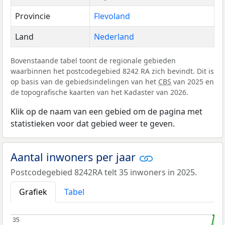
Provincie
Flevoland
Land
Nederland
Bovenstaande tabel toont de regionale gebieden
waarbinnen het postcodegebied 8242 RA zich bevindt. Dit is
op basis van de gebiedsindelingen van het
CBS
van 2025 en
de topografische kaarten van het Kadaster van 2026.
Klik op de naam van een gebied om de pagina met
statistieken voor dat gebied weer te geven.
Aantal inwoners per jaar
Postcodegebied 8242RA telt 35 inwoners in 2025.
Grafiek
Tabel
35
35