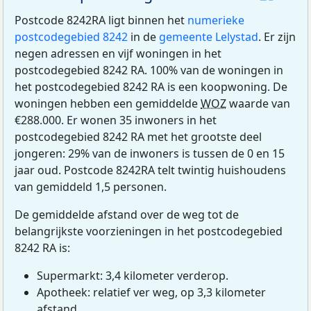
Postcode 8242RA ligt binnen het
numerieke
postcodegebied 8242
in de
gemeente Lelystad
. Er zijn
negen adressen en vijf woningen in het
postcodegebied 8242 RA. 100% van de woningen in
het postcodegebied 8242 RA is een koopwoning. De
woningen hebben een gemiddelde
WOZ
waarde van
€288.000. Er wonen 35 inwoners in het
postcodegebied 8242 RA met het grootste deel
jongeren: 29% van de inwoners is tussen de 0 en 15
jaar oud. Postcode 8242RA telt twintig huishoudens
van gemiddeld 1,5 personen.
De gemiddelde afstand over de weg tot de
belangrijkste voorzieningen in het postcodegebied
8242 RA is:
Supermarkt: 3,4 kilometer verderop.
Apotheek: relatief ver weg, op 3,3 kilometer
afstand.