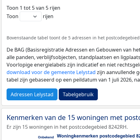
Toon 1 tot 5 van 5 rijen
Toon
rijen
Bovenstaande tabel toont de 5 adressen in het postcodegebied
De BAG (Basisregistratie Adressen en Gebouwen van het K
alle panden, verblijfsobjecten, standplaatsen en ligplaa
Voorlopige energielabels zijn indicatief en niet rechtsge
download voor de gemeente Lelystad
zijn aanvullende 
tabel zijn gebaseerd op een peildatum van 1 juli 2026, 
Adressen Lelystad
Tabelgebruik
Kenmerken van de 15 woningen met pos
Er zijn 15 woningen in het postcodegebied 8242RH.