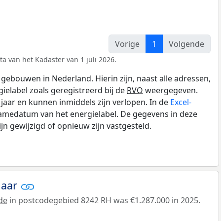
Vorige
1
Volgende
a van het Kadaster van 1 juli 2026.
gebouwen in Nederland. Hierin zijn, naast alle adressen,
gielabel zoals geregistreerd bij de
RVO
weergegeven.
0 jaar en kunnen inmiddels zijn verlopen. In de
Excel-
namedatum van het energielabel. De gegevens in deze
n gewijzigd of opnieuw zijn vastgesteld.
jaar
de
in postcodegebied 8242 RH was €1.287.000 in 2025.