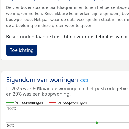
De vier bovenstaande taartdiagrammen tonen het percentage 
woningkenmerken. Beschikbare kenmerken zijn eigendom, bewo
bouwperiode. Het jaar waar de data voor gelden staat in het mi
de afbeelding om deze groter weer te geven.
Bekijk onderstaande toelichting voor de definities van
Toelichting
Eigendom van woningen
In 2025 was 80% van de woningen in het postcodegebi
en 20% was een koopwoning.
% Huurwoningen
% Koopwoningen
100%
100%
80%
80%