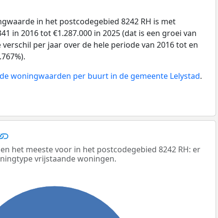
gwaarde in het postcodegebied 8242 RH is met
1 in 2016 tot €1.287.000 in 2025 (dat is een groei van
verschil per jaar over de hele periode van 2016 tot en
.767%).
n de woningwaarden per buurt in de gemeente Lelystad
.
n het meeste voor in het postcodegebied 8242 RH: er
oningtype vrijstaande woningen.