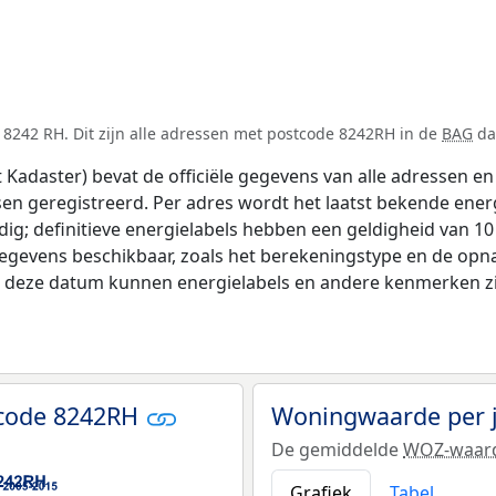
 8242 RH. Dit zijn alle adressen met postcode 8242RH in de
BAG
dat
adaster) bevat de officiële gegevens van alle adressen en 
tsen geregistreerd. Per adres wordt het laatst bekende ener
ldig; definitieve energielabels hebben een geldigheid van 1
gegevens beschikbaar, zoals het berekeningstype en de op
na deze datum kunnen energielabels en andere kenmerken zij
tcode 8242RH
Woningwaarde per 
De gemiddelde
WOZ-waar
Grafiek
Tabel