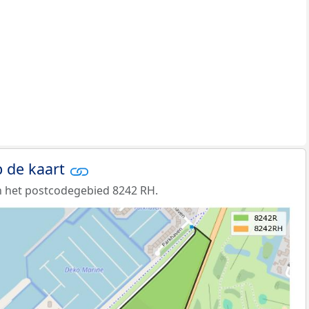
 de kaart
n het postcodegebied 8242 RH.