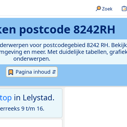
Zoek
eken
postcode 8242RH
onderwerpen voor postcodegebied 8242 RH. Bekijk
geving en meer. Met duidelijke tabellen, grafieke
onderwerpen.
Pagina inhoud ⇵
top
in Lelystad.
rreeks 9 t/m 16.