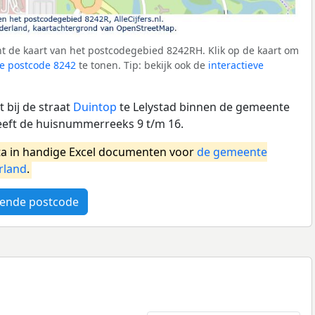
t de kaart van het postcodegebied 8242RH. Klik op de kaart om
e postcode 8242
te tonen. Tip: bekijk ook de
interactieve
 bij de straat
Duintop
te Lelystad binnen de gemeente
eeft de huisnummerreeks 9 t/m 16.
a in handige Excel documenten voor
de gemeente
rland
.
ende postcode