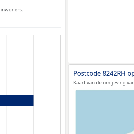
 inwoners.
Postcode 8242RH op
Kaart van de omgeving va