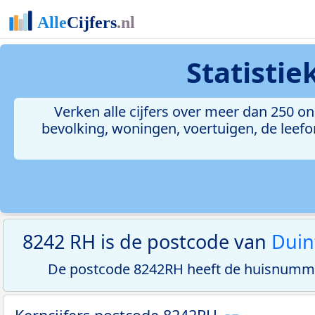
Statisti
Verken alle cijfers over meer dan 250 
bevolking, woningen, voertuigen, de leefom
8242 RH is de postcode van
Duin
De postcode 8242RH heeft de huisnumme