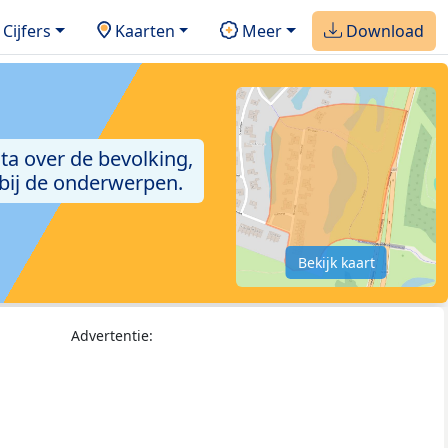
Cijfers
Kaarten
Meer
Download
ta over de bevolking,
 bij de onderwerpen.
Bekijk kaart
Advertentie: