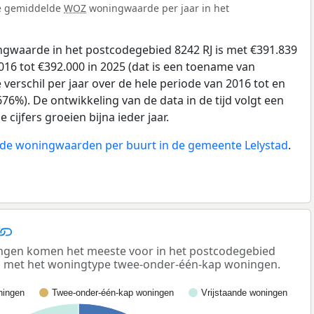
de gemiddelde
WOZ
woningwaarde per jaar in het
gwaarde in het postcodegebied 8242 RJ is met €391.839
16 tot €392.000 in 2025 (dat is een toename van
verschil per jaar over de hele periode van 2016 tot en
76%). De ontwikkeling van de data in de tijd volgt een
e cijfers groeien bijna ieder jaar.
n de woningwaarden per buurt in de gemeente Lelystad
.
gen komen het meeste voor in het postcodegebied
sen met het woningtype twee-onder-één-kap woningen.
ingen
Twee-onder-één-kap woningen
Vrijstaande woningen