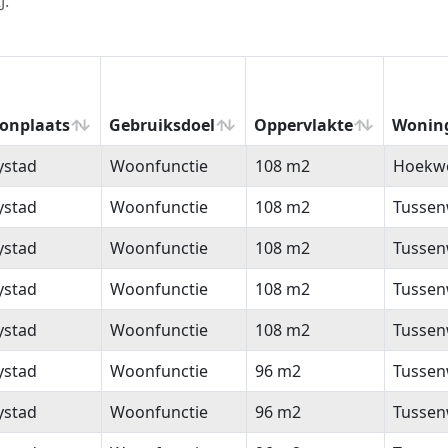
J.
onplaats
Gebruiksdoel
Oppervlakte
Wonin
onplaats
Gebruiksdoel
Oppervlakte
Wonin
ystad
Woonfunctie
108 m2
Hoekw
ystad
Woonfunctie
108 m2
Tussen
ystad
Woonfunctie
108 m2
Tussen
ystad
Woonfunctie
108 m2
Tussen
ystad
Woonfunctie
108 m2
Tussen
ystad
Woonfunctie
96 m2
Tussen
ystad
Woonfunctie
96 m2
Tussen