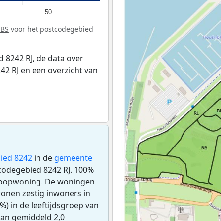
50
CBS
voor het postcodegebied
 8242 RJ, de data over
2 RJ en een overzicht van
ied 8242
in de
gemeente
tcodegebied 8242 RJ. 100%
 koopwoning. De woningen
onen zestig inwoners in
%) in de leeftijdsgroep van
 van gemiddeld 2,0