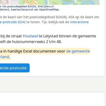
 de kaart van het postcodegebied 8242RJ. Klik op de kaart om
e postcode 8242
te tonen. Tip: bekijk ook de
interactieve
bij de straat
Houtwal
te Lelystad binnen de gemeente
eeft de huisnummerreeks 2 t/m 48.
a in handige Excel documenten voor
de gemeente
rland
.
ende postcode