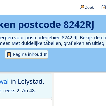
Zoek
eken
postcode 8242RJ
erpen voor postcodegebied 8242 RJ. Bekijk de da
er. Met duidelijke tabellen, grafieken en uitleg
Pagina inhoud ⇵
wal
in Lelystad.
rreeks 2 t/m 48.