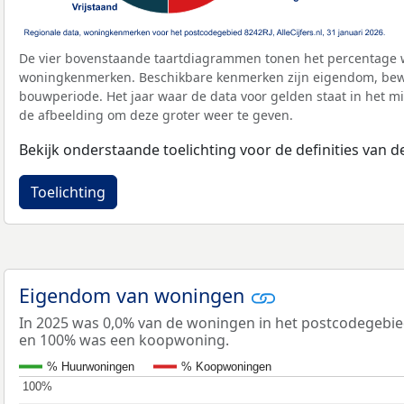
De vier bovenstaande taartdiagrammen tonen het percentage 
woningkenmerken. Beschikbare kenmerken zijn eigendom, bewo
bouwperiode. Het jaar waar de data voor gelden staat in het mi
de afbeelding om deze groter weer te geven.
Bekijk onderstaande toelichting voor de definities van
Toelichting
Eigendom van woningen
In 2025 was 0,0% van de woningen in het postcodegebi
en 100% was een koopwoning.
% Huurwoningen
% Koopwoningen
100%
100%