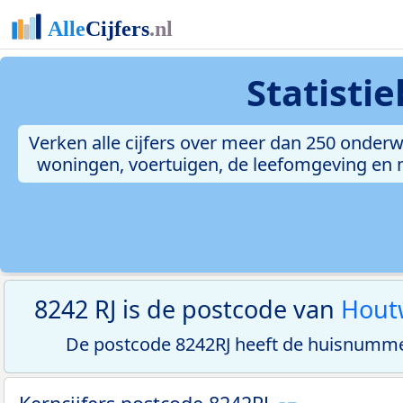
Statisti
Verken alle cijfers over meer dan 250 onderw
woningen, voertuigen, de leefomgeving en me
8242 RJ is de postcode van
Hout
De postcode 8242RJ heeft de huisnumme