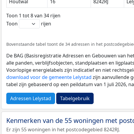
Houtwal
16
8242RJ
Lel
Toon 1 tot 8 van 34 rijen
Toon
rijen
Bovenstaande tabel toont de 34 adressen in het postcodegebied
De BAG (Basisregistratie Adressen en Gebouwen van het K
alle panden, verblijfsobjecten, standplaatsen en ligplaa
Voorlopige energielabels zijn indicatief en niet rechtsge
download voor de gemeente Lelystad
zijn aanvullende 
tabel zijn gebaseerd op een peildatum van 1 juli 2026, 
Adressen Lelystad
Tabelgebruik
Kenmerken van de 55 woningen met post
Er zijn 55 woningen in het postcodegebied 8242RJ.