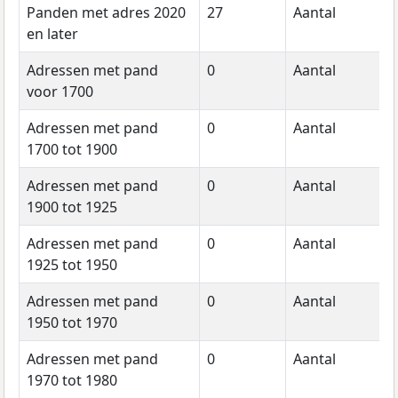
Panden met adres 2020
27
Aantal
2
en later
Adressen met pand
0
Aantal
2
voor 1700
Adressen met pand
0
Aantal
2
1700 tot 1900
Adressen met pand
0
Aantal
2
1900 tot 1925
Adressen met pand
0
Aantal
2
1925 tot 1950
Adressen met pand
0
Aantal
2
1950 tot 1970
Adressen met pand
0
Aantal
2
1970 tot 1980