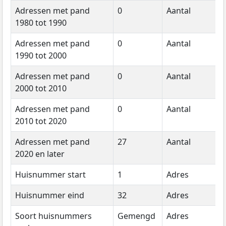
Adressen met pand
0
Aantal
2
1980 tot 1990
Adressen met pand
0
Aantal
2
1990 tot 2000
Adressen met pand
0
Aantal
2
2000 tot 2010
Adressen met pand
0
Aantal
2
2010 tot 2020
Adressen met pand
27
Aantal
2
2020 en later
Huisnummer start
1
Adres
2
Huisnummer eind
32
Adres
2
Soort huisnummers
Gemengd
Adres
2