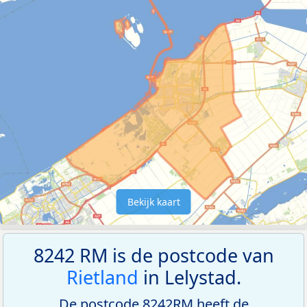
Bekijk kaart
8242 RM is de postcode van
Rietland
in Lelystad.
De postcode 8242RM heeft de