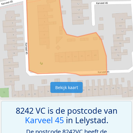
Bekijk kaart
8242 VC is de postcode van
Karveel 45
in Lelystad.
De postcode 8242VC heeft de