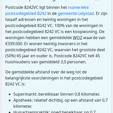
Postcode 8242VC ligt binnen het
numerieke
postcodegebied 8242
in de
gemeente Lelystad
. Er zijn
twaalf adressen en twintig woningen in het
postcodegebied 8242 VC. 100% van de woningen in
het postcodegebied 8242 VC is een koopwoning. De
woningen hebben een gemiddelde
WOZ
waarde van
€339.000. Er wonen twintig inwoners in het
postcodegebied 8242 VC, waarvan het grootste deel
(50%) 65 jaar en ouder is. Postcode 8242VC telt 45
huishoudens van gemiddeld 3,0 personen.
De gemiddelde afstand over de weg tot de
belangrijkste voorzieningen in het postcodegebied
8242 VC is:
Supermarkt: bereikbaar binnen 0,8 kilometer.
Apotheek: relatief dichtbij, op een afstand van 0,7
kilometer.
Huisartsenpraktijk: goed bereikbaar, op 0,7