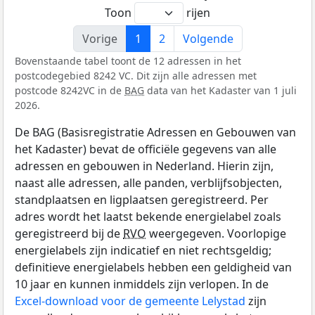
Toon
rijen
Vorige
1
2
Volgende
Bovenstaande tabel toont de 12 adressen in het
postcodegebied 8242 VC. Dit zijn alle adressen met
postcode 8242VC in de
BAG
data van het Kadaster van 1 juli
2026.
De BAG (Basisregistratie Adressen en Gebouwen van
het Kadaster) bevat de officiële gegevens van alle
adressen en gebouwen in Nederland. Hierin zijn,
naast alle adressen, alle panden, verblijfsobjecten,
standplaatsen en ligplaatsen geregistreerd. Per
adres wordt het laatst bekende energielabel zoals
geregistreerd bij de
RVO
weergegeven. Voorlopige
energielabels zijn indicatief en niet rechtsgeldig;
definitieve energielabels hebben een geldigheid van
10 jaar en kunnen inmiddels zijn verlopen. In de
Excel-download voor de gemeente Lelystad
zijn