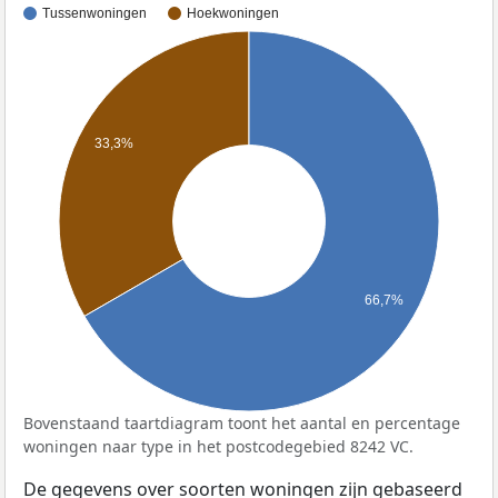
Tussenwoningen
Hoekwoningen
33,3%
66,7%
Bovenstaand taartdiagram toont het aantal en percentage
woningen naar type in het postcodegebied 8242 VC.
De gegevens over soorten woningen zijn gebaseerd