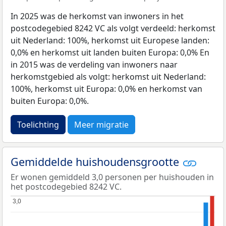
In 2025 was de herkomst van inwoners in het
postcodegebied 8242 VC als volgt verdeeld: herkomst
uit Nederland: 100%, herkomst uit Europese landen:
0,0% en herkomst uit landen buiten Europa: 0,0% En
in 2015 was de verdeling van inwoners naar
herkomstgebied als volgt: herkomst uit Nederland:
100%, herkomst uit Europa: 0,0% en herkomst van
buiten Europa: 0,0%.
Toelichting
Meer migratie
Gemiddelde huishoudensgrootte
Er wonen gemiddeld 3,0 personen per huishouden in
het postcodegebied 8242 VC.
3,0
3,0