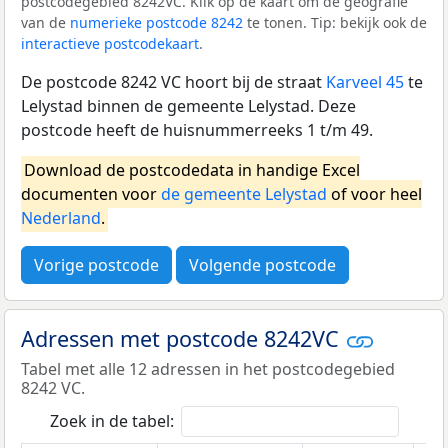
postcodegebied 8242VC. Klik op de kaart om de geografie
van de
numerieke postcode 8242
te tonen. Tip: bekijk ook de
interactieve postcodekaart
.
De postcode 8242 VC hoort bij de straat
Karveel 45
te
Lelystad binnen de gemeente Lelystad. Deze
postcode heeft de huisnummerreeks 1 t/m 49.
Download de postcodedata in handige Excel
documenten voor
de gemeente Lelystad
of voor heel
Nederland
.
Vorige postcode
Volgende postcode
Adressen met postcode 8242VC
Tabel met alle 12 adressen in het postcodegebied
8242 VC.
Zoek in de tabel: