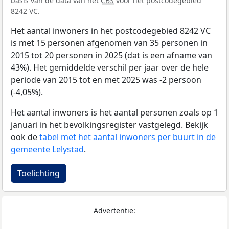
basis van de data van het
CBS
voor het postcodegebied
8242 VC.
Het aantal inwoners in het postcodegebied 8242 VC
is met 15 personen afgenomen van 35 personen in
2015 tot 20 personen in 2025 (dat is een afname van
43%). Het gemiddelde verschil per jaar over de hele
periode van 2015 tot en met 2025 was -2 persoon
(-4,05%).
Het aantal inwoners is het aantal personen zoals op 1
januari in het bevolkingsregister vastgelegd. Bekijk
ook de
tabel met het aantal inwoners per buurt in de
gemeente Lelystad
.
Toelichting
Advertentie: