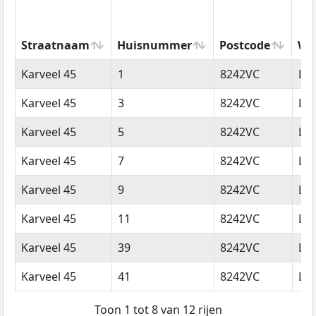
Straatnaam
Huisnummer
Postcode
Wo
Straatnaam
Huisnummer
Postcode
Wo
Karveel 45
1
8242VC
Lel
Karveel 45
3
8242VC
Lel
Karveel 45
5
8242VC
Lel
Karveel 45
7
8242VC
Lel
Karveel 45
9
8242VC
Lel
Karveel 45
11
8242VC
Lel
Karveel 45
39
8242VC
Lel
Karveel 45
41
8242VC
Lel
Toon 1 tot 8 van 12 rijen