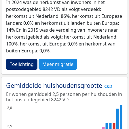
In 2024 was de herkomst van inwoners in het
postcodegebied 8242 VD als volgt verdeeld:
herkomst uit Nederland: 86%, herkomst uit Europese
landen: 0,0% en herkomst uit landen buiten Europa:
14% En in 2015 was de verdeling van inwoners naar
herkomstgebied als volgt: herkomst uit Nederland:
100%, herkomst uit Europa: 0,0% en herkomst van
buiten Europa: 0,0%.
Toelichting
Meer migratie
Gemiddelde huishoudensgrootte
Er wonen gemiddeld 2,5 personen per huishouden in
het postcodegebied 8242 VD.
3,0
3,0
2,5
2,5