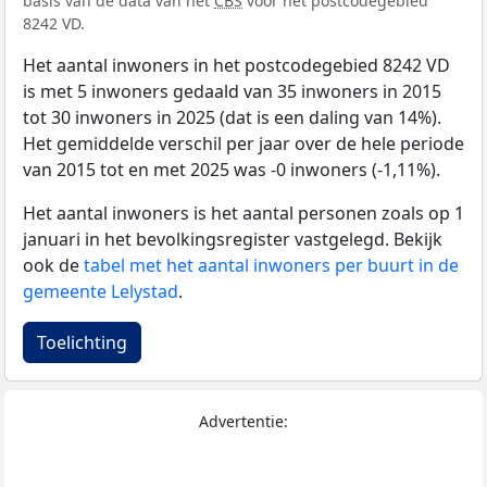
basis van de data van het
CBS
voor het postcodegebied
8242 VD.
Het aantal inwoners in het postcodegebied 8242 VD
is met 5 inwoners gedaald van 35 inwoners in 2015
tot 30 inwoners in 2025 (dat is een daling van 14%).
Het gemiddelde verschil per jaar over de hele periode
van 2015 tot en met 2025 was -0 inwoners (-1,11%).
Het aantal inwoners is het aantal personen zoals op 1
januari in het bevolkingsregister vastgelegd. Bekijk
ook de
tabel met het aantal inwoners per buurt in de
gemeente Lelystad
.
Toelichting
Advertentie: