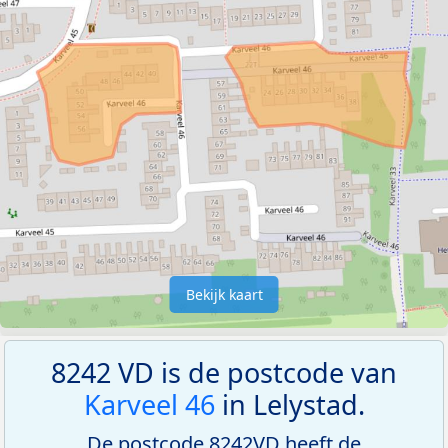
Bekijk kaart
8242 VD is de postcode van
Karveel 46
in Lelystad.
De postcode 8242VD heeft de