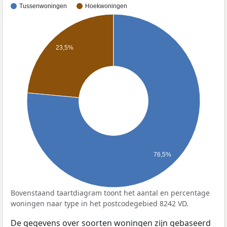
Tussenwoningen
Hoekwoningen
23,5%
76,5%
Bovenstaand taartdiagram toont het aantal en percentage
woningen naar type in het postcodegebied 8242 VD.
De gegevens over soorten woningen zijn gebaseerd