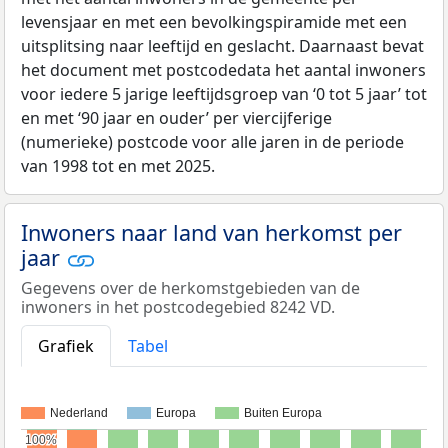
levensjaar en met een bevolkingspiramide met een
uitsplitsing naar leeftijd en geslacht. Daarnaast bevat
het document met postcodedata het aantal inwoners
voor iedere 5 jarige leeftijdsgroep van ‘0 tot 5 jaar’ tot
en met ‘90 jaar en ouder’ per viercijferige
(numerieke) postcode voor alle jaren in de periode
van 1998 tot en met 2025.
Inwoners naar land van herkomst per
jaar
Gegevens over de herkomstgebieden van de
inwoners in het postcodegebied 8242 VD.
Grafiek
Tabel
Nederland
Europa
Buiten Europa
100%
100%