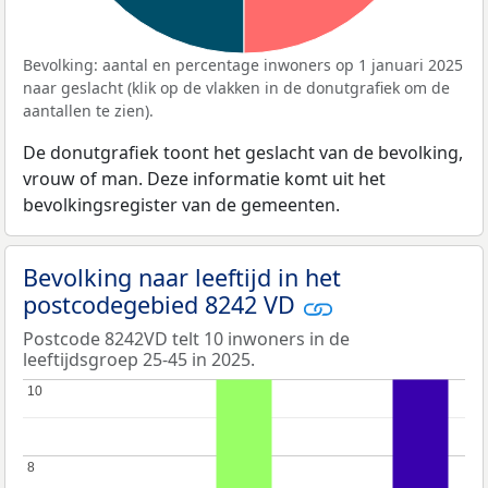
Bevolking: aantal en percentage inwoners op 1 januari 2025
naar geslacht (klik op de vlakken in de donutgrafiek om de
aantallen te zien).
De donutgrafiek toont het geslacht van de bevolking,
vrouw of man. Deze informatie komt uit het
bevolkingsregister van de gemeenten.
Bevolking naar leeftijd in het
postcodegebied 8242 VD
Postcode 8242VD telt 10 inwoners in de
leeftijdsgroep 25-45 in 2025.
10
10
8
8