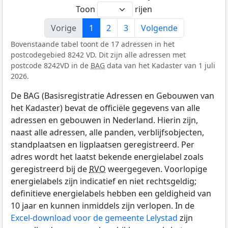
Toon
rijen
Vorige
1
2
3
Volgende
Bovenstaande tabel toont de 17 adressen in het
postcodegebied 8242 VD. Dit zijn alle adressen met
postcode 8242VD in de
BAG
data van het Kadaster van 1 juli
2026.
De BAG (Basisregistratie Adressen en Gebouwen van
het Kadaster) bevat de officiële gegevens van alle
adressen en gebouwen in Nederland. Hierin zijn,
naast alle adressen, alle panden, verblijfsobjecten,
standplaatsen en ligplaatsen geregistreerd. Per
adres wordt het laatst bekende energielabel zoals
geregistreerd bij de
RVO
weergegeven. Voorlopige
energielabels zijn indicatief en niet rechtsgeldig;
definitieve energielabels hebben een geldigheid van
10 jaar en kunnen inmiddels zijn verlopen. In de
Excel-download voor de gemeente Lelystad
zijn