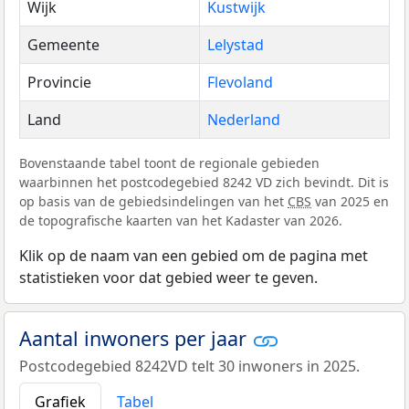
Wijk
Kustwijk
Gemeente
Lelystad
Provincie
Flevoland
Land
Nederland
Bovenstaande tabel toont de regionale gebieden
waarbinnen het postcodegebied 8242 VD zich bevindt. Dit is
op basis van de gebiedsindelingen van het
CBS
van 2025 en
de topografische kaarten van het Kadaster van 2026.
Klik op de naam van een gebied om de pagina met
statistieken voor dat gebied weer te geven.
Aantal inwoners per jaar
Postcodegebied 8242VD telt 30 inwoners in 2025.
Grafiek
Tabel