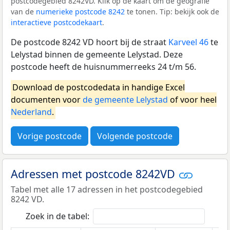
postcodegebied 8242VD. Klik op de kaart om de geografie
van de
numerieke postcode 8242
te tonen. Tip: bekijk ook de
interactieve postcodekaart
.
De postcode 8242 VD hoort bij de straat
Karveel 46
te
Lelystad binnen de gemeente Lelystad. Deze
postcode heeft de huisnummerreeks 24 t/m 56.
Download de postcodedata in handige Excel
documenten voor
de gemeente Lelystad
of voor heel
Nederland
.
Vorige postcode
Volgende postcode
Adressen met postcode 8242VD
Tabel met alle 17 adressen in het postcodegebied
8242 VD.
Zoek in de tabel: