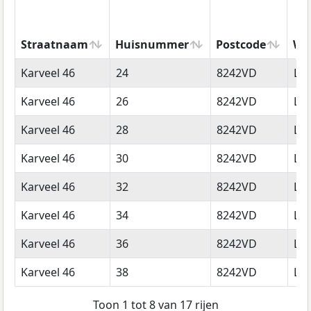
Straatnaam
Huisnummer
Postcode
Wo
Straatnaam
Huisnummer
Postcode
Wo
Karveel 46
24
8242VD
Lel
Karveel 46
26
8242VD
Lel
Karveel 46
28
8242VD
Lel
Karveel 46
30
8242VD
Lel
Karveel 46
32
8242VD
Lel
Karveel 46
34
8242VD
Lel
Karveel 46
36
8242VD
Lel
Karveel 46
38
8242VD
Lel
Toon 1 tot 8 van 17 rijen