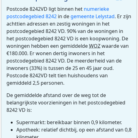
Postcode 8242VD ligt binnen het
numerieke
postcodegebied 8242
in de
gemeente Lelystad
. Er zijn
achttien adressen en zestig woningen in het
postcodegebied 8242 VD. 90% van de woningen in
het postcodegebied 8242 VD is een koopwoning. De
woningen hebben een gemiddelde
WOZ
waarde van
€180.000. Er wonen dertig inwoners in het
postcodegebied 8242 VD. De meerderheid van de
inwoners (33%) is tussen de 25 en 45 jaar oud.
Postcode 8242VD telt tien huishoudens van
gemiddeld 2,5 personen.
De gemiddelde afstand over de weg tot de
belangrijkste voorzieningen in het postcodegebied
8242 VD is:
Supermarkt: bereikbaar binnen 0,9 kilometer.
Apotheek: relatief dichtbij, op een afstand van 0,8
kilometer.