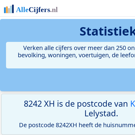
Statisti
Verken alle cijfers over meer dan 250 
bevolking, woningen, voertuigen, de leefom
8242 XH is de postcode van
K
Lelystad.
De postcode 8242XH heeft de huisnummer