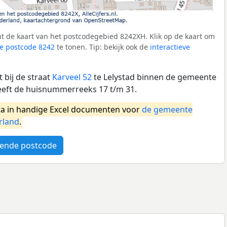
t de kaart van het postcodegebied 8242XH. Klik op de kaart om
e postcode 8242
te tonen. Tip: bekijk ook de
interactieve
 bij de straat
Karveel 52
te Lelystad binnen de gemeente
eeft de huisnummerreeks 17 t/m 31.
a in handige Excel documenten voor
de gemeente
rland
.
ende postcode