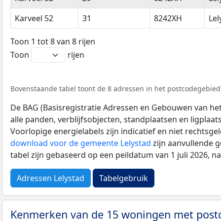
Karveel 52
31
8242XH
Lel
Toon 1 tot 8 van 8 rijen
Toon
rijen
Bovenstaande tabel toont de 8 adressen in het postcodegebied 
De BAG (Basisregistratie Adressen en Gebouwen van het K
alle panden, verblijfsobjecten, standplaatsen en ligplaa
Voorlopige energielabels zijn indicatief en niet rechtsge
download voor de gemeente Lelystad
zijn aanvullende 
tabel zijn gebaseerd op een peildatum van 1 juli 2026, 
Adressen Lelystad
Tabelgebruik
Kenmerken van de 15 woningen met pos