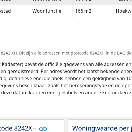
ystad
Woonfunctie
166 m2
Hoekw
8242 XH. Dit zijn alle adressen met postcode 8242XH in de
BAG
dat
adaster) bevat de officiële gegevens van alle adressen en 
tsen geregistreerd. Per adres wordt het laatst bekende ener
ldig; definitieve energielabels hebben een geldigheid van 1
gegevens beschikbaar, zoals het berekeningstype en de op
na deze datum kunnen energielabels en andere kenmerken zij
tcode 8242XH
Woningwaarde per 