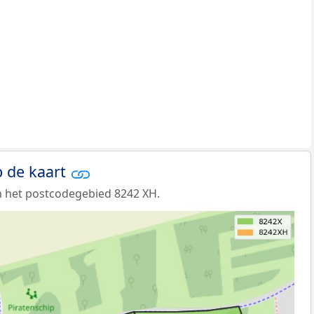
 de kaart
n het postcodegebied 8242 XH.