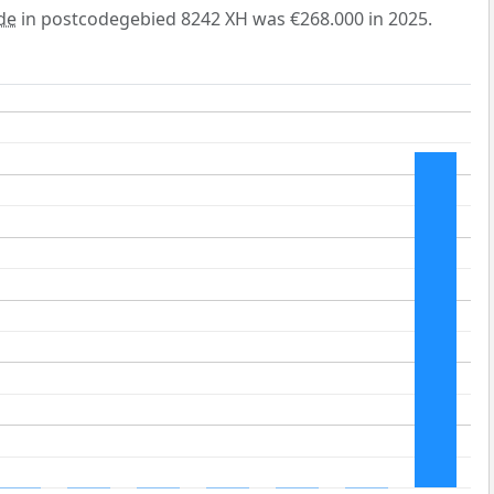
de
in postcodegebied 8242 XH was €268.000 in 2025.