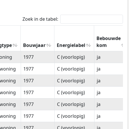
Zoek in de tabel:
Bebouwde
gtype
Bouwjaar
Energielabel
kom
gtype
Bouwjaar
Energielabel
Bebouwde
oning
1977
C (voorlopig)
ja
kom
woning
1977
C (voorlopig)
ja
woning
1977
C (voorlopig)
ja
woning
1977
C (voorlopig)
ja
woning
1977
C (voorlopig)
ja
woning
1977
C (voorlopig)
ja
woning
1977
C (voorlopig)
ja