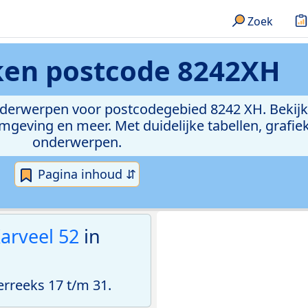
Zoek
eken
postcode 8242XH
onderwerpen voor postcodegebied 8242 XH. Bekijk
geving en meer. Met duidelijke tabellen, grafieke
onderwerpen.
Pagina inhoud ⇵
arveel 52
in
reeks 17 t/m 31.