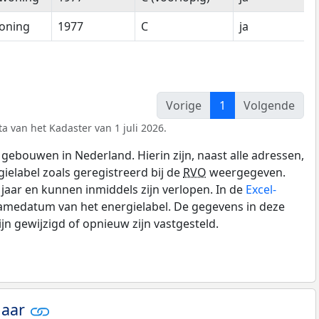
oning
1977
C
ja
Vorige
1
Volgende
a van het Kadaster van 1 juli 2026.
gebouwen in Nederland. Hierin zijn, naast alle adressen,
gielabel zoals geregistreerd bij de
RVO
weergegeven.
0 jaar en kunnen inmiddels zijn verlopen. In de
Excel-
namedatum van het energielabel. De gegevens in deze
n gewijzigd of opnieuw zijn vastgesteld.
jaar