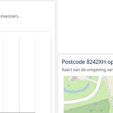
 inwoners.
Postcode 8242XH op
Kaart van de omgeving va