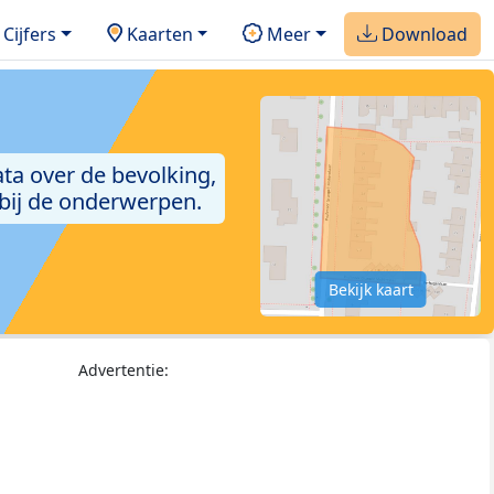
Cijfers
Kaarten
Meer
Download
ta over de bevolking,
 bij de onderwerpen.
Bekijk kaart
Advertentie: