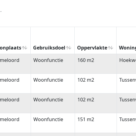
.
onplaats
Gebruiksdoel
Oppervlakte
Wonin
onplaats
Gebruiksdoel
Oppervlakte
Wonin
meloord
Woonfunctie
160 m2
Hoekw
meloord
Woonfunctie
102 m2
Tussen
meloord
Woonfunctie
102 m2
Tussen
meloord
Woonfunctie
151 m2
Tussen