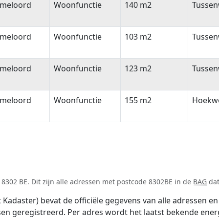
meloord
Woonfunctie
140 m2
Tussen
meloord
Woonfunctie
103 m2
Tussen
meloord
Woonfunctie
123 m2
Tussen
meloord
Woonfunctie
155 m2
Hoekw
8302 BE. Dit zijn alle adressen met postcode 8302BE in de
BAG
dat
adaster) bevat de officiële gegevens van alle adressen en 
tsen geregistreerd. Per adres wordt het laatst bekende ener