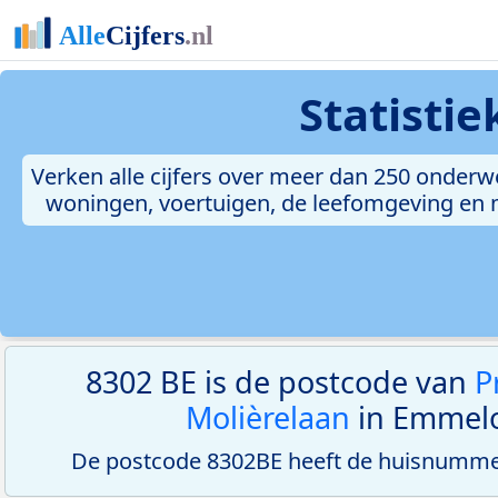
Statisti
Verken alle cijfers over meer dan 250 onderw
woningen, voertuigen, de leefomgeving en me
8302 BE is de postcode van
P
Molièrelaan
in Emmelo
De postcode 8302BE heeft de huisnummer