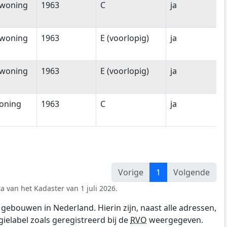
woning
1963
C
ja
woning
1963
E (voorlopig)
ja
woning
1963
E (voorlopig)
ja
oning
1963
C
ja
Vorige
1
Volgende
a van het Kadaster van 1 juli 2026.
gebouwen in Nederland. Hierin zijn, naast alle adressen,
gielabel zoals geregistreerd bij de
RVO
weergegeven.