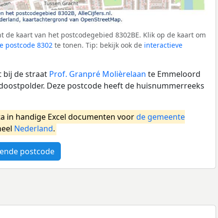
t de kaart van het postcodegebied 8302BE. Klik op de kaart om
e postcode 8302
te tonen. Tip: bekijk ook de
interactieve
bij de straat
Prof. Granpré Molièrelaan
te Emmeloord
oostpolder. Deze postcode heeft de huisnummerreeks
a in handige Excel documenten voor
de gemeente
heel
Nederland
.
ende postcode