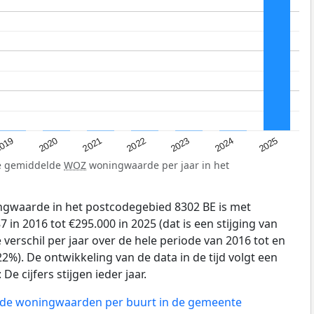
019
2024
2021
2023
2020
2025
2022
de gemiddelde
WOZ
woningwaarde per jaar in het
gwaarde in het postcodegebied 8302 BE is met
in 2016 tot €295.000 in 2025 (dat is een stijging van
verschil per jaar over de hele periode van 2016 tot en
2%). De ontwikkeling van de data in de tijd volgt een
e cijfers stijgen ieder jaar.
n de woningwaarden per buurt in de gemeente