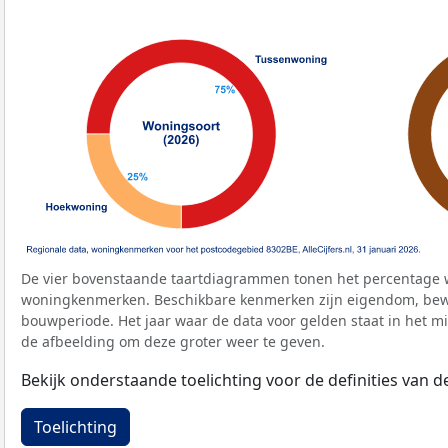
De vier bovenstaande taartdiagrammen tonen het percentage 
woningkenmerken. Beschikbare kenmerken zijn eigendom, bewo
bouwperiode. Het jaar waar de data voor gelden staat in het mi
de afbeelding om deze groter weer te geven.
Bekijk onderstaande toelichting voor de definities van
Toelichting