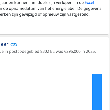
0 jaar en kunnen inmiddels zijn verlopen. In de
Excel-
 en de opnamedatum van het energielabel. De gegevens
rken zijn gewijzigd of opnieuw zijn vastgesteld.
jaar
de
in postcodegebied 8302 BE was €295.000 in 2025.