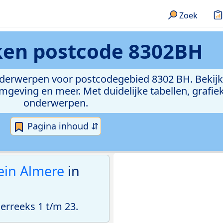
Zoek
eken
postcode 8302BH
onderwerpen voor postcodegebied 8302 BH. Bekijk
geving en meer. Met duidelijke tabellen, grafieke
onderwerpen.
Pagina inhoud ⇵
ein Almere
in
rreeks 1 t/m 23.