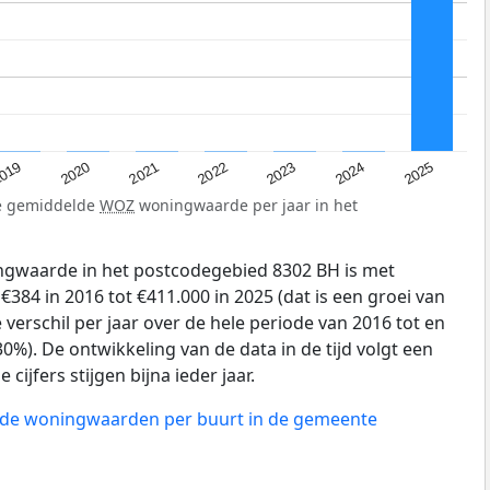
019
2024
2021
2023
2020
2025
2022
de gemiddelde
WOZ
woningwaarde per jaar in het
gwaarde in het postcodegebied 8302 BH is met
84 in 2016 tot €411.000 in 2025 (dat is een groei van
verschil per jaar over de hele periode van 2016 tot en
0%). De ontwikkeling van de data in de tijd volgt een
 cijfers stijgen bijna ieder jaar.
n de woningwaarden per buurt in de gemeente