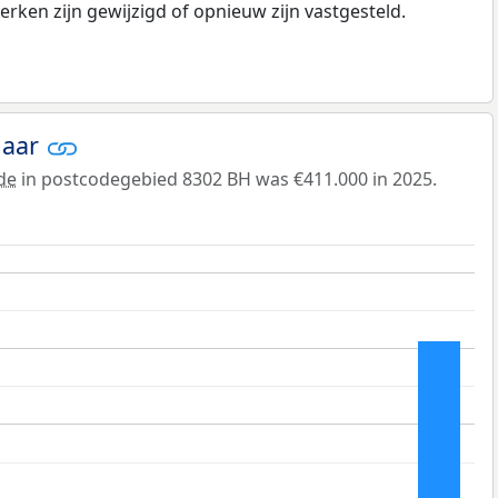
rken zijn gewijzigd of opnieuw zijn vastgesteld.
jaar
de
in postcodegebied 8302 BH was €411.000 in 2025.