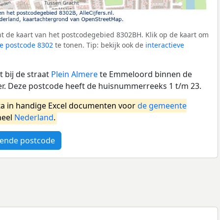
t de kaart van het postcodegebied 8302BH. Klik op de kaart om
e postcode 8302
te tonen. Tip: bekijk ook de
interactieve
 bij de straat
Plein Almere
te Emmeloord binnen de
. Deze postcode heeft de huisnummerreeks 1 t/m 23.
a in handige Excel documenten voor
de gemeente
heel
Nederland
.
ende postcode