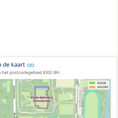
 de kaart
n het postcodegebied 8302 BH.