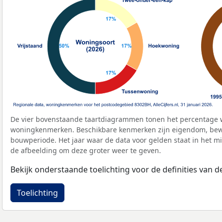
De vier bovenstaande taartdiagrammen tonen het percentage 
woningkenmerken. Beschikbare kenmerken zijn eigendom, bewo
bouwperiode. Het jaar waar de data voor gelden staat in het mi
de afbeelding om deze groter weer te geven.
Bekijk onderstaande toelichting voor de definities van
Toelichting