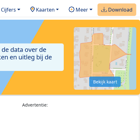
Cijfers
Kaarten
Meer
Download
 de data over de
n en uitleg bij de
Bekijk kaart
Advertentie: