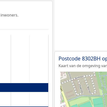
 inwoners.
Postcode 8302BH op
Kaart van de omgeving va