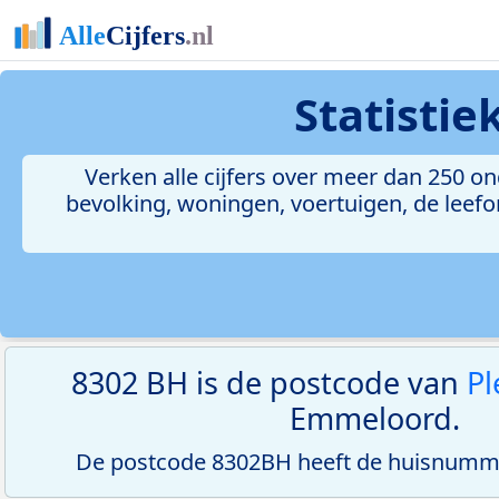
Statisti
Verken alle cijfers over meer dan 250 
bevolking, woningen, voertuigen, de leefom
8302 BH is de postcode van
Pl
Emmeloord.
De postcode 8302BH heeft de huisnumme