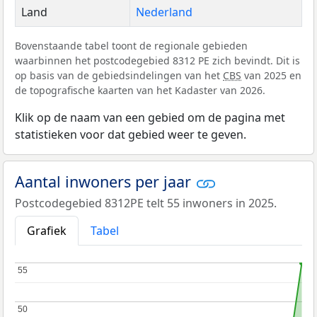
Land
Nederland
Bovenstaande tabel toont de regionale gebieden
waarbinnen het postcodegebied 8312 PE zich bevindt. Dit is
op basis van de gebiedsindelingen van het
CBS
van 2025 en
de topografische kaarten van het Kadaster van 2026.
Klik op de naam van een gebied om de pagina met
statistieken voor dat gebied weer te geven.
Aantal inwoners per jaar
Postcodegebied 8312PE telt 55 inwoners in 2025.
Grafiek
Tabel
55
55
50
50