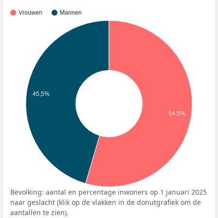
Vrouwen
Mannen
45,5%
54,5%
Bevolking: aantal en percentage inwoners op 1 januari 2025
naar geslacht (klik op de vlakken in de donutgrafiek om de
aantallen te zien).