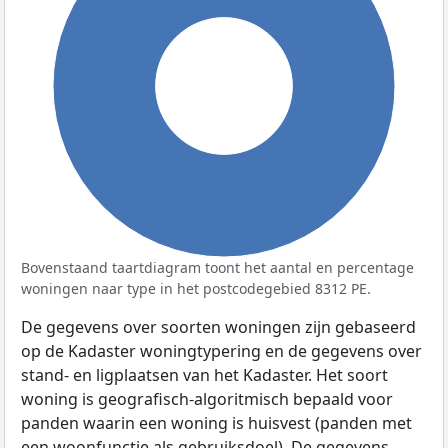
100%
Bovenstaand taartdiagram toont het aantal en percentage
woningen naar type in het postcodegebied 8312 PE.
De gegevens over soorten woningen zijn gebaseerd
op de Kadaster woningtypering en de gegevens over
stand- en ligplaatsen van het Kadaster. Het soort
woning is geografisch-algoritmisch bepaald voor
panden waarin een woning is huisvest (panden met
een woonfunctie als gebruiksdoel). De gegevens