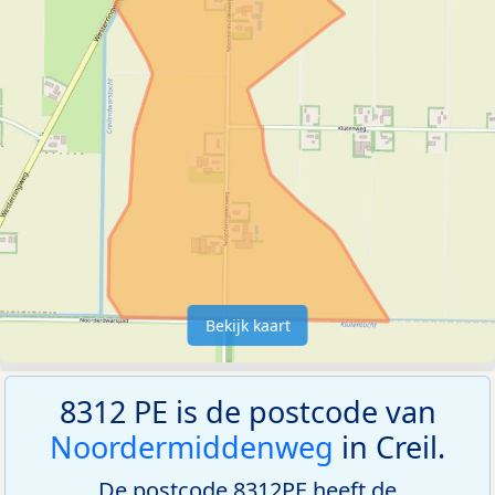
Bekijk kaart
8312 PE is de postcode van
Noordermiddenweg
in Creil.
De postcode 8312PE heeft de