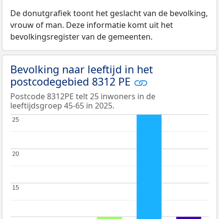
De donutgrafiek toont het geslacht van de bevolking,
vrouw of man. Deze informatie komt uit het
bevolkingsregister van de gemeenten.
Bevolking naar leeftijd in het
postcodegebied 8312 PE
Postcode 8312PE telt 25 inwoners in de
leeftijdsgroep 45-65 in 2025.
25
25
20
20
15
15