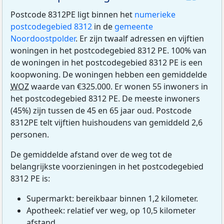
Postcode 8312PE ligt binnen het
numerieke
postcodegebied 8312
in de
gemeente
Noordoostpolder
. Er zijn twaalf adressen en vijftien
woningen in het postcodegebied 8312 PE. 100% van
de woningen in het postcodegebied 8312 PE is een
koopwoning. De woningen hebben een gemiddelde
WOZ
waarde van €325.000. Er wonen 55 inwoners in
het postcodegebied 8312 PE. De meeste inwoners
(45%) zijn tussen de 45 en 65 jaar oud. Postcode
8312PE telt vijftien huishoudens van gemiddeld 2,6
personen.
De gemiddelde afstand over de weg tot de
belangrijkste voorzieningen in het postcodegebied
8312 PE is:
Supermarkt: bereikbaar binnen 1,2 kilometer.
Apotheek: relatief ver weg, op 10,5 kilometer
afstand.