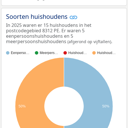
Soorten huishoudens
In 2025 waren er 15 huishoudens in het
postcodegebied 8312 PE. Er waren 5
eenpersoonshuishoudens en 5
meerpersoonshuishoudens
.
(afgerond op vijftallen)
Eenperso…
Meerpers…
Huishoud…
Huishoud…
50%
50%