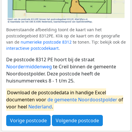
Bovenstaande afbeelding toont de kaart van het
postcodegebied 8312PE. Klik op de kaart om de geografie
van de
numerieke postcode 8312
te tonen. Tip: bekijk ook de
interactieve postcodekaart
.
De postcode 8312 PE hoort bij de straat
Noordermiddenweg
te Creil binnen de gemeente
Noordoostpolder. Deze postcode heeft de
huisnummerreeks 8 - 1 t/m 25.
Download de postcodedata in handige Excel
documenten voor
de gemeente Noordoostpolder
of
voor heel
Nederland
.
Vorige postcode
Volgende postcode