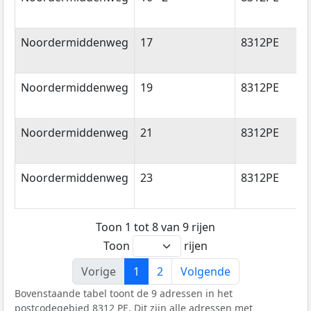
Noordermiddenweg
17
8312PE
Noordermiddenweg
19
8312PE
Noordermiddenweg
21
8312PE
Noordermiddenweg
23
8312PE
Toon 1 tot 8 van 9 rijen
Toon
rijen
Vorige
1
2
Volgende
Bovenstaande tabel toont de 9 adressen in het
postcodegebied 8312 PE. Dit zijn alle adressen met