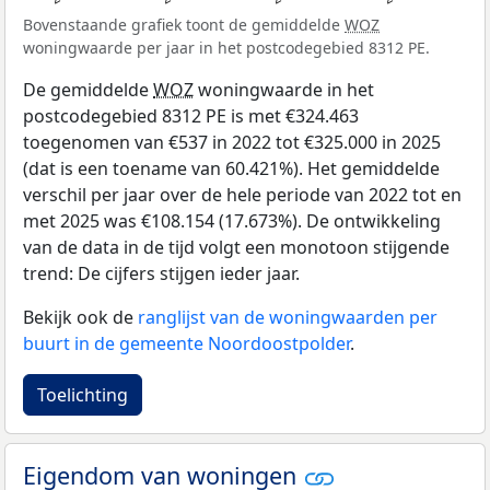
Bovenstaande grafiek toont de gemiddelde
WOZ
woningwaarde per jaar in het postcodegebied 8312 PE.
De gemiddelde
WOZ
woningwaarde in het
postcodegebied 8312 PE is met €324.463
toegenomen van €537 in 2022 tot €325.000 in 2025
(dat is een toename van 60.421%). Het gemiddelde
verschil per jaar over de hele periode van 2022 tot en
met 2025 was €108.154 (17.673%). De ontwikkeling
van de data in de tijd volgt een monotoon stijgende
trend: De cijfers stijgen ieder jaar.
Bekijk ook de
ranglijst van de woningwaarden per
buurt in de gemeente Noordoostpolder
.
Toelichting
Eigendom van woningen