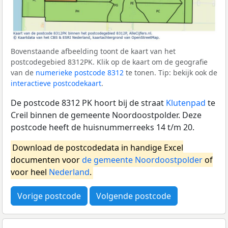
Bovenstaande afbeelding toont de kaart van het
postcodegebied 8312PK. Klik op de kaart om de geografie
van de
numerieke postcode 8312
te tonen. Tip: bekijk ook de
interactieve postcodekaart
.
De postcode 8312 PK hoort bij de straat
Klutenpad
te
Creil binnen de gemeente Noordoostpolder. Deze
postcode heeft de huisnummerreeks 14 t/m 20.
Download de postcodedata in handige Excel
documenten voor
de gemeente Noordoostpolder
of
voor heel
Nederland
.
Vorige postcode
Volgende postcode