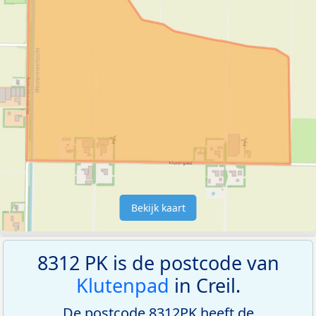
Bekijk kaart
8312 PK is de postcode van
Klutenpad
in Creil.
De postcode 8312PK heeft de