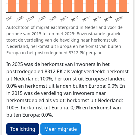
2019
2022
2017
2025
2020
2015
2023
2018
2021
2016
2024
Autochtoon of migratieachtergrond in Nederland voor de
periode van 2015 tot en met 2025: Bovenstaande grafiek
toont de verdeling van de bevolking naar herkomst uit
Nederland, herkomst uit Europa en herkomst van buiten
Europa in het postcodegebied 8312 PK per jaar.
In 2025 was de herkomst van inwoners in het
postcodegebied 8312 PK als volgt verdeeld: herkomst
uit Nederland: 100%, herkomst uit Europese landen:
0,0% en herkomst uit landen buiten Europa: 0,0% En
in 2015 was de verdeling van inwoners naar
herkomstgebied als volgt: herkomst uit Nederland:
100%, herkomst uit Europa: 0,0% en herkomst van
buiten Europa: 0,0%.
Toelichting
Meer migratie