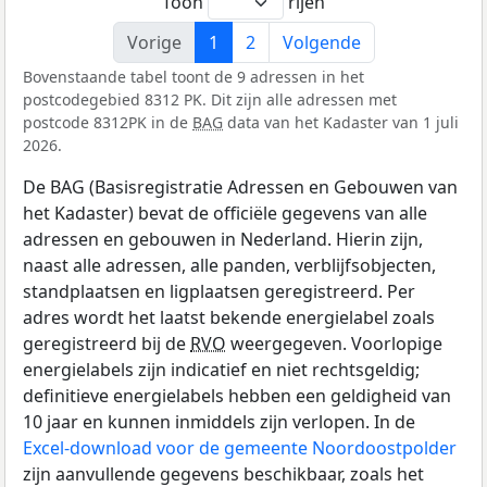
Toon
rijen
Vorige
1
2
Volgende
Bovenstaande tabel toont de 9 adressen in het
postcodegebied 8312 PK. Dit zijn alle adressen met
postcode 8312PK in de
BAG
data van het Kadaster van 1 juli
2026.
De BAG (Basisregistratie Adressen en Gebouwen van
het Kadaster) bevat de officiële gegevens van alle
adressen en gebouwen in Nederland. Hierin zijn,
naast alle adressen, alle panden, verblijfsobjecten,
standplaatsen en ligplaatsen geregistreerd. Per
adres wordt het laatst bekende energielabel zoals
geregistreerd bij de
RVO
weergegeven. Voorlopige
energielabels zijn indicatief en niet rechtsgeldig;
definitieve energielabels hebben een geldigheid van
10 jaar en kunnen inmiddels zijn verlopen. In de
Excel-download voor de gemeente Noordoostpolder
zijn aanvullende gegevens beschikbaar, zoals het