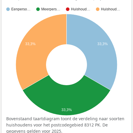
Eenperso…
Meerpers…
Huishoud…
Huishoud…
33,3%
33,3%
33,3%
Bovenstaand taartdiagram toont de verdeling naar soorten
huishoudens voor het postcodegebied 8312 PK. De
gegevens gelden voor 2025.