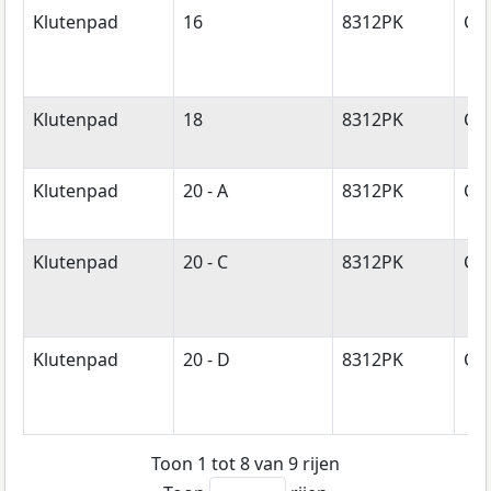
Klutenpad
16
8312PK
Cre
Klutenpad
18
8312PK
Cre
Klutenpad
20 - A
8312PK
Cre
Klutenpad
20 - C
8312PK
Cre
Klutenpad
20 - D
8312PK
Cre
Toon 1 tot 8 van 9 rijen