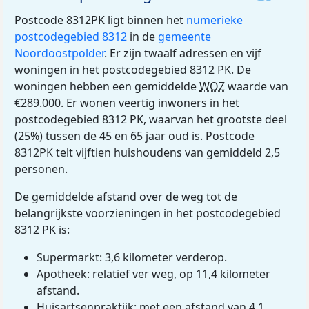
Postcode 8312PK ligt binnen het
numerieke
postcodegebied 8312
in de
gemeente
Noordoostpolder
. Er zijn twaalf adressen en vijf
woningen in het postcodegebied 8312 PK. De
woningen hebben een gemiddelde
WOZ
waarde van
€289.000. Er wonen veertig inwoners in het
postcodegebied 8312 PK, waarvan het grootste deel
(25%) tussen de 45 en 65 jaar oud is. Postcode
8312PK telt vijftien huishoudens van gemiddeld 2,5
personen.
De gemiddelde afstand over de weg tot de
belangrijkste voorzieningen in het postcodegebied
8312 PK is:
Supermarkt: 3,6 kilometer verderop.
Apotheek: relatief ver weg, op 11,4 kilometer
afstand.
Huisartsenpraktijk: met een afstand van 4,1