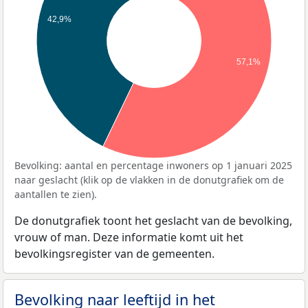
42,9%
57,1%
Bevolking: aantal en percentage inwoners op 1 januari 2025
naar geslacht (klik op de vlakken in de donutgrafiek om de
aantallen te zien).
De donutgrafiek toont het geslacht van de bevolking,
vrouw of man. Deze informatie komt uit het
bevolkingsregister van de gemeenten.
Bevolking naar leeftijd in het