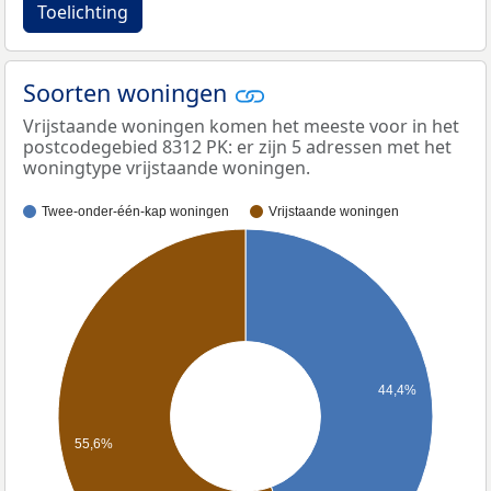
Toelichting
Soorten woningen
Vrijstaande woningen komen het meeste voor in het
postcodegebied 8312 PK: er zijn 5 adressen met het
woningtype vrijstaande woningen.
Twee-onder-één-kap woningen
Vrijstaande woningen
44,4%
55,6%