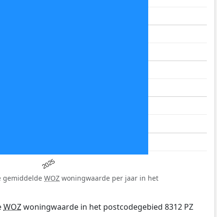
2025
de gemiddelde
WOZ
woningwaarde per jaar in het
e
WOZ
woningwaarde in het postcodegebied 8312 PZ