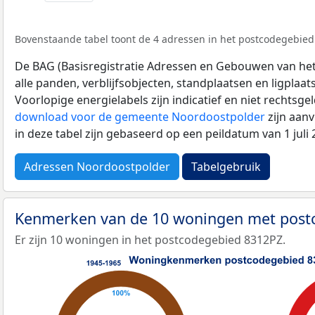
Bovenstaande tabel toont de 4 adressen in het postcodegebied 
De BAG (Basisregistratie Adressen en Gebouwen van het K
alle panden, verblijfsobjecten, standplaatsen en ligplaa
Voorlopige energielabels zijn indicatief en niet rechtsge
download voor de gemeente Noordoostpolder
zijn aan
in deze tabel zijn gebaseerd op een peildatum van 1 jul
Adressen Noordoostpolder
Tabelgebruik
Kenmerken van de 10 woningen met pos
Er zijn 10 woningen in het postcodegebied 8312PZ.