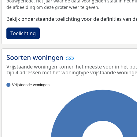
bouwperiode. Het jaar waar de data voor gelden staat in het mi
de afbeelding om deze groter weer te geven.
Bekijk onderstaande toelichting voor de definities van
Toelichting
Soorten woningen
Vrijstaande woningen komen het meeste voor in het pos
zijn 4 adressen met het woningtype vrijstaande woninge
Vrijstaande woningen