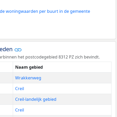
n de woningwaarden per buurt in de gemeente
ieden
rbinnen het postcodegebied 8312 PZ zich bevindt.
Naam gebied
Wrakkenweg
Creil
Creil-landelijk gebied
Creil