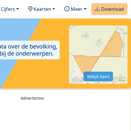
Cijfers
Kaarten
Meer
Download
ta over de bevolking,
 bij de onderwerpen.
Bekijk kaart
Advertentie: