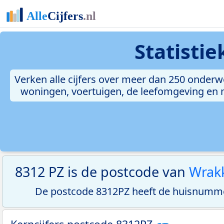
Statisti
Verken alle cijfers over meer dan 250 onderw
woningen, voertuigen, de leefomgeving en me
8312 PZ is de postcode van
Wrak
De postcode 8312PZ heeft de huisnumme