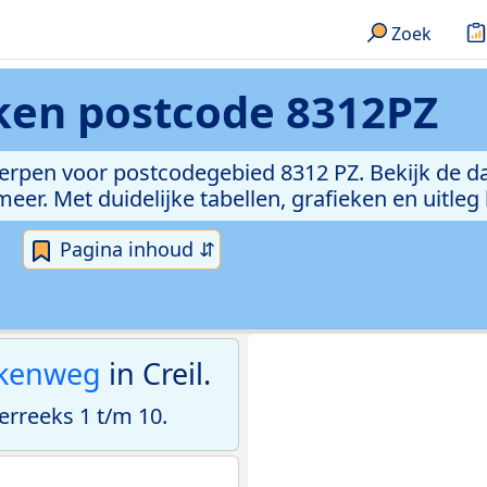
Zoek
eken
postcode 8312PZ
erpen voor postcodegebied 8312 PZ. Bekijk de da
er. Met duidelijke tabellen, grafieken en uitleg
Pagina inhoud ⇵
kenweg
in Creil.
rreeks 1 t/m 10.