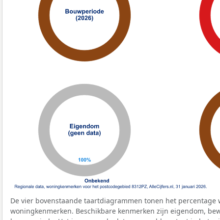
De vier bovenstaande taartdiagrammen tonen het percentage 
woningkenmerken. Beschikbare kenmerken zijn eigendom, bewo