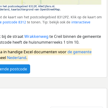
t de kaart van het postcodegebied 8312PZ. Klik op de kaart om
e postcode 8312
te tonen. Tip: bekijk ook de
interactieve
bij de straat
Wrakkenweg
te Creil binnen de gemeente
stcode heeft de huisnummerreeks 1 t/m 10.
a in handige Excel documenten voor
de gemeente
heel
Nederland
.
ende postcode