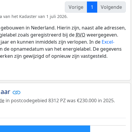
Vorige
1
Volgende
a van het Kadaster van 1 juli 2026.
gebouwen in Nederland. Hierin zijn, naast alle adressen,
gielabel zoals geregistreerd bij de
RVO
weergegeven.
0 jaar en kunnen inmiddels zijn verlopen. In de
Excel-
 en de opnamedatum van het energielabel. De gegevens
rken zijn gewijzigd of opnieuw zijn vastgesteld.
jaar
de
in postcodegebied 8312 PZ was €230.000 in 2025.