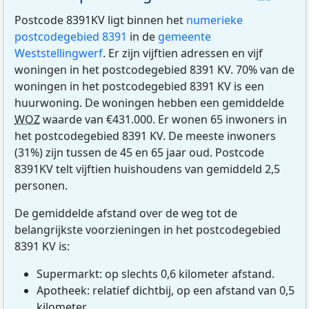
Postcode 8391KV ligt binnen het
numerieke
postcodegebied 8391
in de
gemeente
Weststellingwerf
. Er zijn vijftien adressen en vijf
woningen in het postcodegebied 8391 KV. 70% van de
woningen in het postcodegebied 8391 KV is een
huurwoning. De woningen hebben een gemiddelde
WOZ
waarde van €431.000. Er wonen 65 inwoners in
het postcodegebied 8391 KV. De meeste inwoners
(31%) zijn tussen de 45 en 65 jaar oud. Postcode
8391KV telt vijftien huishoudens van gemiddeld 2,5
personen.
De gemiddelde afstand over de weg tot de
belangrijkste voorzieningen in het postcodegebied
8391 KV is:
Supermarkt: op slechts 0,6 kilometer afstand.
Apotheek: relatief dichtbij, op een afstand van 0,5
kilometer.