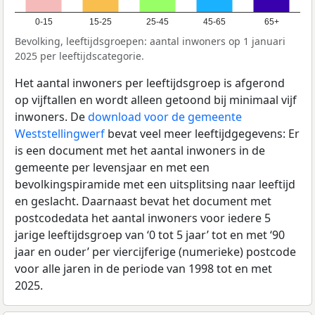
0-15
15-25
25-45
45-65
65+
Bevolking, leeftijdsgroepen: aantal inwoners op 1 januari
2025 per leeftijdscategorie.
Het aantal inwoners per leeftijdsgroep is afgerond
op vijftallen en wordt alleen getoond bij minimaal vijf
inwoners. De
download voor de gemeente
Weststellingwerf
bevat veel meer leeftijdgegevens: Er
is een document met het aantal inwoners in de
gemeente per levensjaar en met een
bevolkingspiramide met een uitsplitsing naar leeftijd
en geslacht. Daarnaast bevat het document met
postcodedata het aantal inwoners voor iedere 5
jarige leeftijdsgroep van ‘0 tot 5 jaar’ tot en met ‘90
jaar en ouder’ per viercijferige (numerieke) postcode
voor alle jaren in de periode van 1998 tot en met
2025.