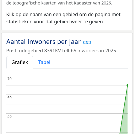
de topografische kaarten van het Kadaster van 2026.
Klik op de naam van een gebied om de pagina met
statistieken voor dat gebied weer te geven.
Aantal inwoners per jaar
Postcodegebied 8391KV telt 65 inwoners in 2025.
Grafiek
Tabel
70
70
60
60
50
50