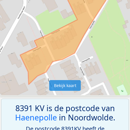
Bekijk kaart
8391 KV is de postcode van
Haenepolle
in Noordwolde.
De postcode 8391KV heeft de