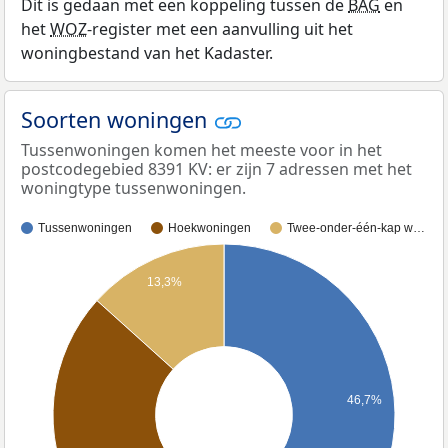
Dit is gedaan met een koppeling tussen de
BAG
en
het
WOZ
-register met een aanvulling uit het
woningbestand van het Kadaster.
Soorten woningen
Tussenwoningen komen het meeste voor in het
postcodegebied 8391 KV: er zijn 7 adressen met het
woningtype tussenwoningen.
Tussenwoningen
Hoekwoningen
Twee-onder-één-kap w…
13,3%
46,7%