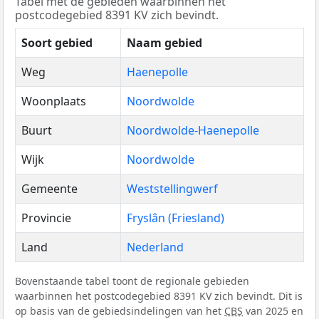
Tabel met de gebieden waarbinnen het
postcodegebied 8391 KV zich bevindt.
Soort gebied
Naam gebied
Weg
Haenepolle
Woonplaats
Noordwolde
Buurt
Noordwolde-Haenepolle
Wijk
Noordwolde
Gemeente
Weststellingwerf
Provincie
Fryslân (Friesland)
Land
Nederland
Bovenstaande tabel toont de regionale gebieden
waarbinnen het postcodegebied 8391 KV zich bevindt. Dit is
op basis van de gebiedsindelingen van het
CBS
van 2025 en