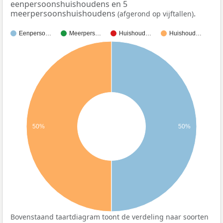
eenpersoonshuishoudens en 5
meerpersoonshuishoudens
.
(afgerond op vijftallen)
Eenperso…
Meerpers…
Huishoud…
Huishoud…
50%
50%
Bovenstaand taartdiagram toont de verdeling naar soorten