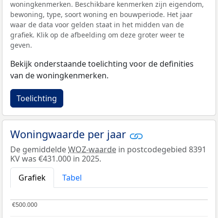
woningkenmerken. Beschikbare kenmerken zijn eigendom,
bewoning, type, soort woning en bouwperiode. Het jaar
waar de data voor gelden staat in het midden van de
grafiek. Klik op de afbeelding om deze groter weer te
geven.
Bekijk onderstaande toelichting voor de definities
van de woningkenmerken.
Toelichting
Woningwaarde per jaar
De gemiddelde
WOZ-waarde
in postcodegebied 8391
KV was €431.000 in 2025.
Grafiek
Tabel
€500.000
€500.000