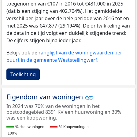
toegenomen van €107 in 2016 tot €431.000 in 2025
(dat is een stijging van 402.704%). Het gemiddelde
verschil per jaar over de hele periode van 2016 tot en
met 2025 was €47.877 (29.194%). De ontwikkeling van
de data in de tijd volgt een duidelijk stijgende trend:
De cijfers stijgen bijna ieder jaar.
Bekijk ook de
ranglijst van de woningwaarden per
buurt in de gemeente Weststellingwerf
.
Toelichting
Eigendom van woningen
In 2024 was 70% van de woningen in het
postcodegebied 8391 KV een huurwoning en 30%
was een koopwoning.
% Huurwoningen
% Koopwoningen
100%
100%