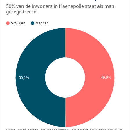
50% van de inwoners in Haenepolle staat als man
geregistreerd.
Vrouwen
Mannen
49,9%
50,1%