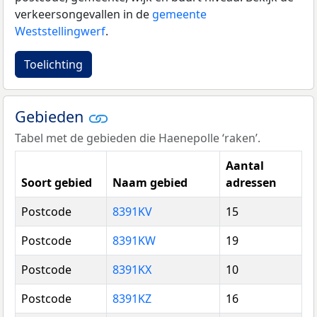
verkeersongevallen in de
gemeente
Weststellingwerf
.
Toelichting
Gebieden
Tabel met de gebieden die Haenepolle ‘raken’.
Aantal
Soort gebied
Naam gebied
adressen
Postcode
8391KV
15
Postcode
8391KW
19
Postcode
8391KX
10
Postcode
8391KZ
16