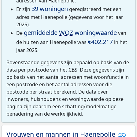
adressen van Haenepolle.
39 woningen
Er zijn
geregistreerd met een
adres met Haenepolle (gegevens voor het jaar
2025).
gemiddelde
WOZ
woningwaarde
De
van
€402.217
de huizen aan Haenepolle was
in het
jaar 2025.
Bovenstaande gegevens zijn bepaald op basis van de
data per postcode van het
CBS
. Deze gegevens zijn
op basis van het aantal adressen met woonfunctie in
een postcode en het aantal adressen voor die
postcode per straat berekend. De data over
inwoners, huishoudens en woningwaarde op deze
pagina zijn daarom een schatting/modelmatige
benadering van de werkelijkheid.
Vrouwen en mannen in Haenepolle