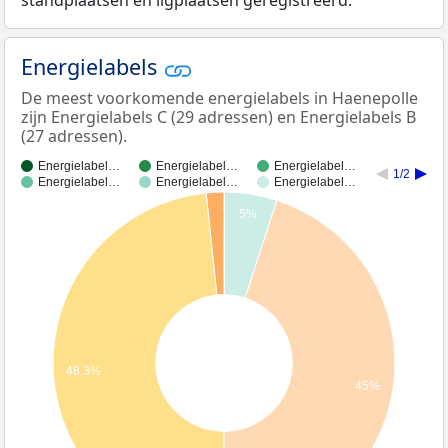
standplaatsen en ligplaatsen geregistreerd.
Energielabels
De meest voorkomende energielabels in Haenepolle
zijn Energielabels C (29 adressen) en Energielabels B
(27 adressen).
Energielabel…
Energielabel…
Energielabel…
1/2
Energielabel…
Energielabel…
Energielabel…
5%
48,3%
45%