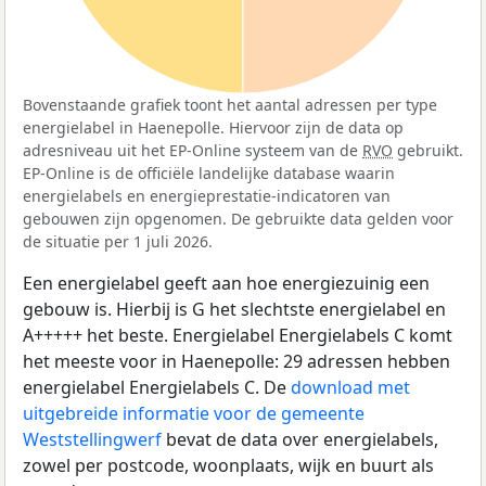
Bovenstaande grafiek toont het aantal adressen per type
energielabel in Haenepolle. Hiervoor zijn de data op
adresniveau uit het EP-Online systeem van de
RVO
gebruikt.
EP-Online is de officiële landelijke database waarin
energielabels en energieprestatie-indicatoren van
gebouwen zijn opgenomen. De gebruikte data gelden voor
de situatie per 1 juli 2026.
Een energielabel geeft aan hoe energiezuinig een
gebouw is. Hierbij is G het slechtste energielabel en
A+++++ het beste. Energielabel Energielabels C komt
het meeste voor in Haenepolle: 29 adressen hebben
energielabel Energielabels C. De
download met
uitgebreide informatie voor de gemeente
Weststellingwerf
bevat de data over energielabels,
zowel per postcode, woonplaats, wijk en buurt als