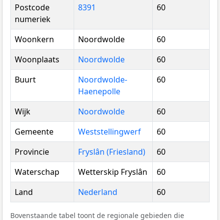
Postcode
8391
60
numeriek
Woonkern
Noordwolde
60
Woonplaats
Noordwolde
60
Buurt
Noordwolde-
60
Haenepolle
Wijk
Noordwolde
60
Gemeente
Weststellingwerf
60
Provincie
Fryslân (Friesland)
60
Waterschap
Wetterskip Fryslân
60
Land
Nederland
60
Bovenstaande tabel toont de regionale gebieden die