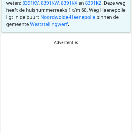
weten:
8391KV
,
8391KW
,
8391KX
en
8391KZ
. Deze weg
heeft de huisnummerreeks 1 t/m 68. Weg Haenepolle
ligt in de buurt
Noordwolde-Haenepolle
binnen de
gemeente
Weststellingwerf
.
Advertentie: