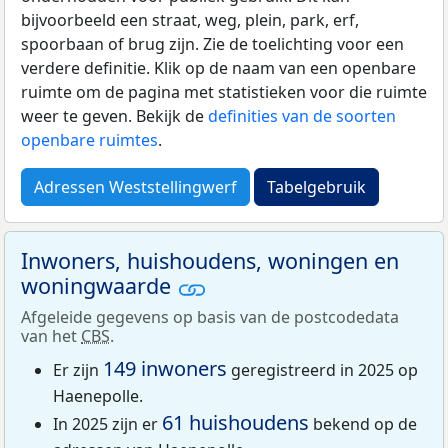
bijvoorbeeld een straat, weg, plein, park, erf,
spoorbaan of brug zijn. Zie de toelichting voor een
verdere definitie. Klik op de naam van een openbare
ruimte om de pagina met statistieken voor die ruimte
weer te geven. Bekijk de
definities van de soorten
openbare ruimtes
.
Adressen Weststellingwerf
Tabelgebruik
Inwoners, huishoudens, woningen en
woningwaarde
Afgeleide gegevens op basis van de postcodedata
van het
CBS
.
149 inwoners
Er zijn
geregistreerd in 2025 op
Haenepolle.
61 huishoudens
In 2025 zijn er
bekend op de