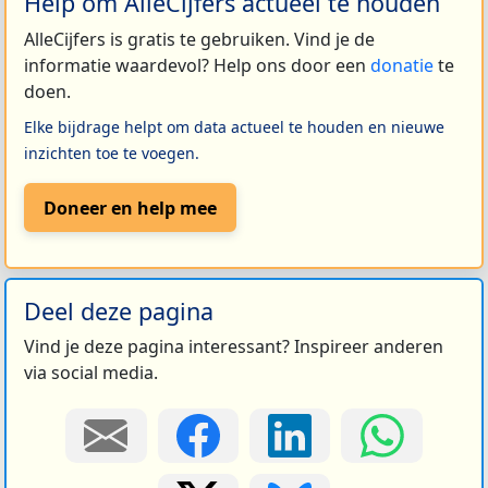
Help om AlleCijfers actueel te houden
AlleCijfers is gratis te gebruiken. Vind je de
informatie waardevol? Help ons door een
donatie
te
doen.
Elke bijdrage helpt om data actueel te houden en nieuwe
inzichten toe te voegen.
Doneer en help mee
Deel deze pagina
Vind je deze pagina interessant? Inspireer anderen
via social media.