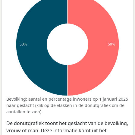
50%
50%
Bevolking: aantal en percentage inwoners op 1 januari 2025
naar geslacht (klik op de vlakken in de donutgrafiek om de
aantallen te zien).
De donutgrafiek toont het geslacht van de bevolking,
vrouw of man. Deze informatie komt uit het