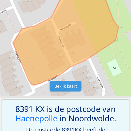
Bekijk kaart
8391 KX is de postcode van
Haenepolle
in Noordwolde.
De postcode 8391KX heeft de