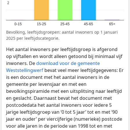
2
2
0-15
15-25
25-45
45-65
65+
Bevolking, leeftijdsgroepen: aantal inwoners op 1 januari
2025 per leeftijdscategorie.
Het aantal inwoners per leeftijdsgroep is afgerond
op vijftallen en wordt alleen getoond bij minimaal vijf
inwoners. De
download voor de gemeente
Weststellingwerf
bevat veel meer leeftijdgegevens: Er
is een document met het aantal inwoners in de
gemeente per levensjaar en met een
bevolkingspiramide met een uitsplitsing naar leeftijd
en geslacht. Daarnaast bevat het document met
postcodedata het aantal inwoners voor iedere 5
jarige leeftijdsgroep van ‘0 tot 5 jaar’ tot en met ‘90
jaar en ouder’ per viercijferige (numerieke) postcode
voor alle jaren in de periode van 1998 tot en met