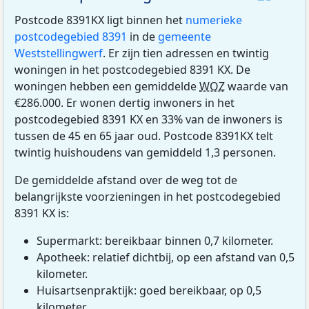
Postcode 8391KX ligt binnen het
numerieke
postcodegebied 8391
in de
gemeente
Weststellingwerf
. Er zijn tien adressen en twintig
woningen in het postcodegebied 8391 KX. De
woningen hebben een gemiddelde
WOZ
waarde van
€286.000. Er wonen dertig inwoners in het
postcodegebied 8391 KX en 33% van de inwoners is
tussen de 45 en 65 jaar oud. Postcode 8391KX telt
twintig huishoudens van gemiddeld 1,3 personen.
De gemiddelde afstand over de weg tot de
belangrijkste voorzieningen in het postcodegebied
8391 KX is:
Supermarkt: bereikbaar binnen 0,7 kilometer.
Apotheek: relatief dichtbij, op een afstand van 0,5
kilometer.
Huisartsenpraktijk: goed bereikbaar, op 0,5
kilometer.