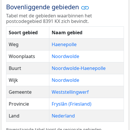
Bovenliggende gebieden
Tabel met de gebieden waarbinnen het
postcodegebied 8391 KX zich bevindt.
Soort gebied
Naam gebied
Weg
Haenepolle
Woonplaats
Noordwolde
Buurt
Noordwolde-Haenepolle
Wijk
Noordwolde
Gemeente
Weststellingwerf
Provincie
Fryslân (Friesland)
Land
Nederland
Bovenstaande tabel toont de regionale gebieden