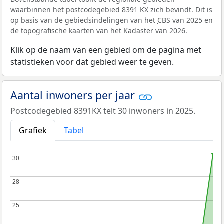
waarbinnen het postcodegebied 8391 KX zich bevindt. Dit is
op basis van de gebiedsindelingen van het
CBS
van 2025 en
de topografische kaarten van het Kadaster van 2026.
Klik op de naam van een gebied om de pagina met
statistieken voor dat gebied weer te geven.
Aantal inwoners per jaar
Postcodegebied 8391KX telt 30 inwoners in 2025.
Grafiek
Tabel
30
30
28
28
25
25