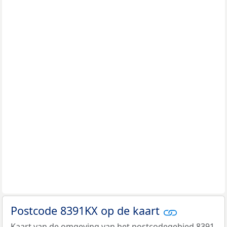
Postcode 8391KX op de kaart
Kaart van de omgeving van het postcodegebied 8391