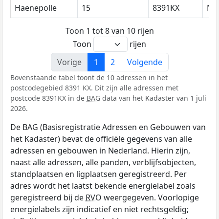
Haenepolle
15
8391KX
No
Toon 1 tot 8 van 10 rijen
Toon
rijen
Vorige
1
2
Volgende
Bovenstaande tabel toont de 10 adressen in het
postcodegebied 8391 KX. Dit zijn alle adressen met
postcode 8391KX in de
BAG
data van het Kadaster van 1 juli
2026.
De BAG (Basisregistratie Adressen en Gebouwen van
het Kadaster) bevat de officiële gegevens van alle
adressen en gebouwen in Nederland. Hierin zijn,
naast alle adressen, alle panden, verblijfsobjecten,
standplaatsen en ligplaatsen geregistreerd. Per
adres wordt het laatst bekende energielabel zoals
geregistreerd bij de
RVO
weergegeven. Voorlopige
energielabels zijn indicatief en niet rechtsgeldig;