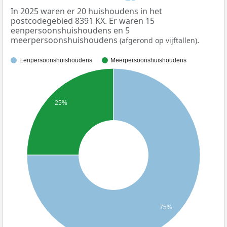
In 2025 waren er 20 huishoudens in het
postcodegebied 8391 KX. Er waren 15
eenpersoonshuishoudens en 5
meerpersoonshuishoudens
.
(afgerond op vijftallen)
Eenpersoonshuishoudens
Meerpersoonshuishoudens
25%
75%