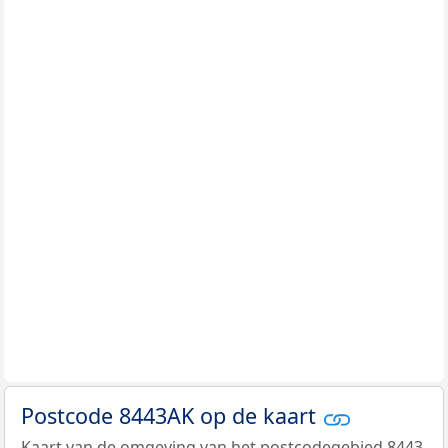
Postcode 8443AK op de kaart
Kaart van de omgeving van het postcodegebied 8443