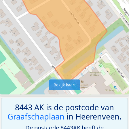
Bekijk kaart
8443 AK is de postcode van
Graafschaplaan
in Heerenveen.
De postcode 8443AK heeft de