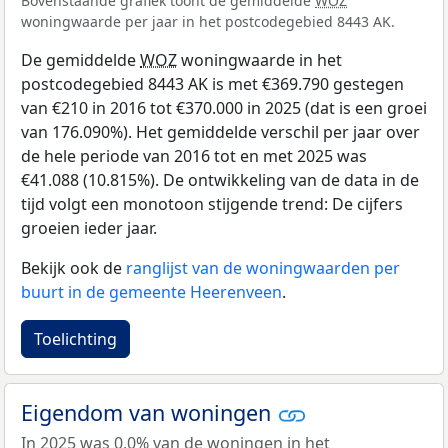
Bovenstaande grafiek toont de gemiddelde
WOZ
woningwaarde per jaar in het postcodegebied 8443 AK.
De gemiddelde
WOZ
woningwaarde in het
postcodegebied 8443 AK is met €369.790 gestegen
van €210 in 2016 tot €370.000 in 2025 (dat is een groei
van 176.090%). Het gemiddelde verschil per jaar over
de hele periode van 2016 tot en met 2025 was
€41.088 (10.815%). De ontwikkeling van de data in de
tijd volgt een monotoon stijgende trend: De cijfers
groeien ieder jaar.
Bekijk ook de
ranglijst van de woningwaarden per
buurt in de gemeente Heerenveen
.
Toelichting
Eigendom van woningen
In 2025 was 0,0% van de woningen in het