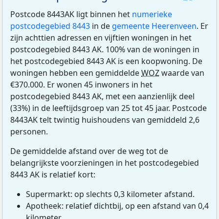
Postcode 8443AK ligt binnen het
numerieke
postcodegebied 8443
in de
gemeente Heerenveen
. Er
zijn achttien adressen en vijftien woningen in het
postcodegebied 8443 AK. 100% van de woningen in
het postcodegebied 8443 AK is een koopwoning. De
woningen hebben een gemiddelde
WOZ
waarde van
€370.000. Er wonen 45 inwoners in het
postcodegebied 8443 AK, met een aanzienlijk deel
(33%) in de leeftijdsgroep van 25 tot 45 jaar. Postcode
8443AK telt twintig huishoudens van gemiddeld 2,6
personen.
De gemiddelde afstand over de weg tot de
belangrijkste voorzieningen in het postcodegebied
8443 AK is relatief kort:
Supermarkt: op slechts 0,3 kilometer afstand.
Apotheek: relatief dichtbij, op een afstand van 0,4
kilometer.