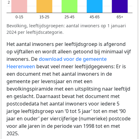
2
2
0-15
15-25
25-45
45-65
65+
Bevolking, leeftijdsgroepen: aantal inwoners op 1 januari
2024 per leeftijdscategorie.
Het aantal inwoners per leeftijdsgroep is afgerond
op vijftallen en wordt alleen getoond bij minimaal vijf
inwoners. De
download voor de gemeente
Heerenveen
bevat veel meer leeftijdgegevens: Er is
een document met het aantal inwoners in de
gemeente per levensjaar en met een
bevolkingspiramide met een uitsplitsing naar leeftijd
en geslacht. Daarnaast bevat het document met
postcodedata het aantal inwoners voor iedere 5
jarige leeftijdsgroep van ‘0 tot 5 jaar’ tot en met ‘90
jaar en ouder’ per viercijferige (numerieke) postcode
voor alle jaren in de periode van 1998 tot en met
2025.