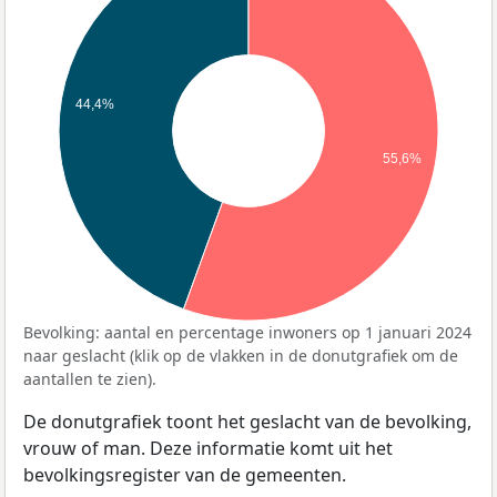
44,4%
55,6%
Bevolking: aantal en percentage inwoners op 1 januari 2024
naar geslacht (klik op de vlakken in de donutgrafiek om de
aantallen te zien).
De donutgrafiek toont het geslacht van de bevolking,
vrouw of man. Deze informatie komt uit het
bevolkingsregister van de gemeenten.