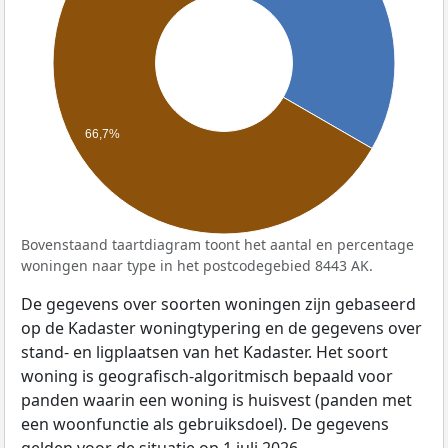
66,7%
Bovenstaand taartdiagram toont het aantal en percentage
woningen naar type in het postcodegebied 8443 AK.
De gegevens over soorten woningen zijn gebaseerd
op de Kadaster woningtypering en de gegevens over
stand- en ligplaatsen van het Kadaster. Het soort
woning is geografisch-algoritmisch bepaald voor
panden waarin een woning is huisvest (panden met
een woonfunctie als gebruiksdoel). De gegevens