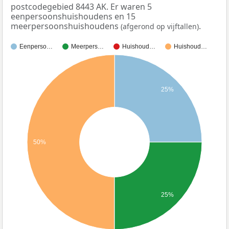
postcodegebied 8443 AK. Er waren 5
eenpersoonshuishoudens en 15
meerpersoonshuishoudens
.
(afgerond op vijftallen)
Eenperso…
Meerpers…
Huishoud…
Huishoud…
25%
50%
25%