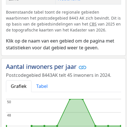
Bovenstaande tabel toont de regionale gebieden
waarbinnen het postcodegebied 8443 AK zich bevindt. Dit is
op basis van de gebiedsindelingen van het
CBS
van 2025 en
de topografische kaarten van het Kadaster van 2026.
Klik op de naam van een gebied om de pagina met
statistieken voor dat gebied weer te geven.
Aantal inwoners per jaar
Postcodegebied 8443AK telt 45 inwoners in 2024.
Grafiek
Tabel
50
50
48
48