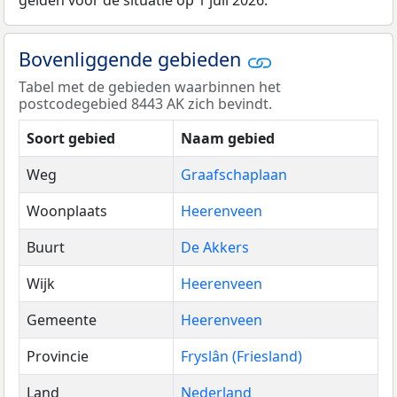
gelden voor de situatie op 1 juli 2026.
Bovenliggende gebieden
Tabel met de gebieden waarbinnen het
postcodegebied 8443 AK zich bevindt.
Soort gebied
Naam gebied
Weg
Graafschaplaan
Woonplaats
Heerenveen
Buurt
De Akkers
Wijk
Heerenveen
Gemeente
Heerenveen
Provincie
Fryslân (Friesland)
Land
Nederland