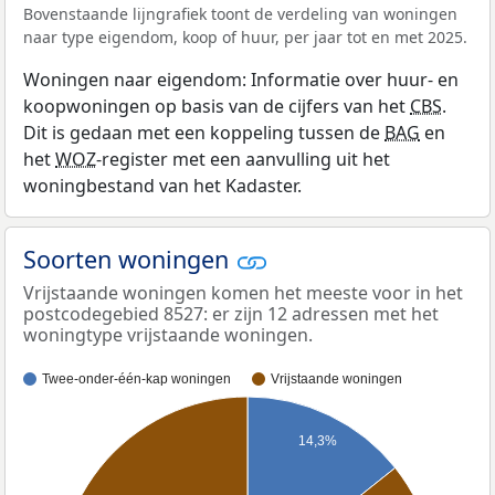
Bovenstaande lijngrafiek toont de verdeling van woningen
naar type eigendom, koop of huur, per jaar tot en met 2025.
Woningen naar eigendom: Informatie over huur- en
koopwoningen op basis van de cijfers van het
CBS
.
Dit is gedaan met een koppeling tussen de
BAG
en
het
WOZ
-register met een aanvulling uit het
woningbestand van het Kadaster.
Soorten woningen
Vrijstaande woningen komen het meeste voor in het
postcodegebied 8527: er zijn 12 adressen met het
woningtype vrijstaande woningen.
Twee-onder-één-kap woningen
Vrijstaande woningen
14,3%