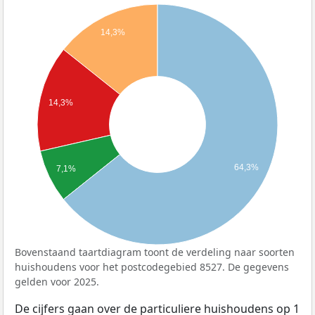
14,3%
14,3%
64,3%
7,1%
Bovenstaand taartdiagram toont de verdeling naar soorten
huishoudens voor het postcodegebied 8527. De gegevens
gelden voor 2025.
De cijfers gaan over de particuliere huishoudens op 1