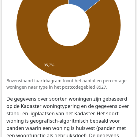
85,7%
Bovenstaand taartdiagram toont het aantal en percentage
woningen naar type in het postcodegebied 8527.
De gegevens over soorten woningen zijn gebaseerd
op de Kadaster woningtypering en de gegevens over
stand- en ligplaatsen van het Kadaster. Het soort
woning is geografisch-algoritmisch bepaald voor
panden waarin een woning is huisvest (panden met
een woonfunctie als gebruiksdoel). De gegevens