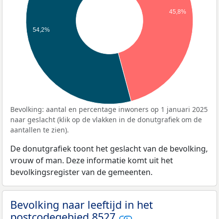
45,8%
54,2%
Bevolking: aantal en percentage inwoners op 1 januari 2025
naar geslacht (klik op de vlakken in de donutgrafiek om de
aantallen te zien).
De donutgrafiek toont het geslacht van de bevolking,
vrouw of man. Deze informatie komt uit het
bevolkingsregister van de gemeenten.
Bevolking naar leeftijd in het
postcodegebied 8527