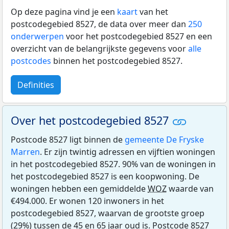
Op deze pagina vind je een
kaart
van het
postcodegebied 8527, de data over meer dan
250
onderwerpen
voor het postcodegebied 8527 en een
overzicht van de belangrijkste gegevens voor
alle
postcodes
binnen het postcodegebied 8527.
Definities
Over het postcodegebied 8527
Postcode 8527 ligt binnen de
gemeente De Fryske
Marren
. Er zijn twintig adressen en vijftien woningen
in het postcodegebied 8527. 90% van de woningen in
het postcodegebied 8527 is een koopwoning. De
woningen hebben een gemiddelde
WOZ
waarde van
€494.000. Er wonen 120 inwoners in het
postcodegebied 8527, waarvan de grootste groep
(29%) tussen de 45 en 65 jaar oud is. Postcode 8527