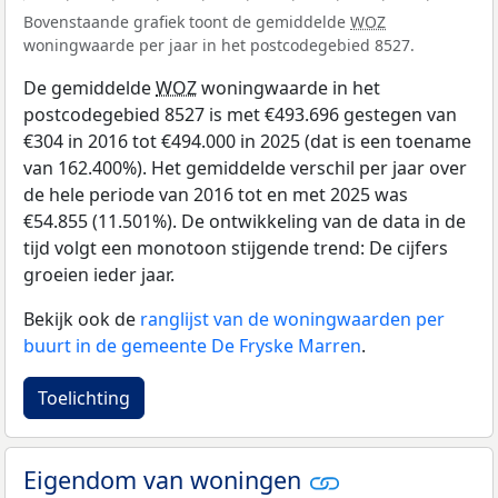
Bovenstaande grafiek toont de gemiddelde
WOZ
woningwaarde per jaar in het postcodegebied 8527.
De gemiddelde
WOZ
woningwaarde in het
postcodegebied 8527 is met €493.696 gestegen van
€304 in 2016 tot €494.000 in 2025 (dat is een toename
van 162.400%). Het gemiddelde verschil per jaar over
de hele periode van 2016 tot en met 2025 was
€54.855 (11.501%). De ontwikkeling van de data in de
tijd volgt een monotoon stijgende trend: De cijfers
groeien ieder jaar.
Bekijk ook de
ranglijst van de woningwaarden per
buurt in de gemeente De Fryske Marren
.
Toelichting
Eigendom van woningen