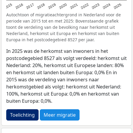
2019
2022
2017
2025
2020
2015
2023
2018
2021
2016
2024
Autochtoon of migratieachtergrond in Nederland voor de
periode van 2015 tot en met 2025: Bovenstaande grafiek
toont de verdeling van de bevolking naar herkomst uit
Nederland, herkomst uit Europa en herkomst van buiten
Europa in het postcodegebied 8527 per jaar.
In 2025 was de herkomst van inwoners in het
postcodegebied 8527 als volgt verdeeld: herkomst uit
Nederland: 20%, herkomst uit Europese landen: 80%
en herkomst uit landen buiten Europa: 0,0% En in
2015 was de verdeling van inwoners naar
herkomstgebied als volgt: herkomst uit Nederland:
100%, herkomst uit Europa: 0,0% en herkomst van
buiten Europa: 0,0%.
Toelichting
Meer migratie