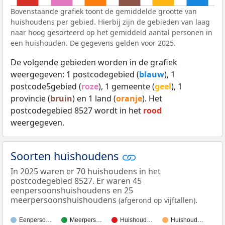
Bovenstaande grafiek toont de gemiddelde grootte van
huishoudens per gebied. Hierbij zijn de gebieden van laag
naar hoog gesorteerd op het gemiddeld aantal personen in
een huishouden. De gegevens gelden voor 2025.
De volgende gebieden worden in de grafiek
weergegeven: 1 postcodegebied (
blauw
), 1
postcode5gebied (
roze
), 1 gemeente (
geel
), 1
provincie (
bruin
) en 1 land (
oranje
). Het
postcodegebied 8527 wordt in het
rood
weergegeven.
Soorten huishoudens
In 2025 waren er 70 huishoudens in het
postcodegebied 8527. Er waren 45
eenpersoonshuishoudens en 25
meerpersoonshuishoudens
.
(afgerond op vijftallen)
Eenperso…
Meerpers…
Huishoud…
Huishoud…