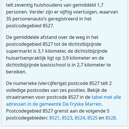
telt zeventig huishoudens van gemiddeld 1,7
personen. Verder zijn er vijftig voertuigen, waarvan
35 personenauto’s geregistreerd in het
postcodegebied 8527.
De gemiddelde afstand over de weg in het
postcodegebied 8527 tot de dichtstbijzijnde
supermarkt is 3,1 kilometer, de dichtstbijzijnde
huisartsenpraktijk ligt op 3,9 kilometer en de
dichtstbijzijnde basisschool is in 2,7 kilometer te
bereiken.
De numerieke (viercijferige) postcode 8527 telt 2
volledige postcodes van zes posities. Bekijk de
straatnamen voor postcode 8527 in de
tabel met alle
adressen in de gemeente De Fryske Marren
.
Postcodegebied 8527 grenst aan de volgende 5
postcodegebieden:
8521
,
8523
,
8524
,
8525
en
8528
.