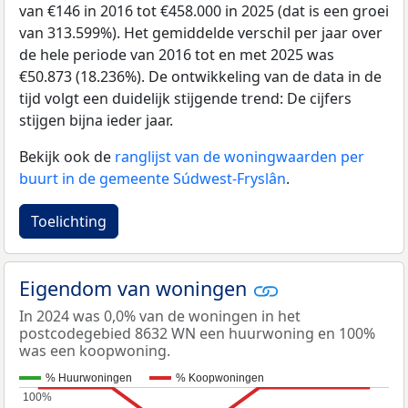
van €146 in 2016 tot €458.000 in 2025 (dat is een groei
van 313.599%). Het gemiddelde verschil per jaar over
de hele periode van 2016 tot en met 2025 was
€50.873 (18.236%). De ontwikkeling van de data in de
tijd volgt een duidelijk stijgende trend: De cijfers
stijgen bijna ieder jaar.
Bekijk ook de
ranglijst van de woningwaarden per
buurt in de gemeente Súdwest-Fryslân
.
Toelichting
Eigendom van woningen
In 2024 was 0,0% van de woningen in het
postcodegebied 8632 WN een huurwoning en 100%
was een koopwoning.
% Huurwoningen
% Koopwoningen
100%
100%