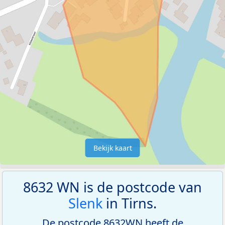
Bekijk kaart
8632 WN is de postcode van
Slenk
in Tirns.
De postcode 8632WN heeft de