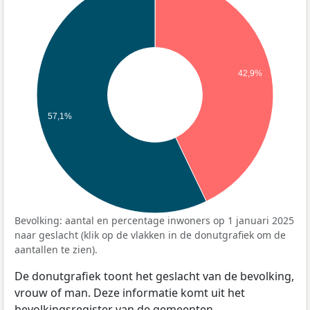
42,9%
57,1%
Bevolking: aantal en percentage inwoners op 1 januari 2025
naar geslacht (klik op de vlakken in de donutgrafiek om de
aantallen te zien).
De donutgrafiek toont het geslacht van de bevolking,
vrouw of man. Deze informatie komt uit het
bevolkingsregister van de gemeenten.