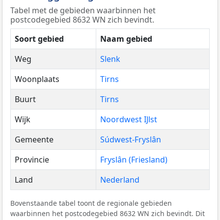
Tabel met de gebieden waarbinnen het
postcodegebied 8632 WN zich bevindt.
Soort gebied
Naam gebied
Weg
Slenk
Woonplaats
Tirns
Buurt
Tirns
Wijk
Noordwest IJlst
Gemeente
Súdwest-Fryslân
Provincie
Fryslân (Friesland)
Land
Nederland
Bovenstaande tabel toont de regionale gebieden
waarbinnen het postcodegebied 8632 WN zich bevindt. Dit