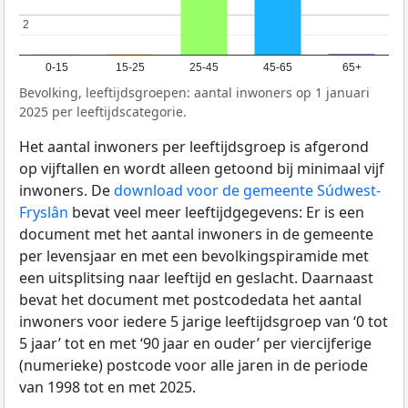
2
2
0-15
15-25
25-45
45-65
65+
Bevolking, leeftijdsgroepen: aantal inwoners op 1 januari
2025 per leeftijdscategorie.
Het aantal inwoners per leeftijdsgroep is afgerond
op vijftallen en wordt alleen getoond bij minimaal vijf
inwoners. De
download voor de gemeente Súdwest-
Fryslân
bevat veel meer leeftijdgegevens: Er is een
document met het aantal inwoners in de gemeente
per levensjaar en met een bevolkingspiramide met
een uitsplitsing naar leeftijd en geslacht. Daarnaast
bevat het document met postcodedata het aantal
inwoners voor iedere 5 jarige leeftijdsgroep van ‘0 tot
5 jaar’ tot en met ‘90 jaar en ouder’ per viercijferige
(numerieke) postcode voor alle jaren in de periode
van 1998 tot en met 2025.