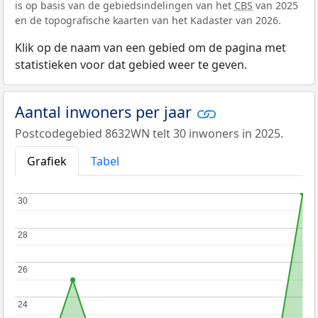
is op basis van de gebiedsindelingen van het
CBS
van 2025
en de topografische kaarten van het Kadaster van 2026.
Klik op de naam van een gebied om de pagina met
statistieken voor dat gebied weer te geven.
Aantal inwoners per jaar
Postcodegebied 8632WN telt 30 inwoners in 2025.
Grafiek
Tabel
30
30
28
28
26
26
24
24