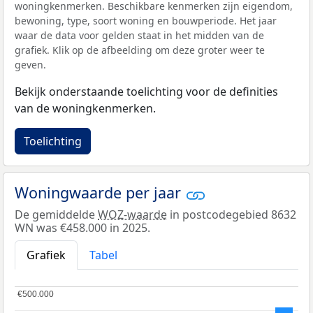
woningkenmerken. Beschikbare kenmerken zijn eigendom,
bewoning, type, soort woning en bouwperiode. Het jaar
waar de data voor gelden staat in het midden van de
grafiek. Klik op de afbeelding om deze groter weer te
geven.
Bekijk onderstaande toelichting voor de definities
van de woningkenmerken.
Toelichting
Woningwaarde per jaar
De gemiddelde
WOZ-waarde
in postcodegebied 8632
WN was €458.000 in 2025.
Grafiek
Tabel
€500.000
€500.000