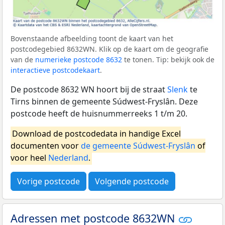
Bovenstaande afbeelding toont de kaart van het
postcodegebied 8632WN. Klik op de kaart om de geografie
van de
numerieke postcode 8632
te tonen. Tip: bekijk ook de
interactieve postcodekaart
.
De postcode 8632 WN hoort bij de straat
Slenk
te
Tirns binnen de gemeente Súdwest-Fryslân. Deze
postcode heeft de huisnummerreeks 1 t/m 20.
Download de postcodedata in handige Excel
documenten voor
de gemeente Súdwest-Fryslân
of
voor heel
Nederland
.
Vorige postcode
Volgende postcode
Adressen met postcode 8632WN