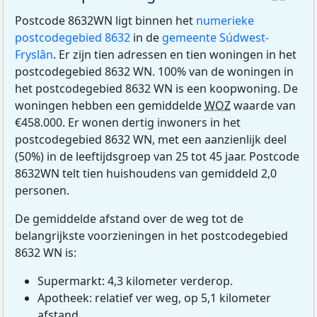
Postcode 8632WN ligt binnen het
numerieke
postcodegebied 8632
in de
gemeente Súdwest-
Fryslân
. Er zijn tien adressen en tien woningen in het
postcodegebied 8632 WN. 100% van de woningen in
het postcodegebied 8632 WN is een koopwoning. De
woningen hebben een gemiddelde
WOZ
waarde van
€458.000. Er wonen dertig inwoners in het
postcodegebied 8632 WN, met een aanzienlijk deel
(50%) in de leeftijdsgroep van 25 tot 45 jaar. Postcode
8632WN telt tien huishoudens van gemiddeld 2,0
personen.
De gemiddelde afstand over de weg tot de
belangrijkste voorzieningen in het postcodegebied
8632 WN is:
Supermarkt: 4,3 kilometer verderop.
Apotheek: relatief ver weg, op 5,1 kilometer
afstand.