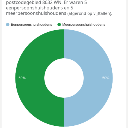
postcodegebied 8632 WN. Er waren 5
eenpersoonshuishoudens en 5
meerpersoonshuishoudens
.
(afgerond op vijftallen)
Eenpersoonshuishoudens
Meerpersoonshuishoudens
50%
50%