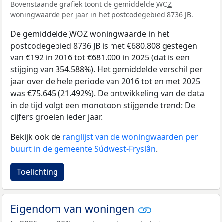
Bovenstaande grafiek toont de gemiddelde
WOZ
woningwaarde per jaar in het postcodegebied 8736 JB.
De gemiddelde
WOZ
woningwaarde in het
postcodegebied 8736 JB is met €680.808 gestegen
van €192 in 2016 tot €681.000 in 2025 (dat is een
stijging van 354.588%). Het gemiddelde verschil per
jaar over de hele periode van 2016 tot en met 2025
was €75.645 (21.492%). De ontwikkeling van de data
in de tijd volgt een monotoon stijgende trend: De
cijfers groeien ieder jaar.
Bekijk ook de
ranglijst van de woningwaarden per
buurt in de gemeente Súdwest-Fryslân
.
Toelichting
Eigendom van woningen