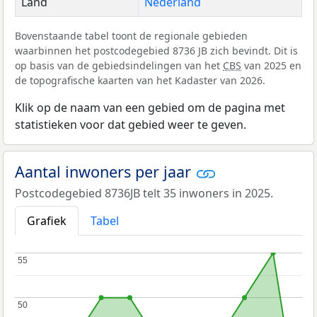
Land
Nederland
Bovenstaande tabel toont de regionale gebieden
waarbinnen het postcodegebied 8736 JB zich bevindt. Dit is
op basis van de gebiedsindelingen van het
CBS
van 2025 en
de topografische kaarten van het Kadaster van 2026.
Klik op de naam van een gebied om de pagina met
statistieken voor dat gebied weer te geven.
Aantal inwoners per jaar
Postcodegebied 8736JB telt 35 inwoners in 2025.
Grafiek
Tabel
55
55
50
50