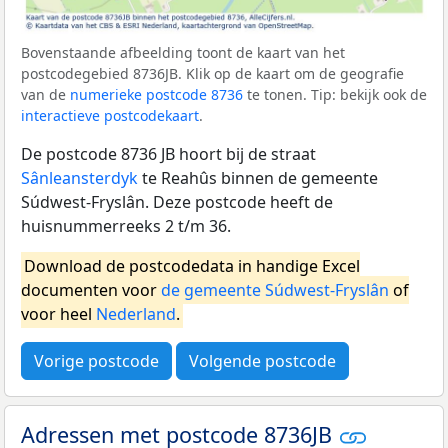
Bovenstaande afbeelding toont de kaart van het
postcodegebied 8736JB. Klik op de kaart om de geografie
van de
numerieke postcode 8736
te tonen. Tip: bekijk ook de
interactieve postcodekaart
.
De postcode 8736 JB hoort bij de straat
Sânleansterdyk
te Reahûs binnen de gemeente
Súdwest-Fryslân. Deze postcode heeft de
huisnummerreeks 2 t/m 36.
Download de postcodedata in handige Excel
documenten voor
de gemeente Súdwest-Fryslân
of
voor heel
Nederland
.
Vorige postcode
Volgende postcode
Adressen met postcode 8736JB