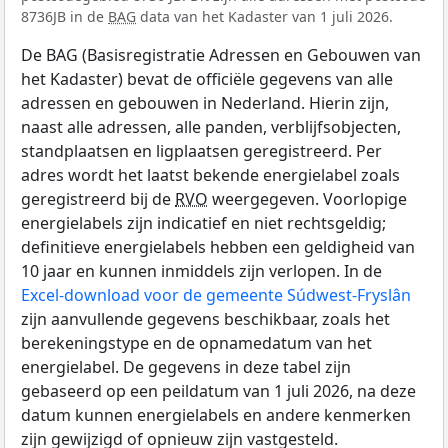
8736JB in de
BAG
data van het Kadaster van 1 juli 2026.
De BAG (Basisregistratie Adressen en Gebouwen van
het Kadaster) bevat de officiële gegevens van alle
adressen en gebouwen in Nederland. Hierin zijn,
naast alle adressen, alle panden, verblijfsobjecten,
standplaatsen en ligplaatsen geregistreerd. Per
adres wordt het laatst bekende energielabel zoals
geregistreerd bij de
RVO
weergegeven. Voorlopige
energielabels zijn indicatief en niet rechtsgeldig;
definitieve energielabels hebben een geldigheid van
10 jaar en kunnen inmiddels zijn verlopen. In de
Excel-download voor de gemeente Súdwest-Fryslân
zijn aanvullende gegevens beschikbaar, zoals het
berekeningstype en de opnamedatum van het
energielabel. De gegevens in deze tabel zijn
gebaseerd op een peildatum van 1 juli 2026, na deze
datum kunnen energielabels en andere kenmerken
zijn gewijzigd of opnieuw zijn vastgesteld.