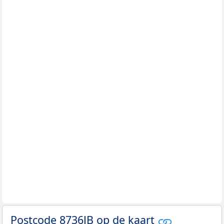
Postcode 8736JB op de kaart