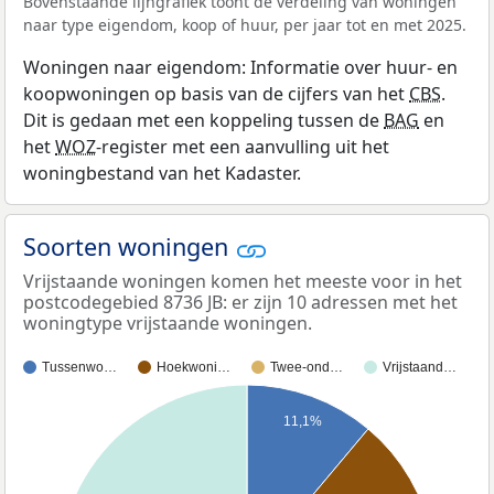
Bovenstaande lijngrafiek toont de verdeling van woningen
naar type eigendom, koop of huur, per jaar tot en met 2025.
Woningen naar eigendom: Informatie over huur- en
koopwoningen op basis van de cijfers van het
CBS
.
Dit is gedaan met een koppeling tussen de
BAG
en
het
WOZ
-register met een aanvulling uit het
woningbestand van het Kadaster.
Soorten woningen
Vrijstaande woningen komen het meeste voor in het
postcodegebied 8736 JB: er zijn 10 adressen met het
woningtype vrijstaande woningen.
Tussenwo…
Hoekwoni…
Twee-ond…
Vrijstaand…
11,1%