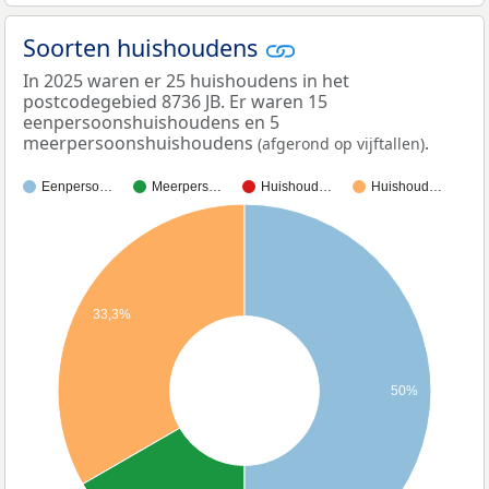
Soorten huishoudens
In 2025 waren er 25 huishoudens in het
postcodegebied 8736 JB. Er waren 15
eenpersoonshuishoudens en 5
meerpersoonshuishoudens
.
(afgerond op vijftallen)
Eenperso…
Meerpers…
Huishoud…
Huishoud…
33,3%
50%