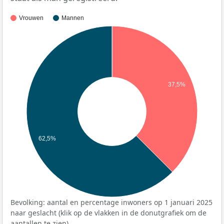
Vrouwen
Mannen
37,5%
62,5%
Bevolking: aantal en percentage inwoners op 1 januari 2025
naar geslacht (klik op de vlakken in de donutgrafiek om de
aantallen te zien).