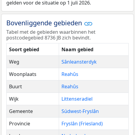
gelden voor de situatie op 1 juli 2026.
Bovenliggende gebieden
Tabel met de gebieden waarbinnen het
postcodegebied 8736 JB zich bevindt.
Soort gebied
Naam gebied
Weg
Sânleansterdyk
Woonplaats
Reahûs
Buurt
Reahûs
Wijk
Littenseradiel
Gemeente
Súdwest-Fryslân
Provincie
Fryslân (Friesland)