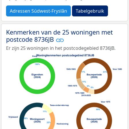
Adressen Súdwest-Fryslân
Tabelgebruik
Kenmerken van de 25 woningen met
postcode 8736JB
Er zijn 25 woningen in het postcodegebied 8736JB.