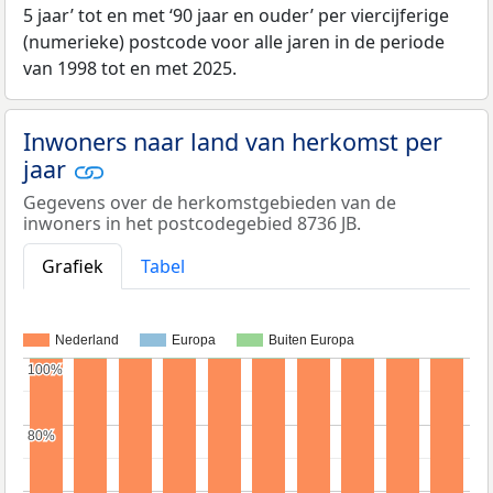
5 jaar’ tot en met ‘90 jaar en ouder’ per viercijferige
(numerieke) postcode voor alle jaren in de periode
van 1998 tot en met 2025.
Inwoners naar land van herkomst per
jaar
Gegevens over de herkomstgebieden van de
inwoners in het postcodegebied 8736 JB.
Grafiek
Tabel
Nederland
Europa
Buiten Europa
100%
100%
80%
80%