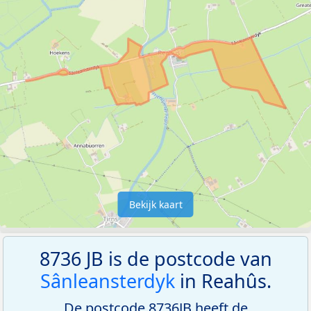
Bekijk kaart
8736 JB is de postcode van
Sânleansterdyk
in Reahûs.
De postcode 8736JB heeft de