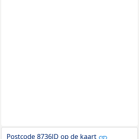
Postcode 8736JD op de kaart