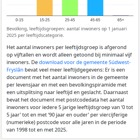
0-15
15-25
25-45
45-65
65+
Bevolking, leeftijdsgroepen: aantal inwoners op 1 januari
2025 per leeftijdscategorie.
Het aantal inwoners per leeftijdsgroep is afgerond
op vijftallen en wordt alleen getoond bij minimaal vijf
inwoners. De
download voor de gemeente Súdwest-
Fryslân
bevat veel meer leeftijdgegevens: Er is een
document met het aantal inwoners in de gemeente
per levensjaar en met een bevolkingspiramide met
een uitsplitsing naar leeftijd en geslacht. Daarnaast
bevat het document met postcodedata het aantal
inwoners voor iedere 5 jarige leeftijdsgroep van ‘0 tot
5 jaar’ tot en met ‘90 jaar en ouder’ per viercijferige
(numerieke) postcode voor alle jaren in de periode
van 1998 tot en met 2025.