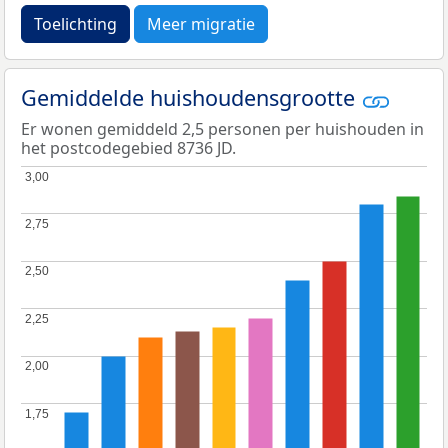
Toelichting
Meer migratie
Gemiddelde huishoudensgrootte
Er wonen gemiddeld 2,5 personen per huishouden in
het postcodegebied 8736 JD.
3,00
3,00
2,75
2,75
2,50
2,50
2,25
2,25
2,00
2,00
1,75
1,75