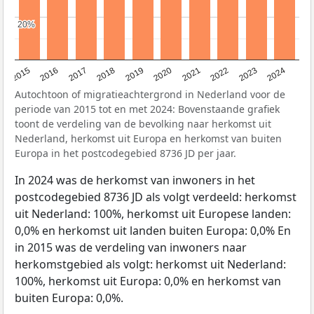
20%
20%
2015
2016
2017
2018
2019
2020
2021
2022
2023
2024
Autochtoon of migratieachtergrond in Nederland voor de
periode van 2015 tot en met 2024: Bovenstaande grafiek
toont de verdeling van de bevolking naar herkomst uit
Nederland, herkomst uit Europa en herkomst van buiten
Europa in het postcodegebied 8736 JD per jaar.
In 2024 was de herkomst van inwoners in het
postcodegebied 8736 JD als volgt verdeeld: herkomst
uit Nederland: 100%, herkomst uit Europese landen:
0,0% en herkomst uit landen buiten Europa: 0,0% En
in 2015 was de verdeling van inwoners naar
herkomstgebied als volgt: herkomst uit Nederland:
100%, herkomst uit Europa: 0,0% en herkomst van
buiten Europa: 0,0%.