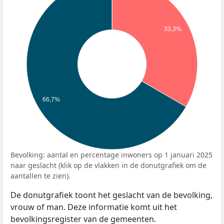
33,3%
66,7%
Bevolking: aantal en percentage inwoners op 1 januari 2025
naar geslacht (klik op de vlakken in de donutgrafiek om de
aantallen te zien).
De donutgrafiek toont het geslacht van de bevolking,
vrouw of man. Deze informatie komt uit het
bevolkingsregister van de gemeenten.