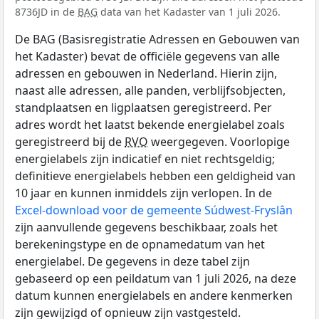
8736JD in de
BAG
data van het Kadaster van 1 juli 2026.
De BAG (Basisregistratie Adressen en Gebouwen van
het Kadaster) bevat de officiële gegevens van alle
adressen en gebouwen in Nederland. Hierin zijn,
naast alle adressen, alle panden, verblijfsobjecten,
standplaatsen en ligplaatsen geregistreerd. Per
adres wordt het laatst bekende energielabel zoals
geregistreerd bij de
RVO
weergegeven. Voorlopige
energielabels zijn indicatief en niet rechtsgeldig;
definitieve energielabels hebben een geldigheid van
10 jaar en kunnen inmiddels zijn verlopen. In de
Excel-download voor de gemeente Súdwest-Fryslân
zijn aanvullende gegevens beschikbaar, zoals het
berekeningstype en de opnamedatum van het
energielabel. De gegevens in deze tabel zijn
gebaseerd op een peildatum van 1 juli 2026, na deze
datum kunnen energielabels en andere kenmerken
zijn gewijzigd of opnieuw zijn vastgesteld.