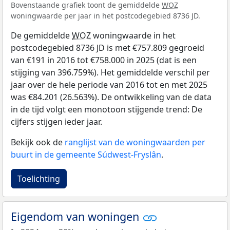
Bovenstaande grafiek toont de gemiddelde
WOZ
woningwaarde per jaar in het postcodegebied 8736 JD.
De gemiddelde
WOZ
woningwaarde in het
postcodegebied 8736 JD is met €757.809 gegroeid
van €191 in 2016 tot €758.000 in 2025 (dat is een
stijging van 396.759%). Het gemiddelde verschil per
jaar over de hele periode van 2016 tot en met 2025
was €84.201 (26.563%). De ontwikkeling van de data
in de tijd volgt een monotoon stijgende trend: De
cijfers stijgen ieder jaar.
Bekijk ook de
ranglijst van de woningwaarden per
buurt in de gemeente Súdwest-Fryslân
.
Toelichting
Eigendom van woningen