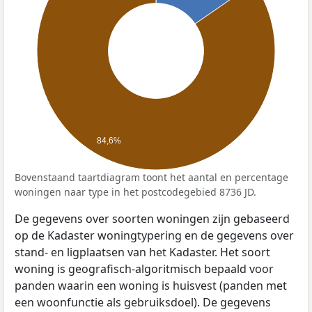
84,6%
Bovenstaand taartdiagram toont het aantal en percentage
woningen naar type in het postcodegebied 8736 JD.
De gegevens over soorten woningen zijn gebaseerd
op de Kadaster woningtypering en de gegevens over
stand- en ligplaatsen van het Kadaster. Het soort
woning is geografisch-algoritmisch bepaald voor
panden waarin een woning is huisvest (panden met
een woonfunctie als gebruiksdoel). De gegevens