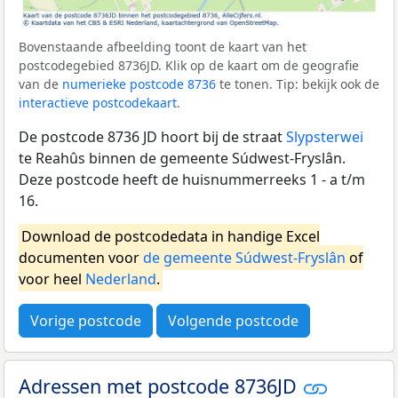
Bovenstaande afbeelding toont de kaart van het
postcodegebied 8736JD. Klik op de kaart om de geografie
van de
numerieke postcode 8736
te tonen. Tip: bekijk ook de
interactieve postcodekaart
.
De postcode 8736 JD hoort bij de straat
Slypsterwei
te Reahûs binnen de gemeente Súdwest-Fryslân.
Deze postcode heeft de huisnummerreeks 1 - a t/m
16.
Download de postcodedata in handige Excel
documenten voor
de gemeente Súdwest-Fryslân
of
voor heel
Nederland
.
Vorige postcode
Volgende postcode
Adressen met postcode 8736JD