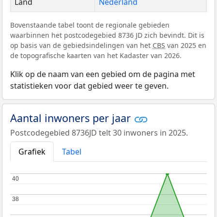
Land
Nederland
Bovenstaande tabel toont de regionale gebieden
waarbinnen het postcodegebied 8736 JD zich bevindt. Dit is
op basis van de gebiedsindelingen van het
CBS
van 2025 en
de topografische kaarten van het Kadaster van 2026.
Klik op de naam van een gebied om de pagina met
statistieken voor dat gebied weer te geven.
Aantal inwoners per jaar
Postcodegebied 8736JD telt 30 inwoners in 2025.
Grafiek
Tabel
40
40
38
38