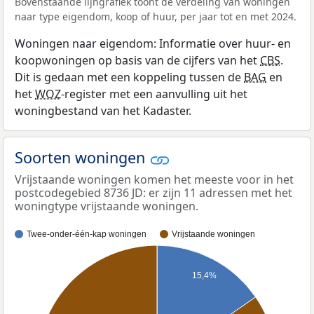
Bovenstaande lijngrafiek toont de verdeling van woningen
naar type eigendom, koop of huur, per jaar tot en met 2024.
Woningen naar eigendom: Informatie over huur- en
koopwoningen op basis van de cijfers van het
CBS
.
Dit is gedaan met een koppeling tussen de
BAG
en
het
WOZ
-register met een aanvulling uit het
woningbestand van het Kadaster.
Soorten woningen
Vrijstaande woningen komen het meeste voor in het
postcodegebied 8736 JD: er zijn 11 adressen met het
woningtype vrijstaande woningen.
Twee-onder-één-kap woningen
Vrijstaande woningen
15,4%