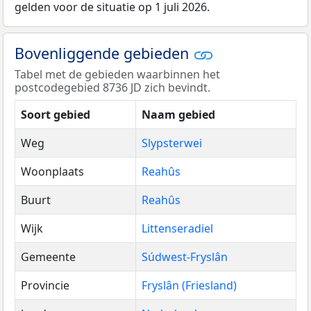
gelden voor de situatie op 1 juli 2026.
Bovenliggende gebieden
Tabel met de gebieden waarbinnen het
postcodegebied 8736 JD zich bevindt.
Soort gebied
Naam gebied
Weg
Slypsterwei
Woonplaats
Reahûs
Buurt
Reahûs
Wijk
Littenseradiel
Gemeente
Súdwest-Fryslân
Provincie
Fryslân (Friesland)