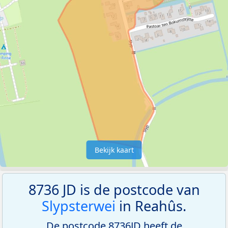
Bekijk kaart
8736 JD is de postcode van
Slypsterwei
in Reahûs.
De postcode 8736JD heeft de