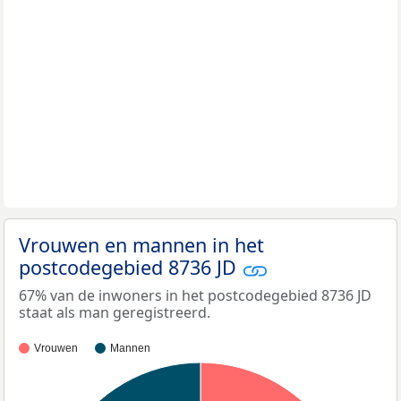
Vrouwen en mannen in het
postcodegebied 8736 JD
67% van de inwoners in het postcodegebied 8736 JD
staat als man geregistreerd.
Vrouwen
Mannen